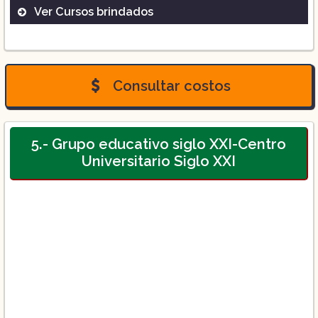
Ver Cursos brindados
Licenciatura en enfermería
Licenciatura en pedagogía
Consultar costos
Licenciatura en mediación
5.- Grupo educativo siglo XXI-Centro
Universitario Siglo XXI