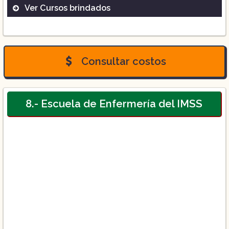
Ver Cursos brindados
Licenciatura de enfermería
Consultar costos
8.- Escuela de Enfermería del IMSS