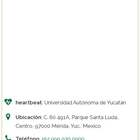
heartbeat
: Universidad Autónoma de Yucatán
Ubicación
: C. 60 491A, Parque Santa Lucia,
Centro, 97000 Mérida, Yuc., Mexico
Teléfono
:
+52 999 930 0900