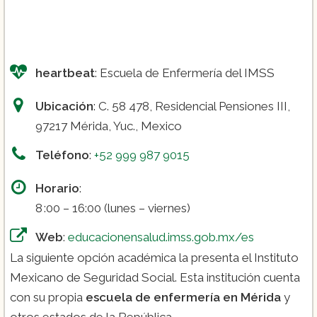
heartbeat
: Escuela de Enfermería del IMSS
Ubicación
: C. 58 478, Residencial Pensiones III,
97217 Mérida, Yuc., Mexico
Teléfono
:
+52 999 987 9015
Horario
:
8 :00 – 16:00 (lunes – viernes)
Web
:
educacionensalud.imss.gob.mx/es
La siguiente opción académica la presenta el Instituto
Mexicano de Seguridad Social. Esta institución cuenta
con su propia
escuela de enfermería en Mérida
y