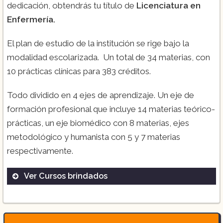
dedicación, obtendrás tu título de
Licenciatura en
Enfermería.
El plan de estudio de la institución se rige bajo la
modalidad escolarizada. Un total de 34 materias, con
10 prácticas clínicas para 383 créditos.
Todo dividido en 4 ejes de aprendizaje. Un eje de
formación profesional que incluye 14 materias teórico-
prácticas, un eje biomédico con 8 materias, ejes
metodológico y humanista con 5 y 7 materias
respectivamente.
Ver Cursos brindados
Licenciatura en enfermería:
4 años de
estudio y un año de servicio social