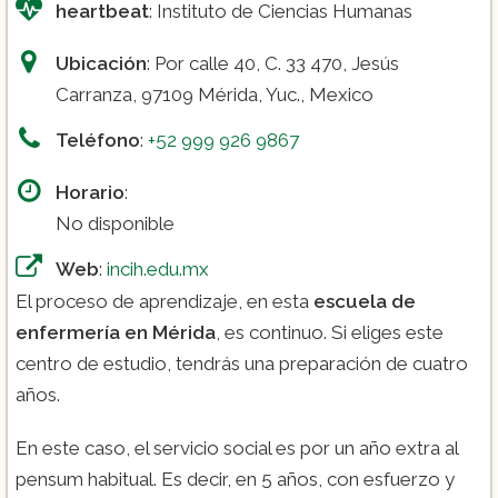
heartbeat
: Instituto de Ciencias Humanas
Ubicación
: Por calle 40, C. 33 470, Jesús
Carranza, 97109 Mérida, Yuc., Mexico
Teléfono
:
+52 999 926 9867
Horario
:
No disponible
Web
:
incih.edu.mx
El proceso de aprendizaje, en esta
escuela de
enfermería en Mérida
, es continuo. Si eliges este
centro de estudio, tendrás una preparación de cuatro
años.
En este caso, el servicio social es por un año extra al
pensum habitual. Es decir, en 5 años, con esfuerzo y