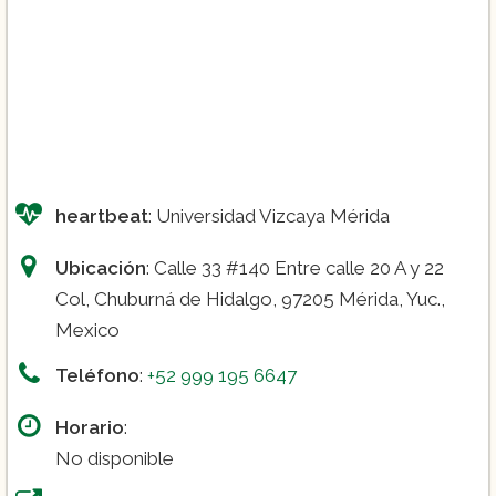
heartbeat
: Universidad Vizcaya Mérida
Ubicación
: Calle 33 #140 Entre calle 20 A y 22
Col, Chuburná de Hidalgo, 97205 Mérida, Yuc.,
Mexico
Teléfono
:
+52 999 195 6647
Horario
:
No disponible