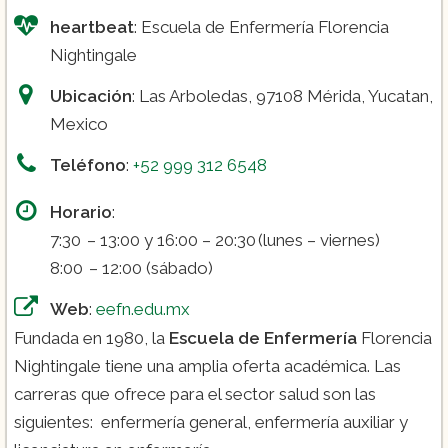
heartbeat
: Escuela de Enfermería Florencia
Nightingale
Ubicación
: Las Arboledas, 97108 Mérida, Yucatan,
Mexico
Teléfono
:
+52 999 312 6548
Horario
:
7:30 – 13:00 y 16:00 – 20:30 (lunes – viernes)
8:00 – 12:00 (sábado)
Web
:
eefn.edu.mx
Fundada en 1980, la
Escuela de Enfermería
Florencia
Nightingale tiene una amplia oferta académica. Las
carreras que ofrece para el sector salud son las
siguientes: enfermería general, enfermería auxiliar y