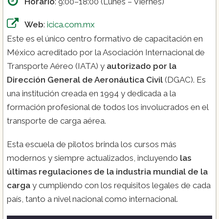
Horario
: 9:00–18:00 (Lunes – Viernes)
Web
:
icica.com.mx
Este es el único centro formativo de capacitación en
México acreditado por la Asociación Internacional de
Transporte Aéreo (IATA) y
autorizado por la
Dirección General de Aeronáutica Civil
(DGAC). Es
una institución creada en 1994 y dedicada a la
formación profesional de todos los involucrados en el
transporte de carga aérea.
Esta escuela de pilotos brinda los cursos más
modernos y siempre actualizados, incluyendo
las
últimas regulaciones de la industria mundial de la
carga
y cumpliendo con los requisitos legales de cada
país, tanto a nivel nacional como internacional.