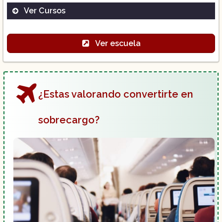
Ver Cursos
Ver escuela
Vuelo Privado y Comercial:
¿Estas valorando convertirte en
sobrecargo?