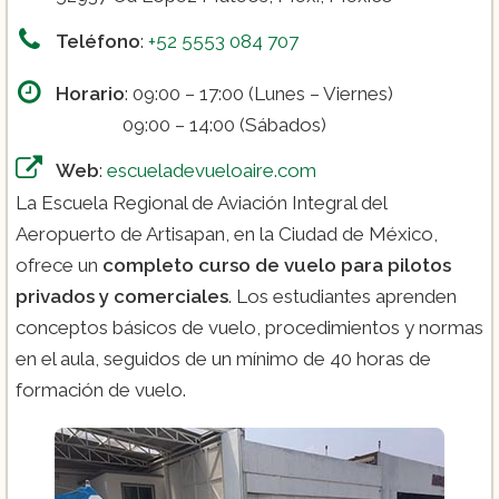
Teléfono
:
+52 5553 084 707
Horario
: 09:00 – 17:00 (Lunes – Viernes)
Bachillerato en aviación:
09:00 – 14:00 (Sábados)
Web
:
escueladevueloaire.com
La Escuela Regional de Aviación Integral del
Aeropuerto de Artisapan, en la Ciudad de México,
ofrece un
completo curso de vuelo para pilotos
privados y comerciales
. Los estudiantes aprenden
conceptos básicos de vuelo, procedimientos y normas
en el aula, seguidos de un mínimo de 40 horas de
formación de vuelo.