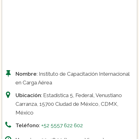
Personal Auxiliar de Vuelo – Sobrecargo:
Nombre
: Instituto de Capacitación Internacional
en Carga Aérea
Ubicación
: Estadística 5, Federal, Venustiano
Carranza, 15700 Ciudad de México, CDMX,
México
Teléfono
:
+52 5557 622 602