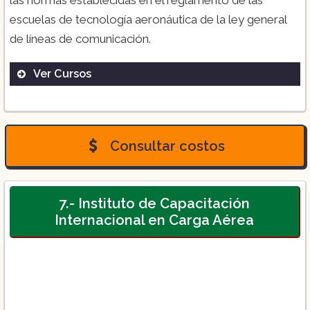
escuelas de tecnología aeronáutica de la ley general
de líneas de comunicación.
Ver Cursos
Piloto Aviador Privado:
Consultar costos
7.- Instituto de Capacitación
Piloto Aviador Comercial de Aerolínea:
Internacional en Carga Aérea
Oficial de Operaciones de Aeronaves: