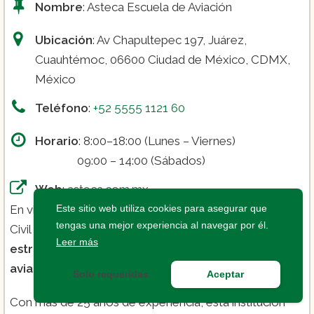
Nombre
: Asteca Escuela de Aviación
Ubicación
: Av Chapultepec 197, Juárez,
Cuauhtémoc, 06600 Ciudad de México, CDMX,
México
Teléfono
:
+52 5555 1121 60
Horario
: 8:00–18:00 (Lunes – Viernes)
09:00 – 14:00 (Sábados)
Web
:
asteca.com.mx
En virtud del acuerdo de la Organización de Aviación
Este sitio web utiliza cookies para asegurar que
tengas una mejor experiencia al navegar por él.
Civil Internacional (OACI), Asteca participa como
socio
Leer más
estratégico de las empresas del sector de la
aviación
.
Solo requeridas
Aceptar
Con más de 25 años de experiencia, esta institución