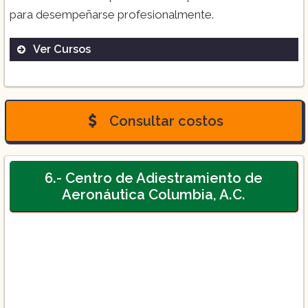
para desempeñarse profesionalmente.
Ver Cursos
Oficial de Operaciones:
Consultar costos
6.- Centro de Adiestramiento de
Aeronáutica Columbia, A.C.
Curso Formación de Técnico en
Mantenimiento:
Sobrecargo de Aviación: