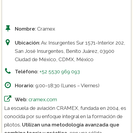
Seguridad en Carga Aérea exterior y
Nombre
: Cramex
público en general:
Ubicación
: Av. Insurgentes Sur 1571-Interior 202,
San José Insurgentes, Benito Juárez, 03900
Ciudad de México, CDMX, México
Teléfono
:
+52 5530 969 093
Horario
: 9:00–18:30 (Lunes – Viernes)
Web
:
cramex.com
La escuela de aviación CRAMEX, fundada en 2004, es
conocida por su enfoque integral en la formación de
pilotos.
Utilizan una metodología avanzada que
combina teoría y práctica
, con una sólida