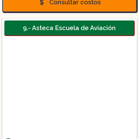
Consultar costos
9.- Asteca Escuela de Aviación