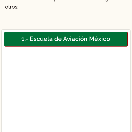
otros:
1.- Escuela de Aviación México