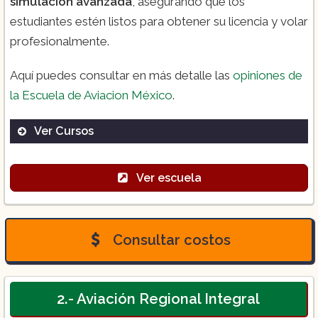
simulación avanzada
, asegurando que los
estudiantes estén listos para obtener su licencia y volar
profesionalmente.
Aquí puedes consultar en más detalle las
opiniones de
la Escuela de Aviacion México
.
Ver Cursos
Ver escuela
Piloto:
Consultar costos
Piloto Comercial De Línea Aérea:
2.- Aviación Regional Integral