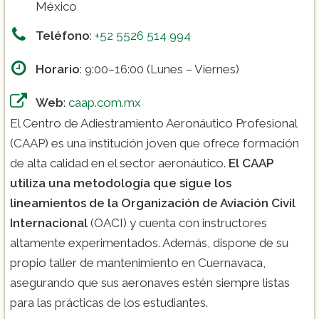
México
Teléfono
:
+52 5526 514 994
Horario
: 9:00–16:00 (Lunes – Viernes)
Web
:
caap.com.mx
El Centro de Adiestramiento Aeronáutico Profesional
(CAAP) es una institución joven que ofrece formación
de alta calidad en el sector aeronáutico.
El CAAP
utiliza una metodología que sigue los
lineamientos de la Organización de Aviación Civil
Internacional
(OACI) y cuenta con instructores
altamente experimentados. Además, dispone de su
propio taller de mantenimiento en Cuernavaca,
asegurando que sus aeronaves estén siempre listas
para las prácticas de los estudiantes.