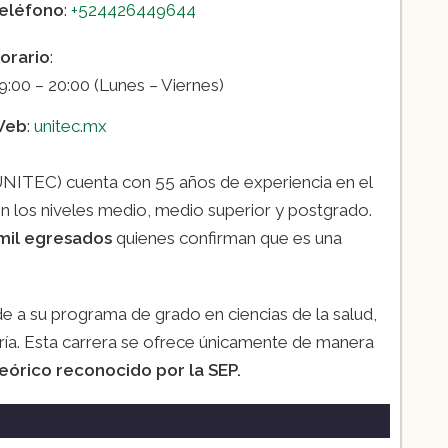
eléfono
:
+524426449644
orario
:
9:00 – 20:00 (Lunes – Viernes)
Web
:
unitec.mx
NITEC) cuenta con 55 años de experiencia en el
los niveles medio, medio superior y postgrado.
mil egresados
quienes confirman que es una
 a su programa de grado en ciencias de la salud,
ría. Esta carrera se ofrece únicamente de manera
eórico reconocido por la SEP.