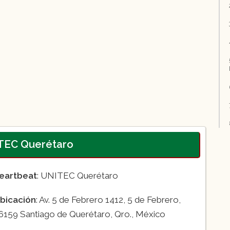
ITEC Querétaro
eartbeat
: UNITEC Querétaro
bicación
: Av. 5 de Febrero 1412, 5 de Febrero,
6159 Santiago de Querétaro, Qro., México