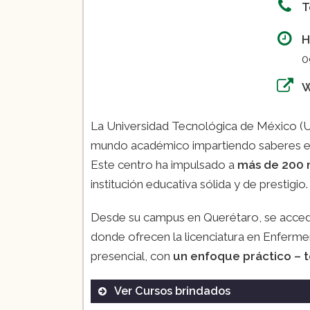
T
H
0
La Universidad Tecnológica de México (U
mundo académico impartiendo saberes en 
Este centro ha impulsado a
más de 200 
institución educativa sólida y de prestigio.
Desde su campus en Querétaro, se accede
donde ofrecen la licenciatura en Enferme
presencial, con
un enfoque práctico – t
Ver Cursos brindados