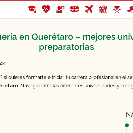
ería en Querétaro – mejores univ
preparatorias
023
si quieres formarte e iniciar tu carrera profesional en el se
erétaro
. Navega entre las diferentes universidades y coleg
N