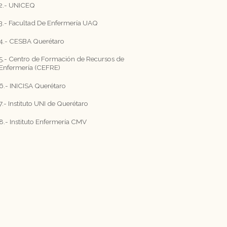
2.- UNICEQ
3.- Facultad De Enfermería UAQ
4.- CESBA Querétaro
5.- Centro de Formación de Recursos de
Enfermería (CEFRE)
6.- INICISA Querétaro
7.- Instituto UNI de Querétaro
8.- Instituto Enfermería CMV