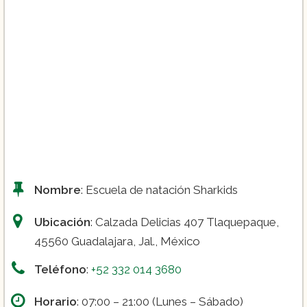
clases de hidroterapia:
Cursos de verano:
Nombre
: Escuela de natación Sharkids
Ubicación
: Calzada Delicias 407 Tlaquepaque,
45560 Guadalajara, Jal., México
Teléfono
:
+52 332 014 3680
Horario
: 07:00 – 21:00 (Lunes – Sábado)