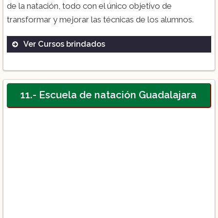
de la natación, todo con el único objetivo de
transformar y mejorar las técnicas de los alumnos.
Ver Cursos brindados
11.- Escuela de natación Guadalajara