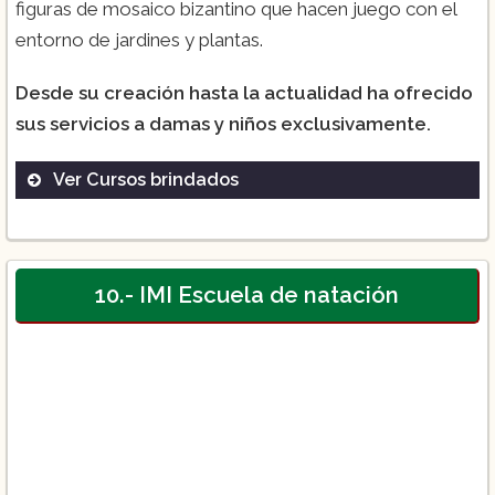
figuras de mosaico bizantino que hacen juego con el
entorno de jardines y plantas.
Desde su creación hasta la actualidad ha ofrecido
sus servicios a damas y niños exclusivamente.
Ver Cursos brindados
Curso de natación.
Curso (eventos):
10.- IMI Escuela de natación
Curso (natación para damas):