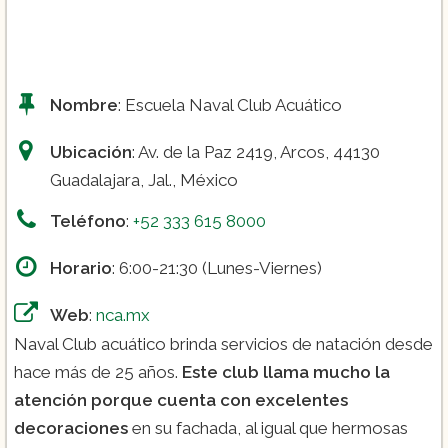
Nombre
: Escuela Naval Club Acuático
Ubicación
: Av. de la Paz 2419, Arcos, 44130
Guadalajara, Jal., México
Teléfono
:
+52 333 615 8000
Horario
: 6:00-21:30 (Lunes-Viernes)
Web
:
nca.mx
Naval Club acuático brinda servicios de natación desde
hace más de 25 años.
Este club llama mucho la
atención porque cuenta con excelentes
decoraciones
en su fachada, al igual que hermosas