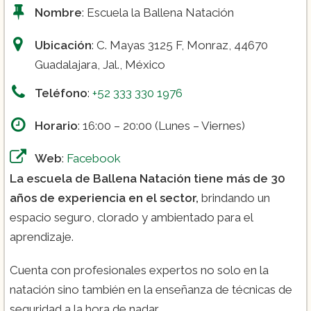
Nombre
: Escuela la Ballena Natación
Ubicación
: C. Mayas 3125 F, Monraz, 44670
Guadalajara, Jal., México
Teléfono
:
+52 333 330 1976
Horario
: 16:00 – 20:00 (Lunes – Viernes)
Web
:
Facebook
La escuela de Ballena Natación tiene más de 30
años de experiencia en el sector,
brindando un
espacio seguro, clorado y ambientado para el
aprendizaje.
Cuenta con profesionales expertos no solo en la
natación sino también en la enseñanza de técnicas de
seguridad a la hora de nadar.