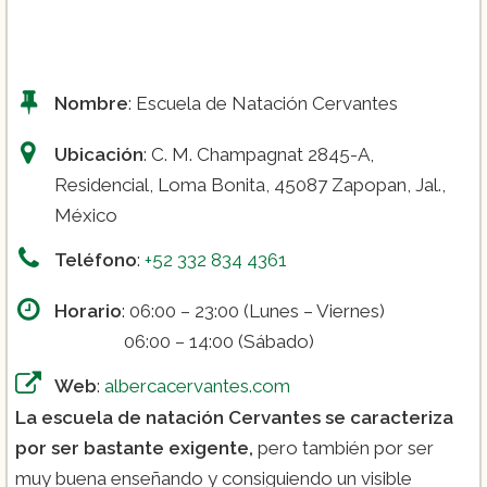
Nombre
: Escuela de Natación Cervantes
Ubicación
: C. M. Champagnat 2845-A,
Residencial, Loma Bonita, 45087 Zapopan, Jal.,
México
Teléfono
:
+52 332 834 4361
Horario
: 06:00 – 23:00 (Lunes – Viernes)
06:00 – 14:00 (Sábado)
Web
:
albercacervantes.com
La escuela de natación Cervantes se caracteriza
por ser bastante exigente,
pero también por ser
muy buena enseñando y consiguiendo un visible