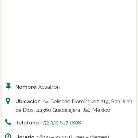
Nombre
: Acuatron
Ubicación
: Av. Belisario Domínguez 219, San Juan
de Dios, 44360 Guadalajara, Jal., México
Teléfono
:
+52 333 617 1808
Horario
: 06:00 – 22:00 (Lunes – Viernes)