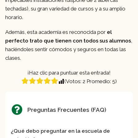
impecables instalaciones (dispone de 2 albercas
techadas), su gran variedad de cursos y a su amplio
horario.
Además, esta academia es reconocida por
el
perfecto trato que tienen con todos sus alumnos
,
haciéndoles sentir cómodos y seguros en todas las
clases.
¡Haz clic para puntuar esta entrada!
(Votos:
2
Promedio:
5
)
Preguntas Frecuentes (FAQ)
¿Qué debo preguntar en la escuela de