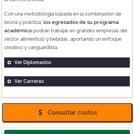
Con una metodología basada en la combinación de
teoría y práctica,
los egresados de su programa
académico
podrán trabajar en grandes empresas del
sector alimenticio y bebidas, aportando un enfoque
creativo y vanguardista.
Ver Diplomados
Ver Carreras
Curso Gastronómico.
Técnica en Gastronomía.
Consultar costos
MasterClass.