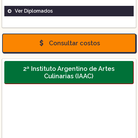
Ver Diplomados
Panadería.
Consultar costos
Cocina Básica.
2ª Instituto Argentino de Artes
Culinarias (IAAC)