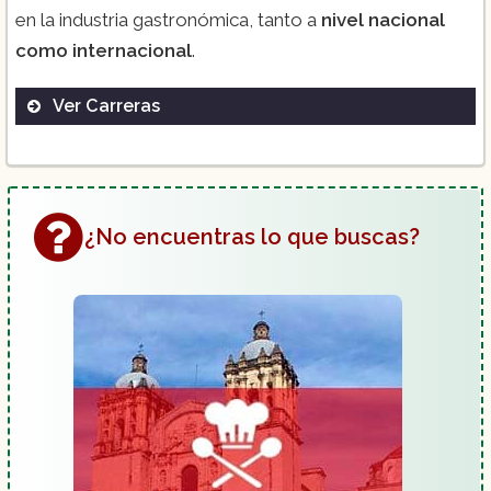
en la industria gastronómica, tanto a
nivel nacional
como internacional
.
Ver Carreras
Licenciatura en Gastronomía.
¿No encuentras lo que buscas?
Chef Profesional.