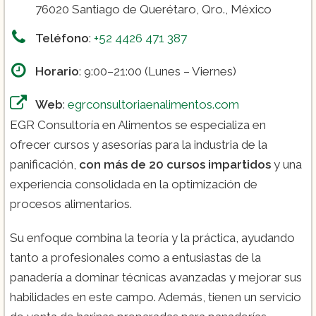
76020 Santiago de Querétaro, Qro., México
Teléfono
:
+52 4426 471 387
Horario
: 9:00–21:00 (Lunes – Viernes)
Web
:
egrconsultoriaenalimentos.com
EGR Consultoría en Alimentos se especializa en
ofrecer cursos y asesorías para la industria de la
panificación,
con más de 20 cursos impartidos
y una
experiencia consolidada en la optimización de
procesos alimentarios.
Su enfoque combina la teoría y la práctica, ayudando
tanto a profesionales como a entusiastas de la
panadería a dominar técnicas avanzadas y mejorar sus
habilidades en este campo​. Además, tienen un servicio