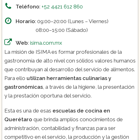
Emprendimiento ($6,450.00).
Teléfono
:
+52 4421 612 860
Horario
: 09:00–20:00 (Lunes – Viernes)
08:00–15:00 (Sábado)
Web
:
isima.com.mx
La misión de ISIMA es formar profesionales de la
gastronomía de alto nivel con sólidos valores humanos
que contribuyan al desarrollo del servicio de alimentos.
Para ello
utilizan herramientas culinarias y
gastronómicas
, a través de la higiene, la presentación
y la prestación oportuna del servicio.
Esta es una de esas
escuelas de cocina en
Querétaro
que brinda amplios conocimientos de
administración, contabilidad y finanzas para ser
competitivo en el servicio, la producción y la gestión