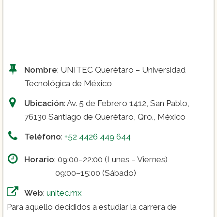
Curso de pastelería y repostería (desde
Nombre
: UNITEC Querétaro – Universidad
Tecnológica de México
$3,414):
Ubicación
: Av. 5 de Febrero 1412, San Pablo,
76130 Santiago de Querétaro, Qro., México
Teléfono
:
+52 4426 449 644
Horario
: 09:00–22:00 (Lunes – Viernes)
09:00–15:00 (Sábado)
Web
:
unitec.mx
Para aquello decididos a estudiar la carrera de