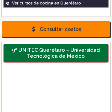
Ver cursos de cocina en Querétaro
Alta Cocina.
Consultar costos
9ª UNITEC Querétaro – Universidad
Tecnológica de México
Curso de cocina empresarial ($3,414):
Curso de panadería (desde $3,414):