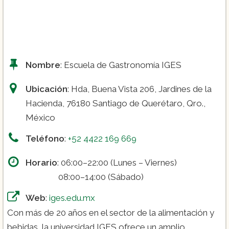
Panadería Moderna.
Nombre
: Escuela de Gastronomía IGES
El Rey de la Parrilla.
Ubicación
: Hda, Buena Vista 206, Jardines de la
Hacienda, 76180 Santiago de Querétaro, Qro.,
México
Teléfono
:
+52 4422 169 669
Horario
: 06:00–22:00 (Lunes – Viernes)
08:00–14:00 (Sábado)
Web
:
iges.edu.mx
Con más de 20 años en el sector de la alimentación y
bebidas, la universidad IGES ofrece un amplio