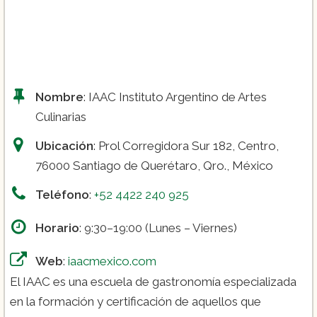
Nombre
: IAAC Instituto Argentino de Artes
Culinarias
Ubicación
: Prol Corregidora Sur 182, Centro,
76000 Santiago de Querétaro, Qro., México
Teléfono
:
+52 4422 240 925
Horario
: 9:30–19:00 (Lunes – Viernes)
Web
:
iaacmexico.com
El IAAC es una escuela de gastronomía especializada
en la formación y certificación de aquellos que