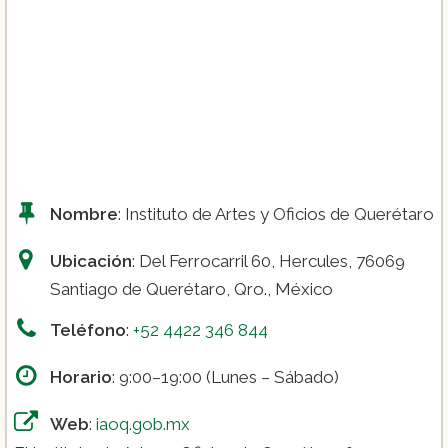
Nombre
: Instituto de Artes y Oficios de Querétaro
Ubicación
: Del Ferrocarril 60, Hercules, 76069
Santiago de Querétaro, Qro., México
Teléfono
:
+52 4422 346 844
Horario
: 9:00–19:00 (Lunes – Sábado)
Web
:
iaoq.gob.mx