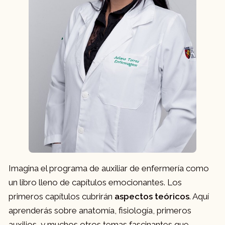
Relaciones en el equipo sanitario
Calidad asistencial
Imagina el programa de auxiliar de enfermería como
un libro lleno de capítulos emocionantes. Los
primeros capítulos cubrirán
aspectos teóricos
. Aquí
aprenderás sobre anatomía, fisiología, primeros
auxilios, y muchos otros temas fascinantes que