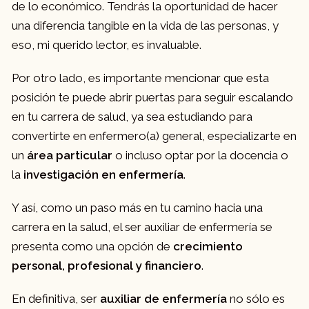
de lo económico. Tendrás la oportunidad de hacer
una diferencia tangible en la vida de las personas, y
eso, mi querido lector, es invaluable.
Por otro lado, es importante mencionar que esta
posición te puede abrir puertas para seguir escalando
en tu carrera de salud, ya sea estudiando para
convertirte en enfermero(a) general, especializarte en
un
área particular
o incluso optar por la docencia o
la
investigación en enfermería
.
Y así, como un paso más en tu camino hacia una
carrera en la salud, el ser auxiliar de enfermería se
presenta como una opción de
crecimiento
personal, profesional y financiero
.
En definitiva, ser
auxiliar de enfermería
no sólo es