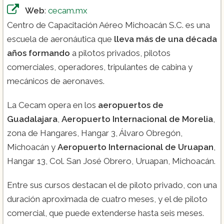
Web
:
cecam.mx
Centro de Capacitación Aéreo Michoacán S.C. es una
escuela de aeronáutica que
lleva más de una década
Técnico en mantenimiento:
años formando
a pilotos privados, pilotos
comerciales, operadores, tripulantes de cabina y
mecánicos de aeronaves.
La Cecam opera en los
aeropuertos de
Guadalajara
,
Aeropuerto Internacional de Morelia
,
zona de Hangares, Hangar 3, Álvaro Obregón,
Michoacán y
Aeropuerto Internacional de Uruapan
,
Hangar 13, Col. San José Obrero, Uruapan, Michoacán.
Entre sus cursos destacan el de piloto privado, con una
duración aproximada de cuatro meses, y el de piloto
comercial, que puede extenderse hasta seis meses.