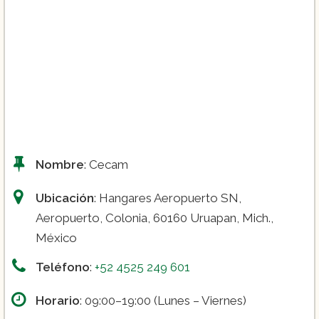
Piloto aviador comercial:
Nombre
: Cecam
Carrera de sobrecargo:
Ubicación
: Hangares Aeropuerto SN,
Aeropuerto, Colonia, 60160 Uruapan, Mich.,
México
Teléfono
:
+52 4525 249 601
Horario
: 09:00–19:00 (Lunes – Viernes)
Oficial de operaciones: