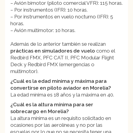
– Avión bimotor (piloto comercial VFR): 115 horas.
– Por instrumentos (IFR): 10 horas.
– Por instrumentos en vuelo nocturno (IFR): 5
horas.
– Avión multimotor: 10 horas.
Además de lo anterior también se realizan
prácticas en simuladores de vuelo
como el
Redbird FMX, PFC CAT II, PFC Modular Flight
Deck y Redbird FMX (emergencias o
multimotor).
¿Cuál es la edad mínima y máxima para
convertirse en piloto aviador en Morelia?
La edad mínima es 18 años y la máxima en 40.
¿Cuál es la altura mínima para ser
sobrecargo en Morelia?
La altura mínima es un requisito solicitado en
ocasiones por las aerolíneas y no por las
escuelas por lo que no se necesita tener una