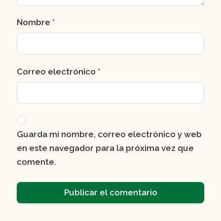
Nombre
*
Correo electrónico
*
Guarda mi nombre, correo electrónico y web
en este navegador para la próxima vez que
comente.