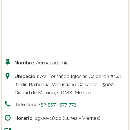
Nombre
: Aeroacademia
Ubicación
: AV, Fernando Iglesias Calderón #141,
Jardín Balbuena, Venustiano Carranza, 15900
Ciudad de México, CDMX, México
Teléfono
:
+52 5571 577 773
Horario
: 09:00–18:00 (Lunes – Viernes)