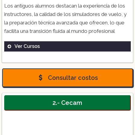
Los antiguos alumnos destacan la experiencia de los
instructores, la calidad de los simuladores de vuelo, y
la preparación técnica avanzada que ofrecen, lo que
facilita una transición fluida al mundo profesional​
Ver Cursos
Piloto aviador privado:
Consultar costos
2.- Cecam