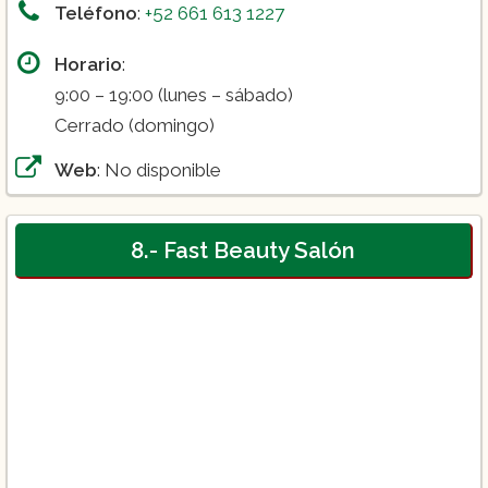
Teléfono
:
+52 661 613 1227
Horario
:
9:00 – 19:00 (lunes – sábado)
Cerrado (domingo)
Web
: No disponible
8.- Fast Beauty Salón