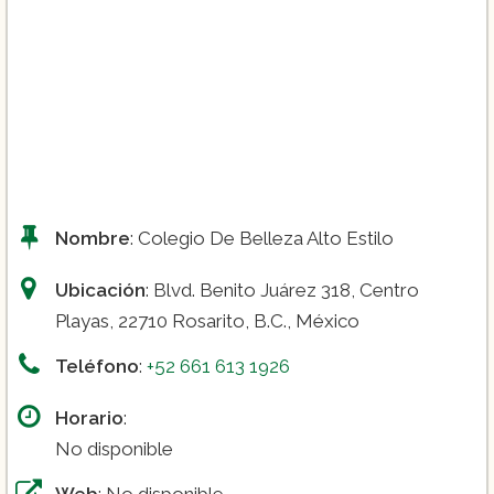
Nombre
: Colegio De Belleza Alto Estilo
Ubicación
: Blvd. Benito Juárez 318, Centro
Playas, 22710 Rosarito, B.C., México
Teléfono
:
+52 661 613 1926
Horario
:
No disponible
Web
: No disponible