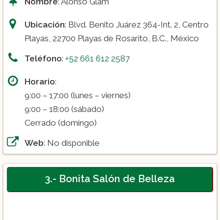
Nombre
: Alonso Glam
Ubicación
: Blvd. Benito Juárez 364-Int. 2, Centro
Playas, 22700 Playas de Rosarito, B.C., México
Teléfono
:
+52 661 612 2587
Horario
:
9:00 – 17:00 (lunes – viernes)
9:00 – 18:00 (sábado)
Cerrado (domingo)
Web
: No disponible
3.- Bonita Salón de Belleza