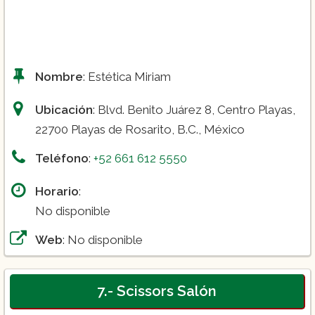
Nombre
: Estética Miriam
Ubicación
: Blvd. Benito Juárez 8, Centro Playas,
22700 Playas de Rosarito, B.C., México
Teléfono
:
+52 661 612 5550
Horario
:
No disponible
Web
: No disponible
7.- Scissors Salón