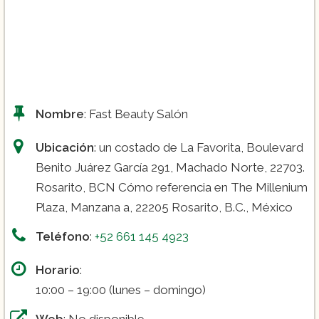
Nombre
: Fast Beauty Salón
Ubicación
: un costado de La Favorita, Boulevard
Benito Juárez García 291, Machado Norte, 22703.
Rosarito, BCN Cómo referencia en The Millenium
Plaza, Manzana a, 22205 Rosarito, B.C., México
Teléfono
:
+52 661 145 4923
Horario
:
10:00 – 19:00 (lunes – domingo)
Web
: No disponible