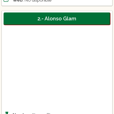
2.- Alonso Glam