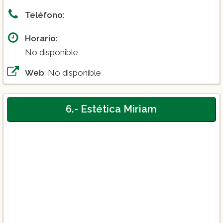
Teléfono
:
Horario
:
No disponible
Web
: No disponible
6.- Estética Miriam