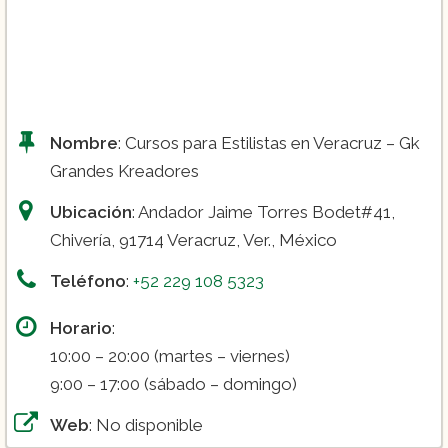
Nombre
: Cursos para Estilistas en Veracruz – Gk
Grandes Kreadores
Ubicación
: Andador Jaime Torres Bodet#41,
Chivería, 91714 Veracruz, Ver., México
Teléfono
:
+52 229 108 5323
Horario
:
10:00 – 20:00 (martes – viernes)
9:00 – 17:00 (sábado – domingo)
Web
: No disponible