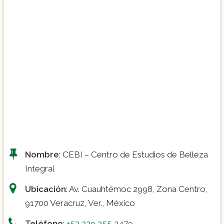
Nombre
: CEBI – Centro de Estudios de Belleza
Integral
Ubicación
: Av. Cuauhtémoc 2998, Zona Centro,
91700 Veracruz, Ver., México
Teléfono
:
+52 229 255 2479