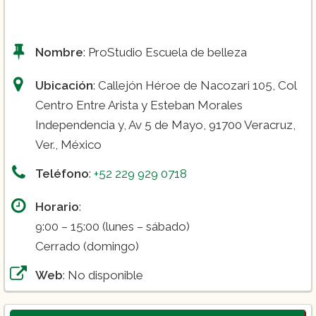
Nombre
: ProStudio Escuela de belleza
Ubicación
: Callejón Héroe de Nacozari 105, Col
Centro Entre Arista y Esteban Morales
Independencia y, Av 5 de Mayo, 91700 Veracruz,
Ver., México
Teléfono
:
+52 229 929 0718
Horario
:
9:00 – 15:00 (lunes – sábado)
Cerrado (domingo)
Web
: No disponible