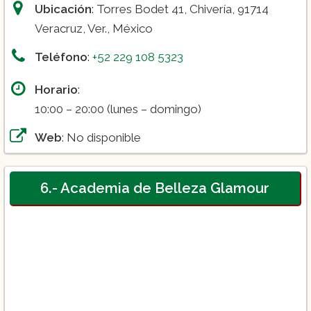
Ubicación
: Torres Bodet 41, Chivería, 91714
Veracruz, Ver., México
Teléfono
:
+52 229 108 5323
Horario
:
10:00 – 20:00 (lunes – domingo)
Web
: No disponible
6.- Academia de Belleza Glamour