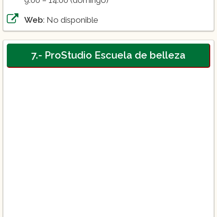
9:00 – 14:00 (domingo)
Web
: No disponible
7.- ProStudio Escuela de belleza