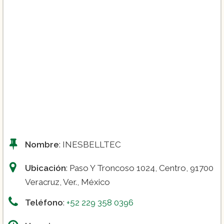
Nombre
: INESBELLTEC
Ubicación
: Paso Y Troncoso 1024, Centro, 91700
Veracruz, Ver., México
Teléfono
:
+52 229 358 0396