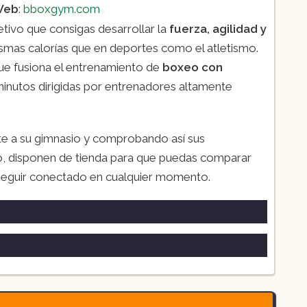
Web
:
bboxgym.com
tivo que consigas desarrollar la
fuerza, agilidad y
smas calorías que en deportes como el atletismo.
ue fusiona el entrenamiento de
boxeo con
inutos dirigidas por entrenadores altamente
e a su gimnasio y comprobando así sus
o, disponen de tienda para que puedas comparar
 seguir conectado en cualquier momento.