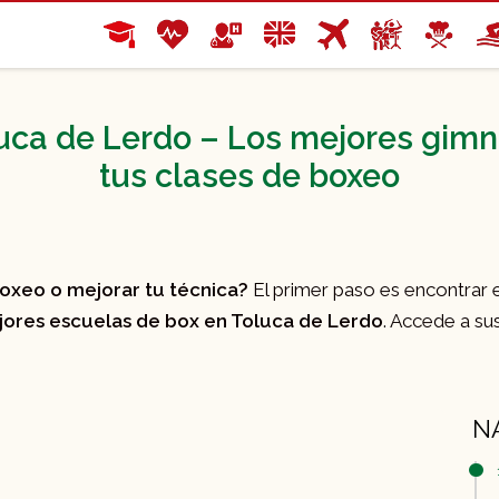
uca de Lerdo – Los mejores gim
tus clases de boxeo
3
boxeo o mejorar tu técnica?
El primer paso es encontrar 
ores escuelas de box en Toluca de Lerdo
. Accede a s
N