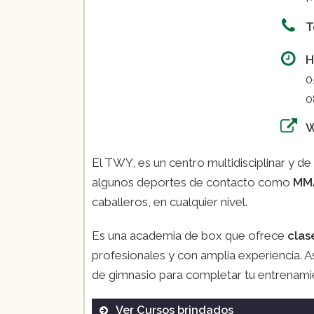
T
H
0
0
El TWY, es un centro multidisciplinar y 
algunos deportes de contacto como
MMA
caballeros, en cualquier nivel.
Es una academia de box que ofrece
clas
profesionales y con amplia experiencia. A
de gimnasio para completar tu entrenamie
Ver Cursos brindados