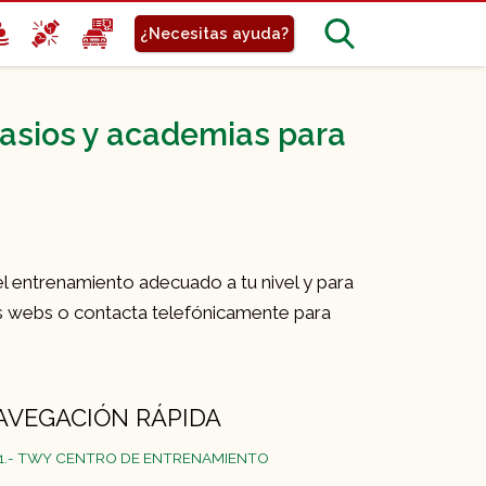
¿Necesitas ayuda?
nasios y academias para
el entrenamiento adecuado a tu nivel y para
us webs o contacta telefónicamente para
AVEGACIÓN RÁPIDA
1.- TWY CENTRO DE ENTRENAMIENTO