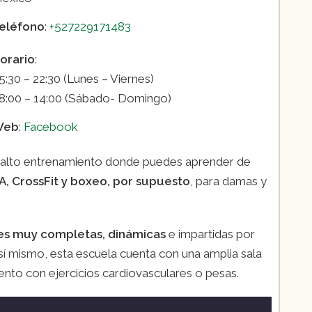
eléfono
:
+527229171483
orario
:
5:30 – 22:30 (Lunes – Viernes)
8:00 – 14:00 (Sábado- Domingo)
Web
:
Facebook
de alto entrenamiento donde puedes aprender de
, CrossFit y boxeo, por supuesto
, para damas y
es muy completas, dinámicas
e impartidas por
sí mismo, esta escuela cuenta con una amplia sala
nto con ejercicios cardiovasculares o pesas.