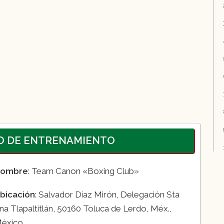
RO DE ENTRENAMIENTO
ombre
: Team Canon «Boxing Club»
bicación
: Salvador Díaz Mirón, Delegación Sta
na Tlapaltitlán, 50160 Toluca de Lerdo, Méx.,
éxico