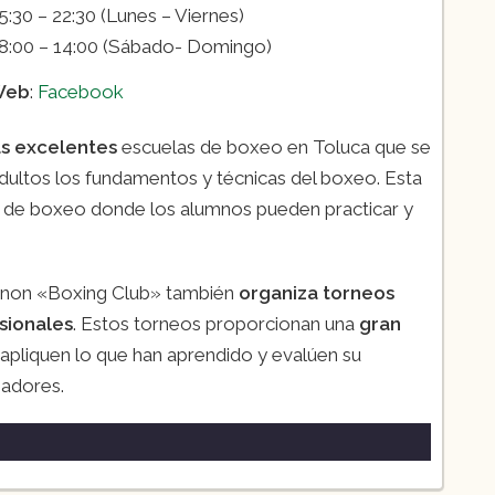
5:30 – 22:30 (Lunes – Viernes)
8:00 – 14:00 (Sábado- Domingo)
Web
:
Facebook
as excelentes
escuelas de boxeo en Toluca que se
dultos los fundamentos y técnicas del boxeo. Esta
g de boxeo donde los alumnos pueden practicar y
anon «Boxing Club» también
organiza torneos
sionales
. Estos torneos proporcionan una
gran
apliquen lo que han aprendido y evalúen su
eadores.