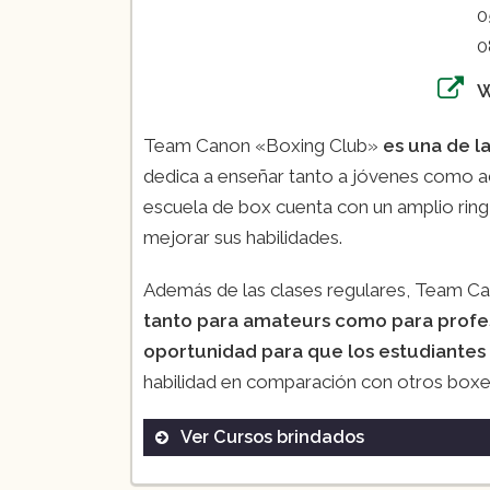
0
0
Team Canon «Boxing Club»
es una de l
dedica a enseñar tanto a jóvenes como a
escuela de box cuenta con un amplio rin
mejorar sus habilidades.
Además de las clases regulares, Team C
tanto para amateurs como para profe
oportunidad para que los estudiantes
habilidad en comparación con otros box
Ver Cursos brindados