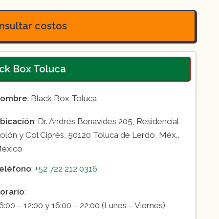
sultar costos
ack Box Toluca
ombre
: Black Box Toluca
bicación
: Dr. Andrés Benavides 205, Residencial
olón y Col Ciprés, 50120 Toluca de Lerdo, Méx.,
éxico
eléfono
:
+52 722 212 0316
orario
:
6:00 – 12:00 y 16:00 – 22:00 (Lunes – Viernes)