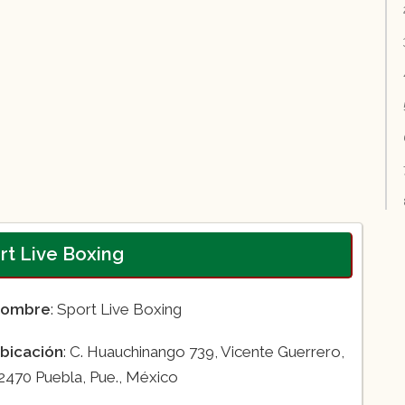
ort Live Boxing
ombre
: Sport Live Boxing
bicación
: C. Huauchinango 739, Vicente Guerrero,
2470 Puebla, Pue., México