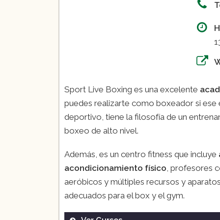
T
H
1
Sport Live Boxing es una excelente
acad
puedes realizarte como boxeador si ese 
deportivo, tiene la filosofía de un entren
boxeo de alto nivel.
Además, es un centro fitness que
incluye
acondicionamiento físico
, profesores 
aeróbicos y múltiples recursos y aparato
adecuados para el box y el gym.