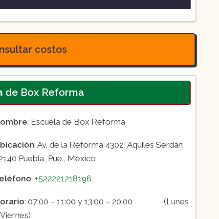
sultar costos
la de Box Reforma
ombre
: Escuela de Box Reforma
bicación
: Av. de la Reforma 4302, Aquiles Serdán,
2140 Puebla, Pue., México
eléfono
:
+522221218196
orario
: 07:00 – 11:00 y 13:00 – 20:00 (Lunes
 Viernes)