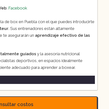
Web
:
Facebook
a de box en Puebla con el que puedes introducirte
teur
. Sus entrenadores están altamente
te te asegurarán un
aprendizaje efectivo de las
otalmente guiados
y la asesoría nutricional
ecialistas deportivos, en espacios idealmente
biente adecuado para aprender a boxear.
sultar costos