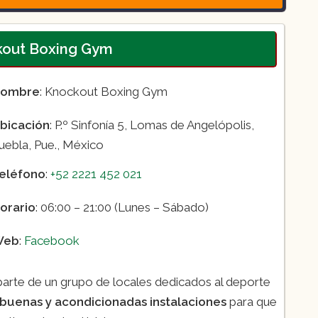
kout Boxing Gym
ombre
: Knockout Boxing Gym
bicación
: P.º Sinfonía 5, Lomas de Angelópolis,
uebla, Pue., México
eléfono
:
+52 2221 452 021
orario
: 06:00 – 21:00 (Lunes – Sábado)
Web
:
Facebook
parte de un grupo de locales dedicados al deporte
buenas y acondicionadas instalaciones
para que