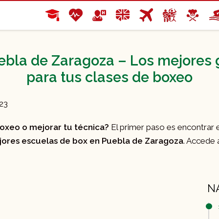
ebla de Zaragoza – Los mejores
para tus clases de boxeo
023
boxeo o mejorar tu técnica?
El primer paso es encontrar 
ores escuelas de box en Puebla de Zaragoza
. Accede 
N