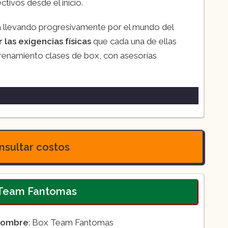
tivos desde el inicio.
rá llevando progresivamente por el mundo del
 las exigencias físicas
que cada una de ellas
enamiento clases de box, con asesorías
sultar costos
 Team Fantomas
ombre
: Box Team Fantomas