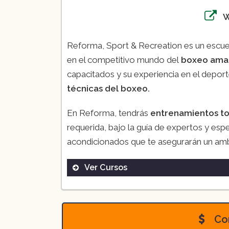
Reforma, Sport & Recreation es un escuel
en el competitivo mundo del
boxeo ama
capacitados y su experiencia en el depor
técnicas del boxeo.
En Reforma, tendrás
entrenamientos t
requerida, bajo la guía de expertos y esp
acondicionados que te asegurarán un am
Ver Cursos
Boxeo deportivo
Con