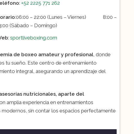
eléfono
:
+52 2225 771 262
orario
:06:00 – 22:00 (Lunes – Viernes) 8:00 –
3:00 (Sábado – Domingo)
Web
:
sportliveboxing.com
emia de boxeo amateur y profesional
, donde
es tu sueño. Este centro de entrenamiento
amiento integral, asegurando un aprendizaje del
asesorías nutricionales, aparte del
con amplia experiencia en entrenamientos
s modernos, sin contar los espacios perfectamente