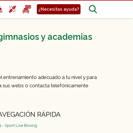
¿Necesitas ayuda?
 gimnasios y academias
el entrenamiento adecuado a tu nivel y para
a sus webs o contacta telefónicamente
AVEGACIÓN RÁPIDA
1.- Sport Live Boxing