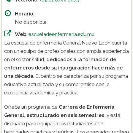
Horario
:
No disponible
Web
:
escueladeenfermeria.edu.mx
La escuela de enfermería General Nuevo León cuenta
con un equipo de profesionales con amplia experiencia
en el sector salud,
dedicados a la formación de
enfermeros desde su inauguración hace más de
una década
. El centro se caracteriza por su programa
educativo actualizado y su compromiso con la
excelencia académica y práctica.
Ofrece un programa de
Carrera de Enfermería
General, estructurado en seis semestres
, y está
diseñado para equipar a los estudiantes con
habilidades prácticas y teóricas. Los egresados reciben