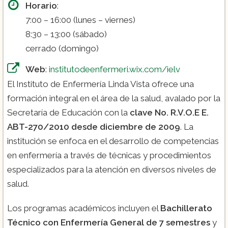
Horario
:
7:00 – 16:00 (lunes – viernes)
8:30 – 13:00 (sábado)
cerrado (domingo)
Web
:
institutodeenfermeri.wix.com/ielv
El Instituto de Enfermería Linda Vista ofrece una
formación integral en el área de la salud, avalado por la
Secretaría de Educación con la
clave No. R.V.O.E E.
ABT-270/2010 desde diciembre de 2009
​​. La
institución se enfoca en el desarrollo de competencias
en enfermería a través de técnicas y procedimientos
especializados para la atención en diversos niveles de
salud​.
Los programas académicos incluyen el
Bachillerato
Técnico con Enfermería General de 7 semestres
y