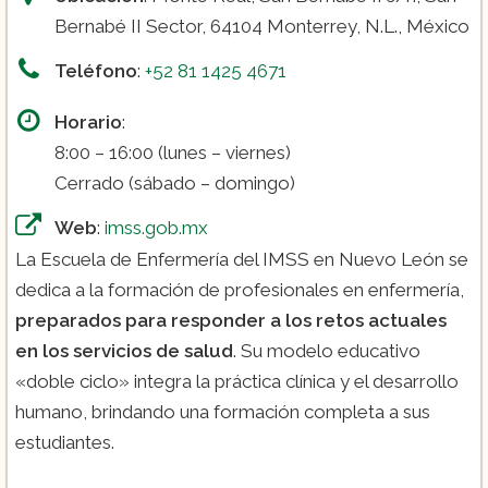
Bernabé II Sector, 64104 Monterrey, N.L., México
Teléfono
:
+52 81 1425 4671
Horario
:
8:00 – 16:00 (lunes – viernes)
Cerrado (sábado – domingo)
Web
:
imss.gob.mx
La Escuela de Enfermería del IMSS en Nuevo León se
dedica a la formación de profesionales en enfermería,
preparados para responder a los retos actuales
en los servicios de salud
. Su modelo educativo
«doble ciclo» integra la práctica clínica y el desarrollo
humano, brindando una formación completa a sus
estudiantes​.