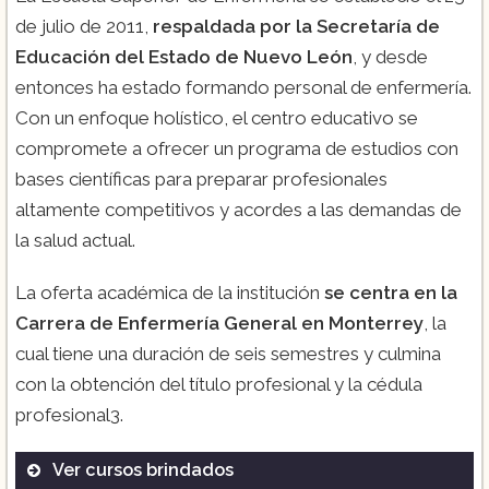
de julio de 2011,
respaldada por la Secretaría de
Educación del Estado de Nuevo León
, y desde
entonces ha estado formando personal de enfermería.
Con un enfoque holístico, el centro educativo se
compromete a ofrecer un programa de estudios con
bases científicas para preparar profesionales
altamente competitivos y acordes a las demandas de
la salud actual.
La oferta académica de la institución
se centra en la
Carrera de Enfermería General en Monterrey
, la
cual tiene una duración de seis semestres y culmina
con la obtención del título profesional y la cédula
profesional​3​.
Ver cursos brindados