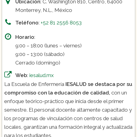
Ubicación
: C. Washington 810, Centro, 64000
Monterrey, N.L., México
Teléfono
:
+52 81 2556 8053
Horario
:
9:00 – 18:00 (lunes – viernes)
9:00 – 13:00 (sábado)
Cerrado (domingo)
Web
:
iesalud.mx
La Escuela de Enfermería
IESALUD se destaca por su
compromiso con la educación de calidad,
con un
enfoque teórico-práctico que inicia desde el primer
semestre. El personal docente altamente capacitado y
los programas de vinculación con centros de salud
locales, garantizan una formación integral y actualizada
para los estudiantes​.