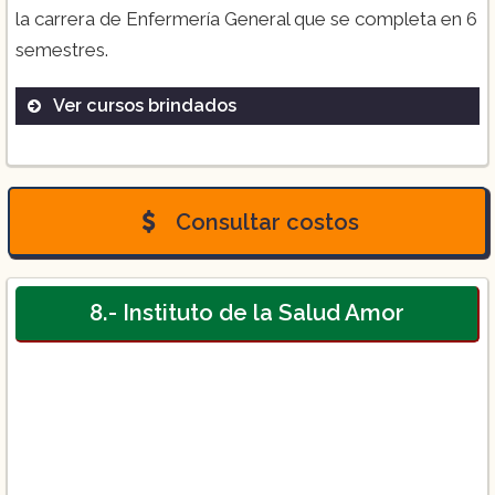
la carrera de Enfermería General que se completa en 6
semestres.
Ver cursos brindados
Bachillerato Técnico con Enfermería
General (7 Semestres)
Consultar costos
Enfermería General (6 Semestres)
8.- Instituto de la Salud Amor