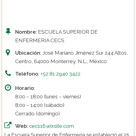
Nombre
: ESCUELA SUPERIOR DE
ENFERMERIA CECS
Ubicación
: José Mariano Jiménez Sur 244 Altos,
Centro, 64000 Monterrey, N.L., México
Teléfono
:
+52 81 2940 3422
Horario
:
8:00 – 18:00 (lunes – viernes)
8:00 – 14:00 (sábado)
Cerrado (domingo)
Web
:
cecs16.wixsite.com
La Escuela Superior de Enfermería se estableció el 25