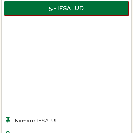
5.- IESALUD
Nombre
: IESALUD