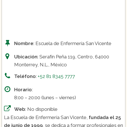
Nombre
: Escuela de Enfermería San Vicente
Ubicación
: Serafín Peña 119, Centro, 64000
Monterrey, N.L., México
Teléfono
:
+52 81 8345 7777
Horario
:
8:00 – 20:00 (lunes – viernes)
Web
: No disponible
La Escuela de Enfermería San Vicente,
fundada el 25
de junio de 1999
, se dedica a formar profesionales en