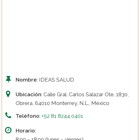
Nombre
: IDEAS SALUD
Ubicación
: Calle Gral. Carlos Salazar Ote. 1830,
Obrera, 64010 Monterrey, N.L., México
Teléfono
:
+52 81 8244 0401
Horario
:
8:00 – 18:00 (lunes – viernes)