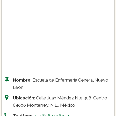
Nombre
: Escuela de Enfermería General Nuevo
León
Ubicación
: Calle Juan Méndez Nte 308, Centro,
64000 Monterrey, N.L., México
Teléfono
:
+52 81 8344 8973