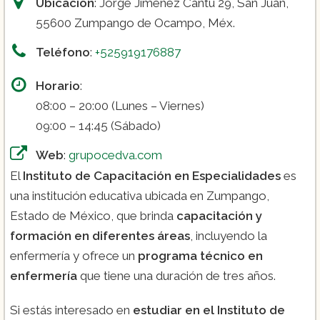
Ubicación
: Jorge Jiménez Cantú 29, San Juan,
55600 Zumpango de Ocampo, Méx.
Teléfono
:
+525919176887
Horario
:
08:00 – 20:00 (Lunes – Viernes)
09:00 – 14:45 (Sábado)
Web
:
grupocedva.com
El
Instituto de Capacitación en Especialidades
es
una institución educativa ubicada en Zumpango,
Estado de México, que brinda
capacitación y
formación en diferentes áreas
, incluyendo la
enfermería y ofrece un
programa técnico en
enfermería
que tiene una duración de tres años.
Si estás interesado en
estudiar en el Instituto de