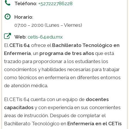
Teléfono
:
+527222786228
Horario
:
07:00 – 20:00 (Lunes – Viernes)
Web
:
cetis-64.edu.mx
El
CETis 64
ofrece el
Bachillerato Tecnológico en
Enfermería
, un
programa de tres años
que está
trazado para proporcionar a los estudiantes los
conocimientos y habilidades necesarias para trabajar
como técnicos en enfermería en diferentes entornos
de atención médica.
El CETis 64 cuenta con un equipo de
docentes
capacitados
y con experiencia en sus concernientes
áreas de instrucción. Después de completar el
Bachillerato Tecnológico en
Enfermería en el CETis