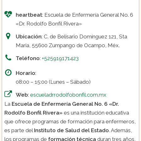
heartbeat
: Escuela de Enfermería General No. 6
«Dr. Rodolfo Bonfil Rivera»
Ubicación
: C. de Belisario Domínguez 121, Sta
Maria, 55600 Zumpango de Ocampo, Méx.
Teléfono
:
+525919171423
Horario
:
08:00 – 15:00 (Lunes – Sábado)
Web
:
escueladrrodolfobonfil.com.mx
La
Escuela de Enfermería General No. 6 «Dr.
Rodolfo Bonfil Rivera»
es una institución educativa
que ofrece programas de formación para enfermeros,
es parte del
Instituto de Salud del Estado
. Además,
los programas de
formación técnica
duran tres años,