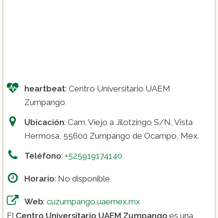
heartbeat
: Centro Universitario UAEM
Zumpango
Ubicación
: Cam. Viejo a Jilotzingo S/N, Vista
Hermosa, 55600 Zumpango de Ocampo, Méx.
Teléfono
:
+525919174140
Horario
: No disponible
Web
:
cuzumpango.uaemex.mx
El
Centro Universitario UAEM Zumpango
es una