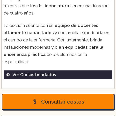
mientras que los de
licenciatura
tienen una duración
de cuatro años.
La escuela cuenta con un
equipo de docentes
altamente capacitados
y con amplia experiencia en
el campo de la enfermería. Conjuntamente, brinda
instalaciones modernas y
bien equipadas para la
enseñanza práctica
de los alumnos en la
especialidad.
Ver Cursos brindados
Técnico en enfermería:
Este programa
tiene una duración de tres años y está
Consultar costos
diseñado para aquellos que desean
obtener habilidades prácticas y