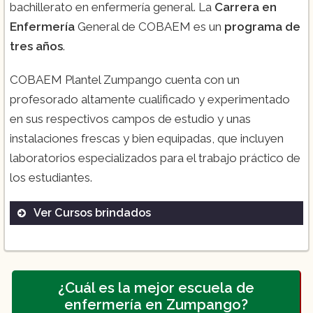
bachillerato en enfermería general. La
Carrera en
Enfermería
General de COBAEM es un
programa de
tres años
.
COBAEM Plantel Zumpango cuenta con un
profesorado altamente cualificado y experimentado
en sus respectivos campos de estudio y unas
instalaciones frescas y bien equipadas, que incluyen
laboratorios especializados para el trabajo práctico de
los estudiantes.
Ver Cursos brindados
Bachillerato en Enfermería General:
Este
programa tiene una duración de tres años
¿Cuál es la mejor escuela de
y está diseñado para proporcionar a los
enfermería en Zumpango?
estudiantes los conocimientos y