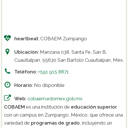
heartbeat
: COBAEM Zumpango
Ubicación
: Manzana 038, Santa Fe, San B.
Cuautlalpan, 55630 San Bartolo Cuautlalpan, Méx.
Teléfono
:
+591 915 8871
Horario
: No disponible
Web
:
cobaem.edomex.gob.mx
COBAEM
es una institución de
educación superior
con un campus en Zumpango, México, que ofrece una
variedad de
programas de grado
, incluyendo un