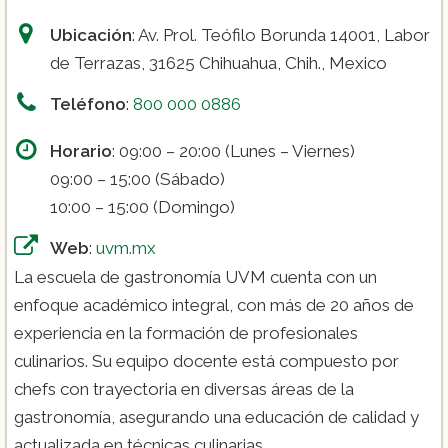
Ubicación
: Av. Prol. Teófilo Borunda 14001, Labor
de Terrazas, 31625 Chihuahua, Chih., Mexico
Teléfono
:
800 000 0886
Horario
: 09:00 – 20:00 (Lunes – Viernes)
09:00 – 15:00 (Sábado)
10:00 – 15:00 (Domingo)
Web
:
uvm.mx
La escuela de gastronomía UVM cuenta con un
enfoque académico integral, con más de 20 años de
experiencia en la formación de profesionales
culinarios. Su equipo docente está compuesto por
chefs con trayectoria en diversas áreas de la
gastronomía, asegurando una educación de calidad y
actualizada en técnicas culinarias.