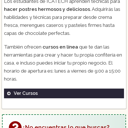
Los estudiantes de ICATECH aprenden técnicas para
hacer postres hermosos y deliciosos
. Adquirirás las
habilidades y técnicas para preparar desde crema
fresca, merengues caseros y pasteles firmes hasta
capas de chocolate perfectas.
También ofrecen
cursos en línea
que te dan las
herramientas para crear y hacer tu propia confitería en
casa, e incluso puedes iniciar tu propio negocio. El
horario de apertura es: lunes a viernes de 9:00 a 15:00
horas.
Ver Cursos
Cocina Saludable:
¿No encuentras lo que buscas?