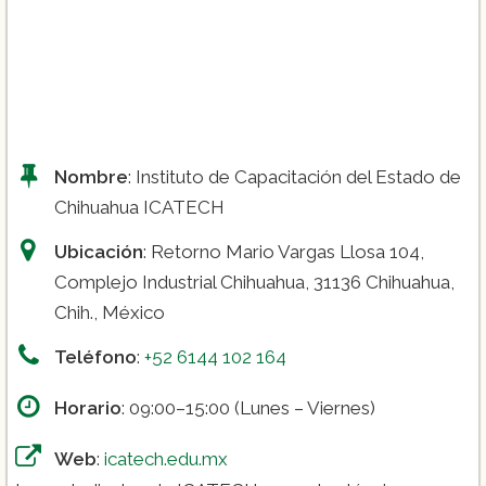
Nombre
: Instituto de Capacitación del Estado de
Chihuahua ICATECH
Ubicación
: Retorno Mario Vargas Llosa 104,
Complejo Industrial Chihuahua, 31136 Chihuahua,
Chih., México
Teléfono
:
+52 6144 102 164
Horario
: 09:00–15:00 (Lunes – Viernes)
Web
:
icatech.edu.mx