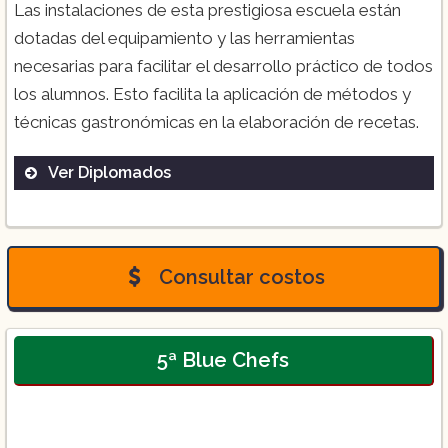
Las instalaciones de esta prestigiosa escuela están
dotadas del equipamiento y las herramientas
necesarias para facilitar el desarrollo práctico de todos
los alumnos. Esto facilita la aplicación de métodos y
técnicas gastronómicas en la elaboración de recetas.
Ver Diplomados
Diplomado de Chef Repostero ($500):
Consultar costos
5ª Blue Chefs
Diplomado en Panadería ($4.450):