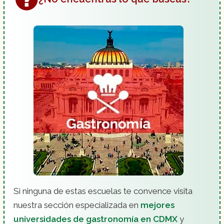
Comida Regional Mexicana:
Dulcería, Chocolatería y Confitería:
Panadería:
Si ninguna de estas escuelas te convence visita
nuestra sección especializada en
mejores
Repostería Básica:
universidades de gastronomía en CDMX
y