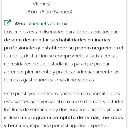
Viernes)
08:00–18:00 (Sábado)
Web
:
bluechefs.com.mx
Los cursos están diseñados para todos aquellos que
Diplomado en Tendencias de Decoración
deseen desarrollar sus
habilidades culinarias
de Pasteles ($4.000):
profesionales y establecer su propio negocio
en el
futuro. La institución se compromete a satisfacer las
necesidades de sus estudiantes para que puedan
aprender plenamente y practicar adecuadamente las
técnicas gastronómicas más innovadoras.
Este prestigioso instituto gastronómico permite a los
estudiantes aprovechar al máximo su tiempo y estudiar
los fines de semana. Hay dos horarios para elegir, que
incluye
un programa completo de temas, métodos
y técnicas,
impartido por distinguidos expertos.