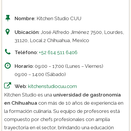
Nombre
: Kitchen Studio CUU
Ubicación
: José Alfredo Jiménez 7500, Lourdes,
31120, Local 2 Chihuahua, Mexico
Teléfono
:
+52 614 511 6406
Horario
: 09:00 – 17:00 (Lunes – Viernes)
09:00 – 14:00 (Sábado)
Web
:
kitchenstudiocuu.com
Kitchen Studio es una
universidad de gastronomía
en Chihuahua
con más de 10 años de experiencia en
la formación culinaria. Su equipo de profesores está
compuesto por chefs profesionales con amplia
trayectoria en el sector, brindando una educación