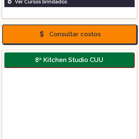
Ver Cursos brindados
Licenciatura en Gastronomía:
Consultar costos
8ª Kitchen Studio CUU