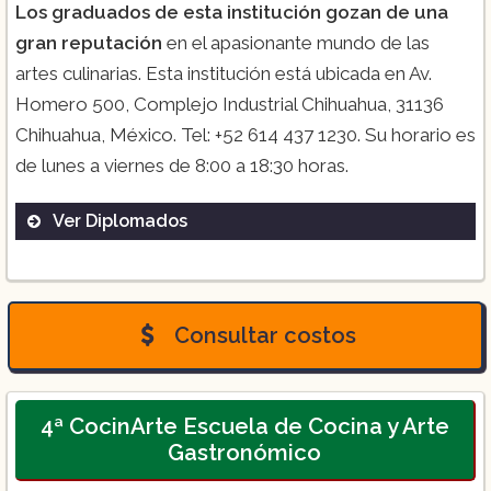
Los
graduados de esta institución gozan de una
gran reputación
en el apasionante mundo de las
artes culinarias. Esta institución está ubicada en Av.
Homero 500, Complejo Industrial Chihuahua, 31136
Chihuahua, México. Tel: +52 614 437 1230. Su horario es
de lunes a viernes de 8:00 a 18:30 horas.
Ver Diplomados
Licenciatura en Gastronomía ($3.950):
Consultar costos
Diplomado de Panadería y Repostería
4ª CocinArte Escuela de Cocina y Arte
(+$2.200.00):
Gastronómico