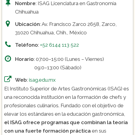
Nombre
: ISAG Licenciatura en Gastronomía
Chihuahua
Ubicación
: Av. Francisco Zarco 2658, Zarco,
31020 Chihuahua, Chih., México
Teléfono
:
+52 6144 113 522
Horario
: 07:00–15:00 (Lunes – Viernes)
09:0–13:00 (Sábado)
Web
:
isag.edu.mx
El Instituto Superior de Artes Gastronómicas (ISAG) es
una reconocida institución en la formación de chefs y
profesionales culinarios. Fundado con el objetivo de
elevar los estándares en la educación gastronómica,
el ISAG ofrece programas que combinan la teoría
con una fuerte formación práctica
en sus