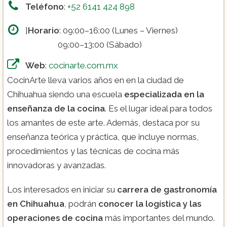
Teléfono
:
+52 6141 424 898
]
Horario
: 09:00–16:00 (Lunes – Viernes)
09:00–13:00 (Sábado)
Web
:
cocinarte.com.mx
CocinArte lleva varios años en en la ciudad de
Chihuahua siendo una escuela
especializada en la
enseñanza de la cocina
. Es el lugar ideal para todos
los amantes de este arte. Además, destaca por su
enseñanza teórica y práctica, que incluye normas,
procedimientos y las técnicas de cocina más
innovadoras y avanzadas.
Los interesados en iniciar su
carrera de gastronomía
en Chihuahua
, podrán
conocer la logística y las
operaciones
de cocina
más importantes del mundo.