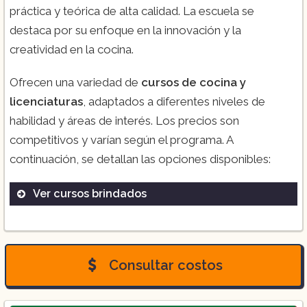
práctica y teórica de alta calidad. La escuela se
destaca por su enfoque en la innovación y la
creatividad en la cocina.
Ofrecen una variedad de
cursos de cocina y
licenciaturas
, adaptados a diferentes niveles de
habilidad y áreas de interés. Los precios son
competitivos y varían según el programa. A
continuación, se detallan las opciones disponibles:
Ver cursos brindados
Licenciatura en Gastronomía
Curso de Cocina Internacional
Diplomado en Pastelería y Repostería
Consultar costos
Curso de Cocina Mexicana
Clases de Cocina para Niños