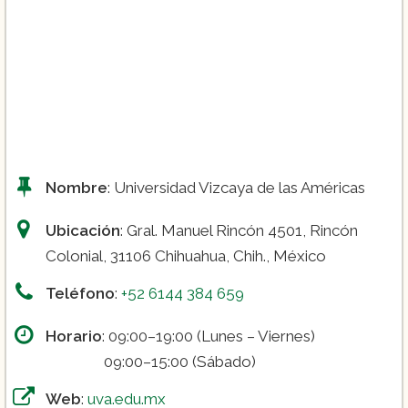
Nombre
: Universidad Vizcaya de las Américas
Ubicación
: Gral. Manuel Rincón 4501, Rincón
Colonial, 31106 Chihuahua, Chih., México
Teléfono
:
+52 6144 384 659
Horario
: 09:00–19:00 (Lunes – Viernes)
09:00–15:00 (Sábado)
Web
:
uva.edu.mx