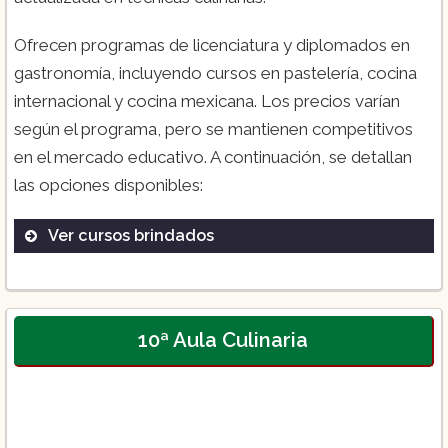
Ofrecen programas de licenciatura y diplomados en
gastronomía, incluyendo cursos en pastelería, cocina
internacional y cocina mexicana. Los precios varían
según el programa, pero se mantienen competitivos
en el mercado educativo. A continuación, se detallan
las opciones disponibles:
Ver cursos brindados
Licenciatura en Gastronomía
Diplomado en Pastelería y Repostería
Curso de Cocina Internacional
10ª Aula Culinaria
Curso de Cocina Mexicana
Diplomado en Gestión Culinaria