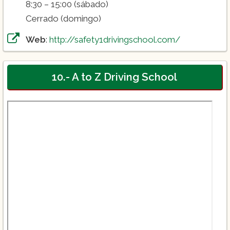
8:30 – 15:00 (sábado)
Cerrado (domingo)
Web
:
http://safety1drivingschool.com/
10.- A to Z Driving School