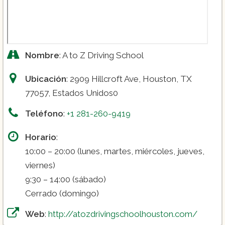
Nombre
: A to Z Driving School
Ubicación
: 2909 Hillcroft Ave, Houston, TX
77057, Estados Unidos0
Teléfono
:
+1 281-260-9419
Horario
:
10:00 – 20:00 (lunes, martes, miércoles, jueves,
viernes)
9:30 – 14:00 (sábado)
Cerrado (domingo)
Web
:
http://atozdrivingschoolhouston.com/