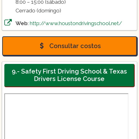
8:00 – 15:00 (sábado)
Cerrado (domingo)
Web
:
http://www.houstondrivingschool.net/
Consultar costos
9.- Safety First Driving School & Texas
Drivers License Course