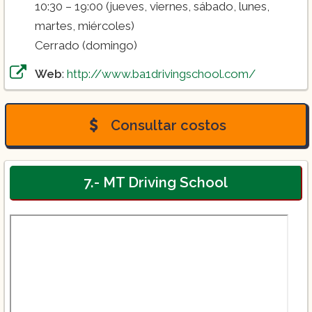
10:30 – 19:00 (jueves, viernes, sábado, lunes,
martes, miércoles)
Cerrado (domingo)
Web
:
http://www.ba1drivingschool.com/
Consultar costos
7.- MT Driving School