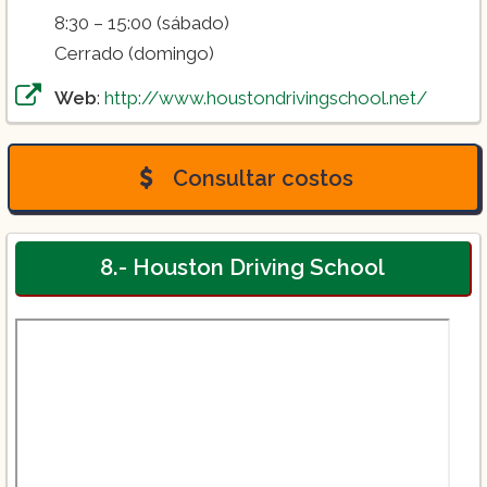
8:30 – 15:00 (sábado)
Cerrado (domingo)
Web
:
http://www.houstondrivingschool.net/
Consultar costos
8.- Houston Driving School