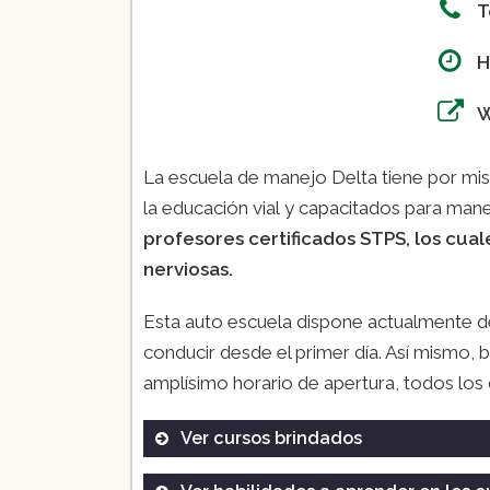
T
H
La escuela de manejo Delta tiene por mi
la educación vial y capacitados para manej
profesores certificados STPS, los cua
nerviosas.
Esta auto escuela dispone actualmente 
conducir desde el primer día. Así mismo, 
amplísimo horario de apertura, todos los 
Ver cursos brindados