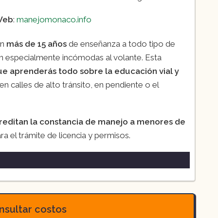
Web
:
manejomonaco.info
on
más de 15 años
de enseñanza a todo tipo de
en especialmente incómodas al volante. Esta
ue aprenderás todo sobre la educación vial y
 calles de alto tránsito, en pendiente o el
reditan la constancia de manejo a menores de
a el trámite de licencia y permisos.
sultar costos