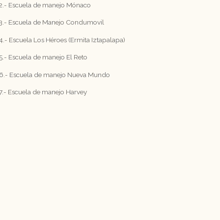
2.- Escuela de manejo Mónaco
3.- Escuela de Manejo Condumovil
4.- Escuela Los Héroes (Ermita Iztapalapa)
5.- Escuela de manejo El Reto
6.- Escuela de manejo Nueva Mundo
7.- Escuela de manejo Harvey