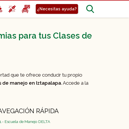
¿Necesitas ayuda?
mias para tus Clases de
bertad que te ofrece conducir tu propio
 de manejo en Iztapalapa
. Accede a la
AVEGACIÓN RÁPIDA
1.- Escuela de Manejo DELTA