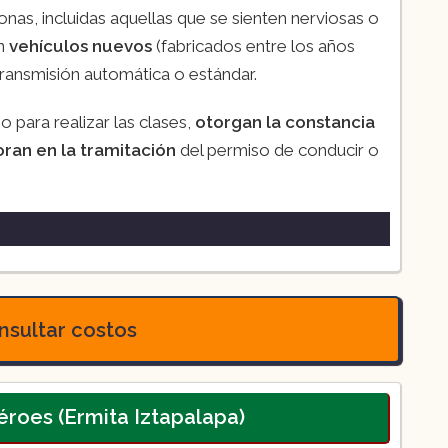
onas, incluidas aquellas que se sienten nerviosas o
on
vehículos nuevos
(fabricados entre los años
transmisión automática o estándar.
o para realizar las clases,
otorgan la constancia
oran en la tramitación
del permiso de conducir o
sultar costos
éroes (Ermita Iztapalapa)