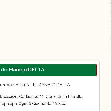
a de Manejo DELTA
ombre
: Escuela de MANEJO DELTA
bicación
: Cadaqués 33, Cerro de la Estrella,
ztapalapa, 09860 Ciudad de México,