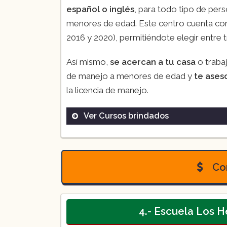
español o inglés
, para todo tipo de pers
menores de edad. Este centro cuenta c
2016 y 2020), permitiéndote elegir entre 
Así mismo,
se acercan a tu casa
o trabaj
de manejo a menores de edad y
te ases
la licencia de manejo.
Ver Cursos brindados
Paquete 1
Con
Paquete 2
4.- Escuela Los H