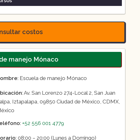
ursos
sultar costos
a de manejo Mónaco
ombre
: Escuela de manejo Mónaco
bicación
: Av. San Lorenzo 274-Local 2, San Juan
alpa, Iztapalapa, 09850 Ciudad de México, CDMX,
éxico
eléfono
:
+52 556 001 4779
orario
: 08:00 – 20:00 (Lunes a Domingo)