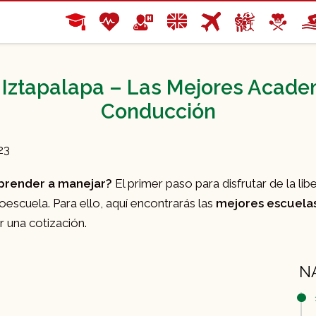
Iztapalapa – Las Mejores Acade
Conducción
23
aprender a manejar?
El primer paso para disfrutar de la li
escuela. Para ello, aquí encontrarás las
mejores escuelas
 una cotización.
N