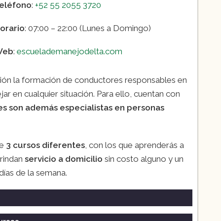
eléfono
:
+52 55 2055 3720
orario
: 07:00 – 22:00 (Lunes a Domingo)
Web
:
escuelademanejodelta.com
sión la formación de conductores responsables en
ar en cualquier situación. Para ello, cuentan con
les son además especialistas en personas
de
3 cursos diferentes
, con los que aprenderás a
brindan
servicio a domicilio
sin costo alguno y un
días de la semana.