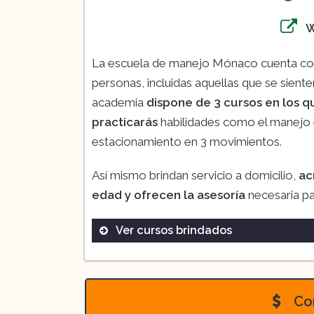
La escuela de manejo Mónaco cuenta c
personas, incluidas aquellas que se sient
academia
dispone de 3 cursos en los q
practicarás
habilidades como el manejo en
estacionamiento en 3 movimientos.
Así mismo brindan servicio a domicilio,
ac
edad y ofrecen la asesoría
necesaria par
Ver cursos brindados
Curso de manejo básico:
Con