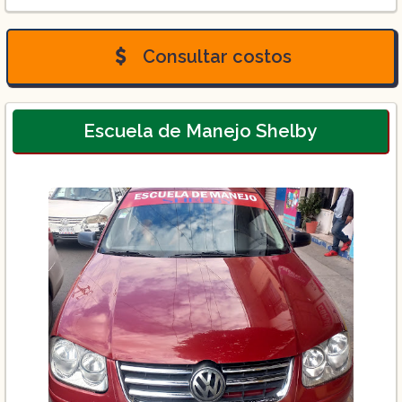
Curso Basico 5 hrs
Curso Medio 7 hrs
Consultar costos
Curso Doble 10 hrs
Curso Experto 15 hrs
Escuela de Manejo Shelby
Curso Dominical 5 hrs
Curso En Carretera
Curso En Tu Auto