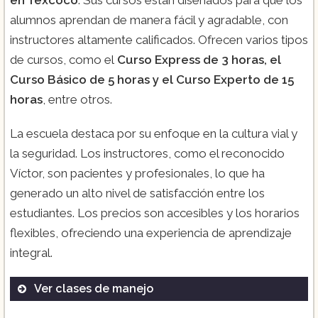
en Texcoco
. Sus cursos están diseñados para que los
alumnos aprendan de manera fácil y agradable, con
instructores altamente calificados. Ofrecen varios tipos
de cursos, como el
Curso Express de 3 horas, el
Curso Básico de 5 horas y el Curso Experto de 15
horas
, entre otros.
La escuela destaca por su enfoque en la cultura vial y
la seguridad. Los instructores, como el reconocido
Víctor, son pacientes y profesionales, lo que ha
generado un alto nivel de satisfacción entre los
estudiantes. Los precios son accesibles y los horarios
flexibles, ofreciendo una experiencia de aprendizaje
integral.
Ver clases de manejo
Curso Express 3 hrs