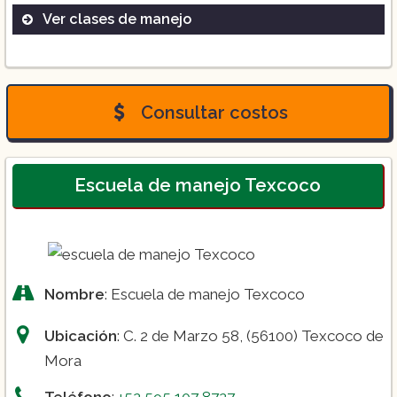
Ver clases de manejo
Clases prácticas
Mantenimiento básico
Horarios flexibles
Consultar costos
Escuela de manejo Texcoco
Nombre
: Escuela de manejo Texcoco
Ubicación
: C. 2 de Marzo 58, (56100) Texcoco de
Mora
Teléfono
:
+52 595 107 8727