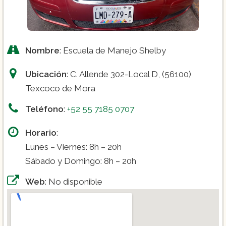
Nombre
: Escuela de Manejo Shelby
Ubicación
: C. Allende 302-Local D, (56100)
Texcoco de Mora
Teléfono
:
+52 55 7185 0707
Horario
:
Lunes – Viernes: 8h – 20h
Sábado y Domingo: 8h – 20h
Web
: No disponible