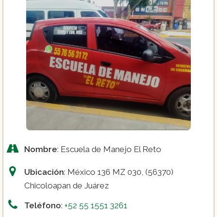
Nombre
: Escuela de Manejo El Reto
Ubicación
: México 136 MZ 030, (56370)
Chicoloapan de Juárez
Teléfono
:
+52 55 1551 3261