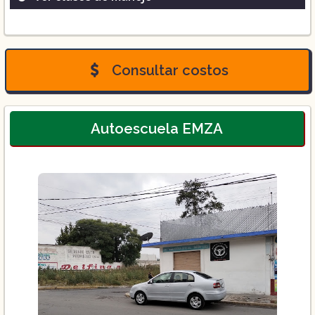
Curso Express 3 hrs
Curso Basico 5 hrs
Curso Medio 7 hrs
Consultar costos
Autoescuela EMZA