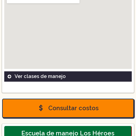
Ver clases de manejo
Curso de 10 horas
Curso de 16 horas
Consultar costos
Clase teórica incluida
Escuela de manejo Los Héroes