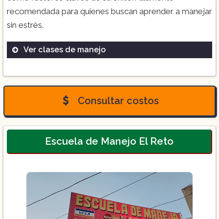
recomendada para quienes buscan aprender a manejar
sin estrés.
Ver clases de manejo
Curso básico
Curso avanzado
Clases a domicilio
Consultar costos
Escuela de Manejo El Reto