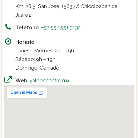
Km. 28.5, San José, (56377) Chicoloapan de
Juárez
Teléfono
:
+52 55 1551 3132
Horario
:
Lunes – Viernes: 9h – 19h
Sábado: 9h – 19h
Domingo: Cerrado
Web
:
yaloencontre.mx