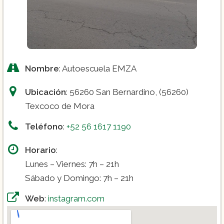
Nombre
: Autoescuela EMZA
Ubicación
: 56260 San Bernardino, (56260)
Texcoco de Mora
Teléfono
:
+52 56 1617 1190
Horario
:
Lunes – Viernes: 7h – 21h
Sábado y Domingo: 7h – 21h
Web
:
instagram.com