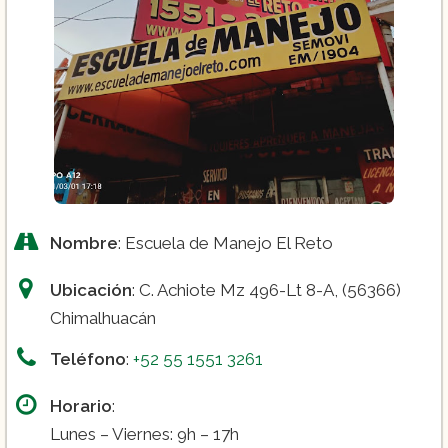
Nombre
: Escuela de Manejo El Reto
Ubicación
: C. Achiote Mz 496-Lt 8-A, (56366)
Chimalhuacán
Teléfono
:
+52 55 1551 3261
Horario
:
Lunes – Viernes: 9h – 17h