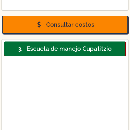
Consultar costos
3.- Escuela de manejo Cupatitzio