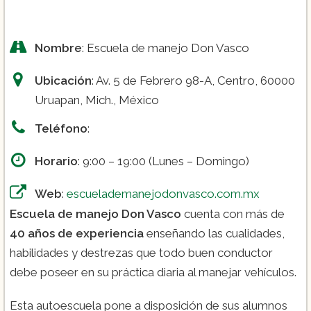
Nombre
: Escuela de manejo Don Vasco
Ubicación
: Av. 5 de Febrero 98-A, Centro, 60000
Uruapan, Mich., México
Teléfono
:
Horario
: 9:00 – 19:00 (Lunes – Domingo)
Web
:
escuelademanejodonvasco.com.mx
Escuela de manejo Don Vasco
cuenta con más de
40 años de experiencia
enseñando las cualidades,
habilidades y destrezas que todo buen conductor
debe poseer en su práctica diaria al manejar vehículos.
Esta autoescuela pone a disposición de sus alumnos