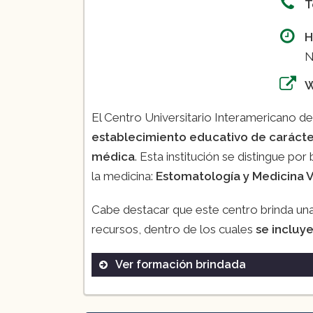
T
H
N
El Centro Universitario Interamericano del
establecimiento educativo de carácte
médica
. Esta institución se distingue p
la medicina:
Estomatología y Medicina V
Cabe destacar que este centro brinda una
recursos, dentro de los cuales
se incluye
Ver formación brindada
Licenciatura de Estomatología