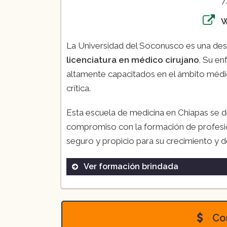
7
La Universidad del Soconusco es una de
licenciatura en médico cirujano
. Su en
altamente capacitados en el ámbito médico
crítica.
Esta escuela de medicina en Chiapas se d
compromiso con la formación de profesi
seguro y propicio para su crecimiento y d
Ver formación brindada
Licenciatura en médico cirujan
Con