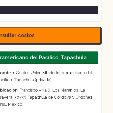
hiapas
sultar costos
teramericano del Pacífico, Tapachula
ombre
: Centro Universitario Interamericano del
acífico, Tapachula (privada)
bicación
: Francisco Villa 6, Los Naranjos, La
ravera, 30739 Tapachula de Córdova y Ordoñez,
his., México