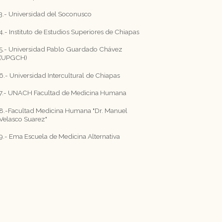
3.- Universidad del Soconusco
4.- Instituto de Estudios Superiores de Chiapas
5.- Universidad Pablo Guardado Chávez
(UPGCH)
6.- Universidad Intercultural de Chiapas
7.- UNACH Facultad de Medicina Humana
8.-Facultad Medicina Humana "Dr. Manuel
Velasco Suarez"
9.- Ema Escuela de Medicina Alternativa