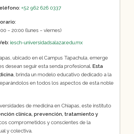
eléfono
:
+52 962 626 0337
orario
:
:00 – 20:00 (lunes – viernes)
Web
:
iesch-universidadsalazar.edu.mx
hiapas, ubicado en el Campus Tapachula, emerge
s desean seguir esta senda profesional.
Esta
dicina
, brinda un modelo educativo dedicado a la
reparándolos en todos los aspectos de esta noble
rsidades de medicina en Chiapas, este instituto
ención clínica, prevención, tratamiento y
dicos comprometidos y conscientes de la
al y colectiva.