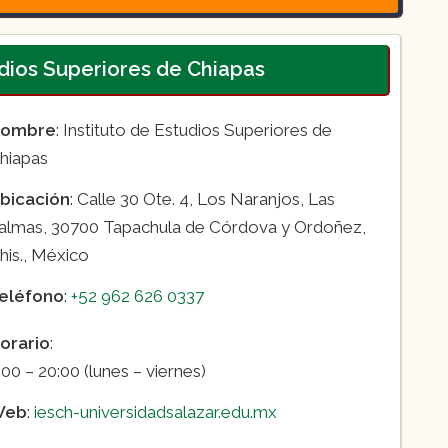
tudios Superiores de Chiapas
ombre
: Instituto de Estudios Superiores de
hiapas
bicación
: Calle 30 Ote. 4, Los Naranjos, Las
almas, 30700 Tapachula de Córdova y Ordoñez,
his., México
eléfono
:
+52 962 626 0337
orario
:
:00 – 20:00 (lunes – viernes)
Web
:
iesch-universidadsalazar.edu.mx