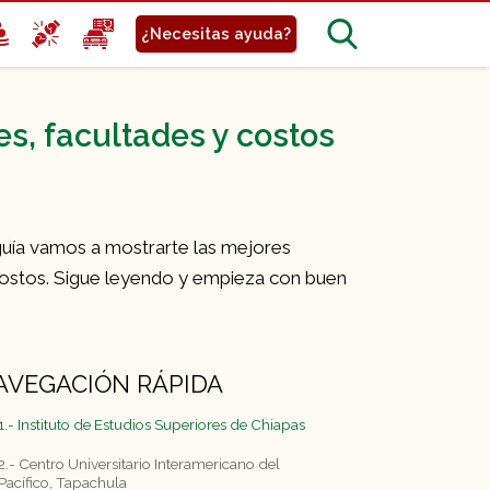
¿Necesitas ayuda?
s, facultades y costos
a guía vamos a mostrarte las mejores
costos. Sigue leyendo y empieza con buen
AVEGACIÓN RÁPIDA
1.- Instituto de Estudios Superiores de Chiapas
2.- Centro Universitario Interamericano del
Pacífico, Tapachula