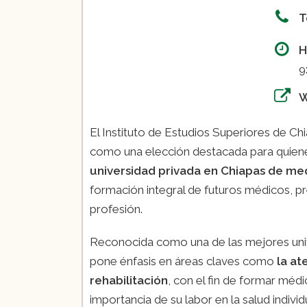
T
H
9
El Instituto de Estudios Superiores de C
como una elección destacada para quiene
universidad privada en Chiapas de me
formación integral de futuros médicos, p
profesión.
Reconocida como una de las mejores unive
pone énfasis en áreas claves como
la at
rehabilitación
, con el fin de formar mé
importancia de su labor en la salud individu