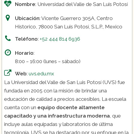
Nombre
: Universidad del Valle de San Luis Potosí
Ubicación
: Vicente Guerrero 305A, Centro
Historico, 78000 San Luis Potosí, S.L.P., Mexico
Teléfono
:
+52 444 814 6936
Horario
:
8:00 – 16:00 (lunes – sábado)
Web
:
uvs.edu.mx
La Universidad del Valle de San Luis Potosí (UVS) fue
fundada en 2005 con la misión de brindar una
educación de calidad a precios accesibles. La escuela
cuenta con un
equipo docente altamente
capacitado y una infraestructura moderna
, que
incluye aulas equipadas y laboratorios de última
tecnología. UVS se ha destacado por su enfoque en la