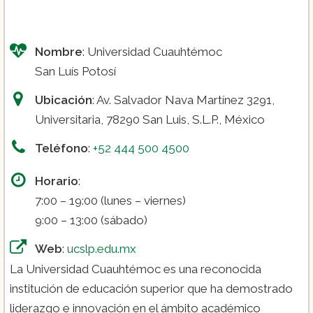
Nombre
: Universidad Cuauhtémoc
San Luís Potosí
Ubicación
: Av. Salvador Nava Martínez 3291,
Universitaria, 78290 San Luis, S.L.P., México
Teléfono
:
+52 444 500 4500
Horario
:
7:00 – 19:00 (lunes – viernes)
9:00 – 13:00 (sábado)
Web
:
ucslp.edu.mx
La Universidad Cuauhtémoc es una reconocida
institución de educación superior que ha demostrado
liderazgo e innovación en el ámbito académico