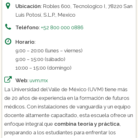
Ubicación
: Robles 600, Tecnologico I, 78220 San
Luis Potosí, S.L.P., Mexico
Teléfono
:
+52 800 000 0886
Horario
:
9:00 – 20:00 (lunes – viernes)
9:00 – 15:00 (sábado)
10:00 – 15:00 (domingo)
Web
:
uvm.mx
La Universidad del Valle de México (UVM) tiene más
de 20 años de experiencia en la formación de futuros
médicos. Con instalaciones de vanguardia y un equipo
docente altamente capacitado, esta escuela ofrece un
enfoque integral que
combina teoría y práctica
,
preparando a los estudiantes para enfrentar los