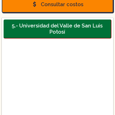
Nutrición
Consultar costos
Químico Farmacéutico Biotecnólogo
5.- Universidad del Valle de San Luis
Potosí