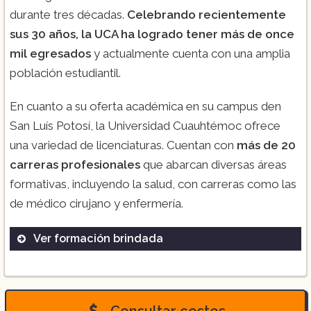
durante tres décadas.
Celebrando recientemente
sus 30 años, la UCA ha logrado tener más de once
mil egresados
y actualmente cuenta con una amplia
población estudiantil.
En cuanto a su oferta académica en su campus den
San Luís Potosí, la Universidad Cuauhtémoc ofrece
una variedad de licenciaturas. Cuentan con
más de 20
carreras profesionales
que abarcan diversas áreas
formativas, incluyendo la salud, con carreras como las
de médico cirujano y enfermería.
Ver formación brindada
Licencia en Médico cirujano integral en
San Luís Potosí