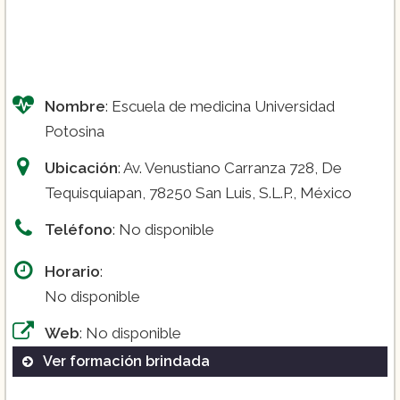
Nombre
: Escuela de medicina Universidad
Potosina
Ubicación
: Av. Venustiano Carranza 728, De
Tequisquiapan, 78250 San Luis, S.L.P., México
Teléfono
: No disponible
Horario
:
No disponible
Web
: No disponible
Ver formación brindada