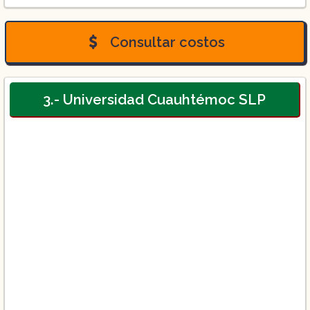
Licenciatura de Medicina en SLP
Consultar costos
3.- Universidad Cuauhtémoc SLP