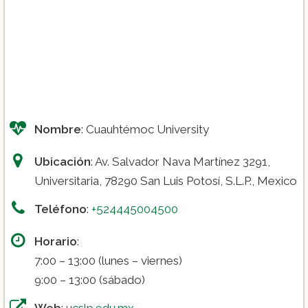
Nombre
: Cuauhtémoc University
Ubicación
: Av. Salvador Nava Martínez 3291,
Universitaria, 78290 San Luis Potosí, S.L.P., Mexico
Teléfono
:
+524445004500
Horario
:
7:00 – 13:00 (lunes – viernes)
9:00 – 13:00 (sábado)
Web
:
ucslp.edu.mx