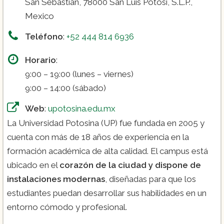
San Sebastian, 78000 San Luis Potosí, S.L.P.,
Mexico
Teléfono
:
+52 444 814 6936
Horario
:
9:00 – 19:00 (lunes – viernes)
9:00 – 14:00 (sábado)
Web
:
upotosina.edu.mx
La Universidad Potosina (UP) fue fundada en 2005 y
cuenta con más de 18 años de experiencia en la
formación académica de alta calidad. El campus está
ubicado en el
corazón de la ciudad y dispone de
instalaciones modernas
, diseñadas para que los
estudiantes puedan desarrollar sus habilidades en un
entorno cómodo y profesional.