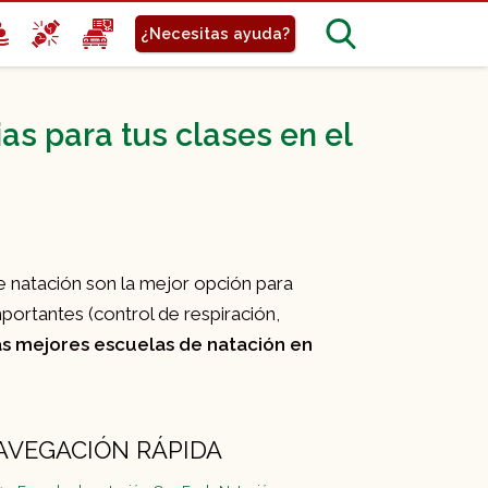
¿Necesitas ayuda?
s para tus clases en el
e natación son la mejor opción para
ortantes (control de respiración,
as mejores escuelas de natación en
AVEGACIÓN RÁPIDA