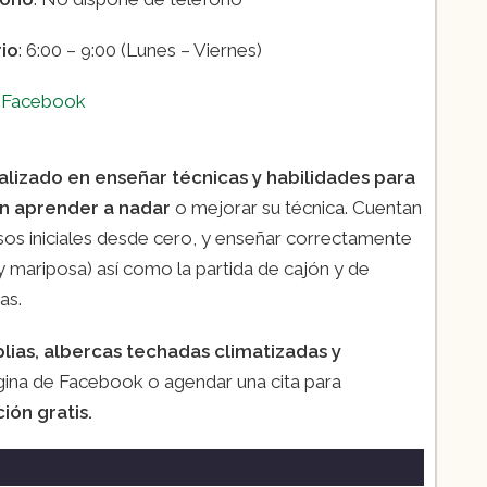
io
: 6:00 – 9:00 (Lunes – Viernes)
:
Facebook
alizado en enseñar técnicas y habilidades para
en aprender a nadar
o mejorar su técnica. Cuentan
rsos iniciales desde cero, y enseñar correctamente
o y mariposa) así como la partida de cajón y de
as.
lias, albercas techadas climatizadas y
ágina de Facebook o agendar una cita para
ión gratis.