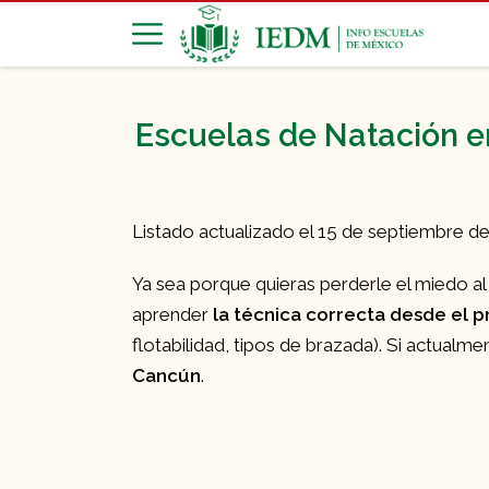
Escuelas de Natación e
Listado actualizado el 15 de septiembre d
Ya sea porque quieras perderle el miedo al
aprender
la técnica correcta desde el 
flotabilidad, tipos de brazada). Si actualm
Cancún
.