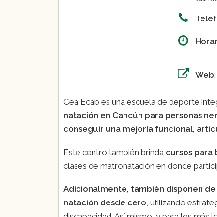
Telé
Horar
09:0
Web
Cea Ecab es una escuela de deporte inte
natación en Cancún para personas ner
conseguir una mejoría funcional, artic
Este centro también brinda
cursos para 
clases de matronatación en donde partici
Adicionalmente, también disponen de 
natación desde cero
, utilizando estrat
discapacidad. Así mismo, y para los más