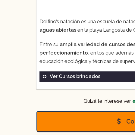
Delfino’s natación es una escuela de nat
aguas abiertas
en la playa Langosta de 
Entre su
amplia variedad de cursos des
perfeccionamiento
, en los que además
educación ecológica y técnicas de superv
Ver Cursos brindados
Quizá te interese ver
e
Con