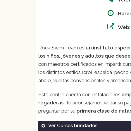
Horar
Web
Rock Swim Team es
un instituto especi
los niños, jóvenes y adultos que dese
con maestros certificados en impartir cu
los distintos estilos (crol, espalda, pech
abajo, vueltas convencionales y american
Este centro cuenta con instalaciones
amp
regaderas
. Te aconsejamos visitar su p
preguntar por su
primera clase de natac
Ver Cursos brindados