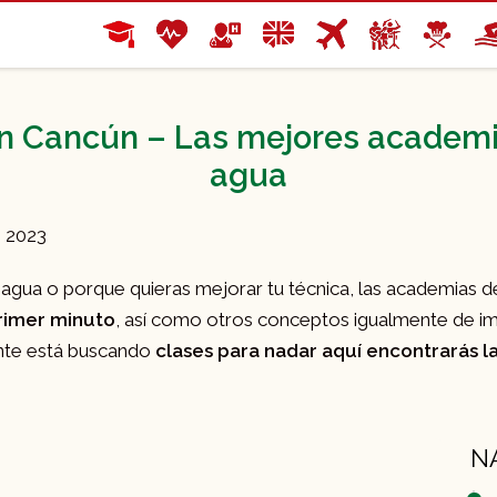
n Cancún – Las mejores academia
agua
e 2023
 agua o porque quieras mejorar tu técnica, las academias d
primer minuto
, así como otros conceptos igualmente de imp
ente está buscando
clases para nadar aquí encontrarás l
N