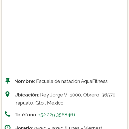
Nombre
: Escuela de natación AquaFitness
Ubicación
: Rey Jorge VI 1000, Obrero, 36570
Irapuato, Gto., México
Teléfono
:
+52 229 3568461
Horario
: 05:50 – 20:50 (Lunes – Viernes)