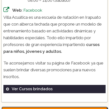
08:00 – 14:00 (Sábado)
Web
:
Facebook
Villa Acuática es una escuela de natación en Irapuato
que con alberca techada que propone un modelo de
entrenamiento basado en actividades dinámicas y
habilidades especiales. Todo ello impartido por
profesores de gran experiencia impartiendo
cursos
para niños, jóvenes y adultos.
Te aconsejamos visitar su página de Facebook ya que
suelen brindar diversas promociones para nuevos
inscritos.
Ver Cursos brindados
($2,200):