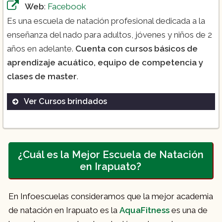
Web
:
Facebook
Es una escuela de natación profesional dedicada a la
enseñanza del nado para adultos, jóvenes y niños de 2
años en adelante.
Cuenta con cursos básicos de
aprendizaje acuático, equipo de competencia y
clases de master
.
Ver Cursos brindados
Curso de verano ($1,350)
Curso de natación ($950):
¿Cuál es la Mejor Escuela de Natación
en Irapuato?
-Mensualidad
($550)
.
En Infoescuelas consideramos que la mejor academia
de natación en Irapuato es la
AquaFitness
es una de