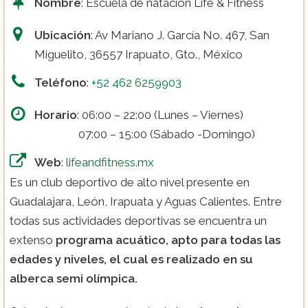
Nombre
: Escuela de natación Life & Fitness
Ubicación
: Av Mariano J. García No. 467, San
Miguelito, 36557 Irapuato, Gto., México
Teléfono
:
+52 462 6259903
Horario
: 06:00 – 22:00 (Lunes – Viernes)
07:00 – 15:00 (Sábado -Domingo)
Web
:
lifeandfitness.mx
Es un club deportivo de alto nivel presente en
Guadalajara, León, Irapuata y Aguas Calientes. Entre
todas sus actividades deportivas se encuentra un
extenso
programa acuático, apto para todas las
edades y niveles, el cual es realizado en su
alberca semi olímpica.