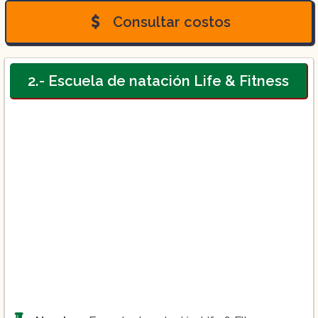
Consultar costos
2.- Escuela de natación Life & Fitness