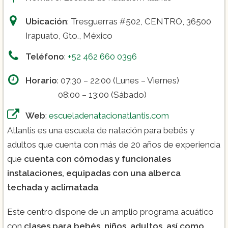
Ubicación
: Tresguerras #502, CENTRO, 36500
Irapuato, Gto., México
Teléfono
:
+52 462 660 0396
Horario
: 07:30 – 22:00 (Lunes – Viernes)
08:00 – 13:00 (Sábado)
Web
:
escueladenatacionatlantis.com
Atlantis es una escuela de natación para bebés y
adultos que cuenta con más de 20 años de experiencia
que
cuenta con cómodas y funcionales
instalaciones, equipadas con una alberca
techada y aclimatada
.
Este centro dispone de un amplio programa acuático
con
clases para bebés, niños, adultos, así como