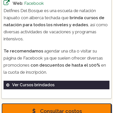
Web
:
Facebook
Delfines Del Bosque es una escuela de natación
Irapuato con alberca techada que
brinda cursos de
natación para todos los niveles y edades
, así como
diversas actividades de vacaciones y programas
intensivos.
Te recomendamos
agendar una cita o visitar su
página de Facebook ya que suelen ofrecer diversas
promociones
con descuentos de hasta el 100%
en
la cuota de inscripción.
Ver Cursos brindados
Curso de natación para niños y adultos:
Consultar costos