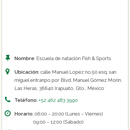
Nombre
: Escuela de natación Fish & Sports
Ubicación
: calle Manuel Lopez no.50 esq. san
miguel entranpo por Blvd. Manuel Gómez Morin,
Las Heras, 36640 Irapuato, Gto., México
Teléfono
:
+52 462 483 3990
Horario
: 06:00 – 20:00 (Lunes – Viernes)
09:00 – 12:00 (Sábado)