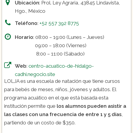
Ubicación
: Prol. Ley Agraria, 43845 Lindavista,
Hgo., México
Teléfono
:
+52 557 392 8775
Horario
: 08:00 – 19:00 (Lunes – Jueves)
09:00 – 18:00 (Viernes)
8:00 – 11:00 (Sábado)
Web
:
centro-acuatico-de-hidalgo-
cadhi.negocio.site
LOLJA es una escuela de natación que tiene cursos
para bebés de meses, niños, jóvenes y adultos. El
programa acuático en el que está basada esta
institución permite que
los alumnos pueden asistir a
las clases con una frecuencia de entre 1 y 5 días
,
partiendo de un costo de $350.