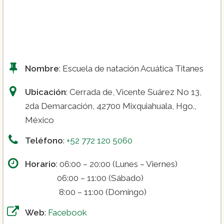
Curso de natación intensivo para escuela
militar.
Aquafitness.
Nombre
: Escuela de natación Acuática Titanes
Ubicación
: Cerrada de, Vicente Suárez No 13,
Watsu.
2da Demarcación, 42700 Mixquiahuala, Hgo.,
México
Teléfono
:
+52 772 120 5060
Horario
: 06:00 – 20:00 (Lunes – Viernes)
06:00 – 11:00 (Sábado)
8:00 – 11:00 (Domingo)
Web
:
Facebook