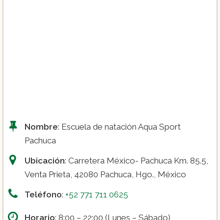
Nombre
: Escuela de natación Aqua Sport
Pachuca
Ubicación
: Carretera México- Pachuca Km. 85.5,
Venta Prieta, 42080 Pachuca, Hgo., México
Teléfono
:
+52 771 711 0625
Horario
: 8:00 – 22:00 (Lunes – Sábado)