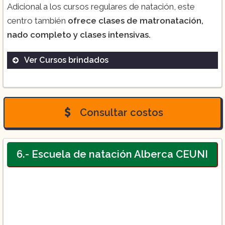
Adicional a los cursos regulares de natación, este
centro también
ofrece clases de matronatación,
nado completo y clases intensivas.
Ver Cursos brindados
Curso de natación:
($350)
Consultar costos
($550)
($750)
6.- Escuela de natación Alberca CEUNI
($800)
($900)