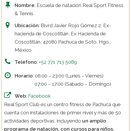
Nombre
: Escuela de natación Real Sport Fitness
& Tennis
Ubicación
: Blvrd Javier Rojo Gómez 2, Ex-
hacienda de Coscotitlán, Ex Hacienda de
Coscotitlán, 42080 Pachuca de Soto, Hgo.,
México
Teléfono
:
+52 771 713 5089
Horario
: 06:00 – 23:00 (Lunes – Viernes)
07:00 – 17:00 (Sábado – Domingo)
Web
:
Facebook
Real Sport Club es un centro fitness de Pachuca que
cuenta con instalaciones de primer nivel y más de 50
actividades deportivas, incluyendo
un amplio
programa de natación, con cursos para niños,