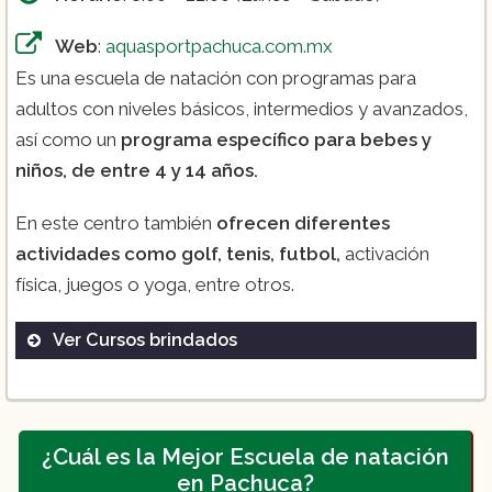
Web
:
aquasportpachuca.com.mx
Es una escuela de natación con programas para
adultos con niveles básicos, intermedios y avanzados,
así como un
programa específico para bebes y
niños, de entre 4 y 14 años.
En este centro también
ofrecen diferentes
actividades como golf, tenis, futbol,
activación
física, juegos o yoga, entre otros.
Ver Cursos brindados
($1,350)
($100):
¿Cuál es la Mejor Escuela de natación
en Pachuca?