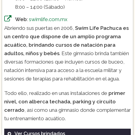
8:00 – 14:00 (Sábado)
Web
:
swimlife.com.mx
Abriendo sus puertas en 2006,
Swim Life Pachuca es
un centro que dispone de un amplio programa
acuático, brindando cursos de natación para
adultos, niños y bebés
. Este gimnasio brinda también
diversas formaciones que incluyen cursos de buceo,
natación intensiva para acceso a la escuela militar y
sesiones de terapias para rehabilitación en el agua.
Todo ello, realizado en unas instalaciones de
primer
nivel, con alberca techada, parking y circuito
cerrado
, así como una gimnasio donde complementar
tu entrenamiento acuático.
Ver Cursos brindados