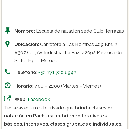
Nombre
: Escuela de natación sede Club Terrazas
Ubicación
: Carretera a Las Bombas 409 Km. 2
#307 Col, Av. Industrial La Paz, 42092 Pachuca de
Soto, Hgo., México
Teléfono
:
+52 771 720 6942
Horario
: 7:00 – 21:00 (Martes – Viernes)
Web
:
Facebook
Terrazas es un club privado que
brinda clases de
natación en Pachuca, cubriendo los niveles
básicos, intensivos, clases grupales e individuales
.