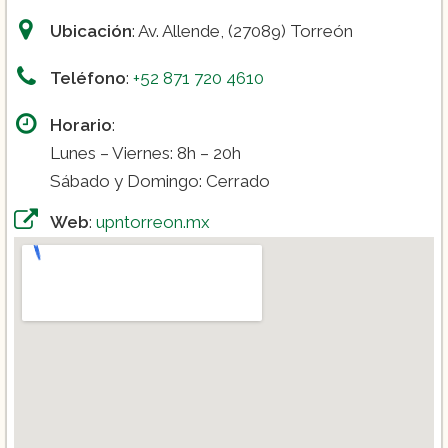
Ubicación
: Av. Allende, (27089) Torreón
Teléfono
:
+52 871 720 4610
Horario
:
Lunes – Viernes: 8h – 20h
Sábado y Domingo: Cerrado
Web
:
upntorreon.mx