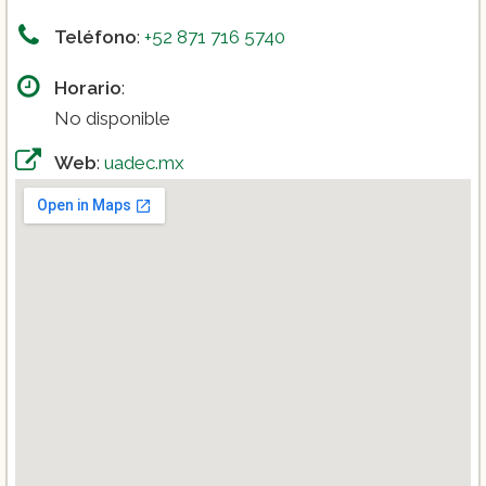
Teléfono
:
+52 871 716 5740
Horario
:
No disponible
Web
:
uadec.mx