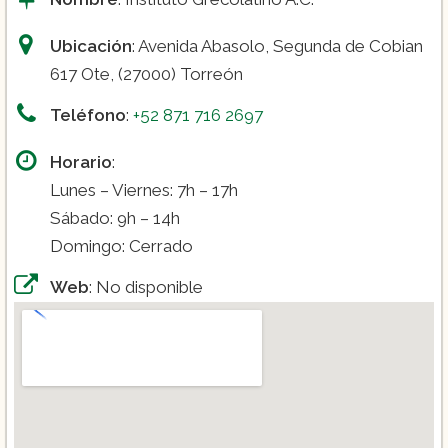
Ubicación
: Avenida Abasolo, Segunda de Cobian
617 Ote, (27000) Torreón
Teléfono
:
+52 871 716 2697
Horario
:
Lunes – Viernes: 7h – 17h
Sábado: 9h – 14h
Domingo: Cerrado
Web
: No disponible