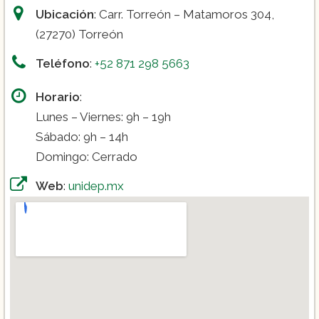
Ubicación
: Carr. Torreón – Matamoros 304,
(27270) Torreón
Teléfono
:
+52 871 298 5663
Horario
:
Lunes – Viernes: 9h – 19h
Sábado: 9h – 14h
Domingo: Cerrado
Web
:
unidep.mx