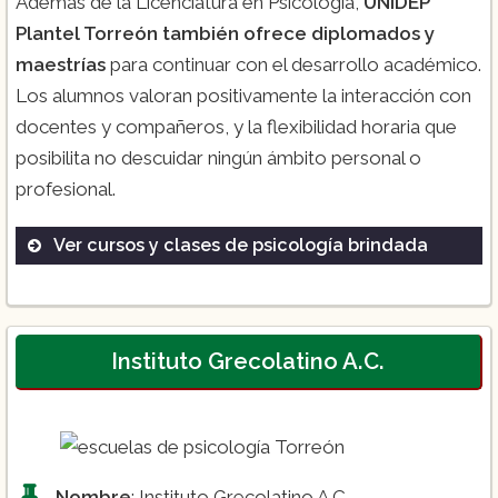
Además de la Licenciatura en Psicología,
UNIDEP
Plantel Torreón también ofrece diplomados y
maestrías
para continuar con el desarrollo académico.
Los alumnos valoran positivamente la interacción con
docentes y compañeros, y la flexibilidad horaria que
posibilita no descuidar ningún ámbito personal o
profesional.
Ver cursos y clases de psicología brindada
Licenciatura en Psicología
Diplomados en Psicología
Maestrías en diversas especialidades de
Instituto Grecolatino A.C.
Psicología
Nombre
: Instituto Grecolatino A.C.