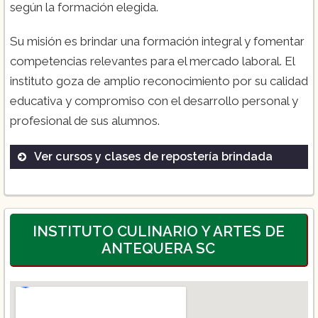
según la formación elegida.
Su misión es brindar una formación integral y fomentar
competencias relevantes para el mercado laboral. El
instituto goza de amplio reconocimiento por su calidad
educativa y compromiso con el desarrollo personal y
profesional de sus alumnos.
Ver cursos y clases de repostería brindada
Introducción a la Repostería
Decoración de Pasteles
Repostería Internacional
INSTITUTO CULINARIO Y ARTES DE
ANTEQUERA SC