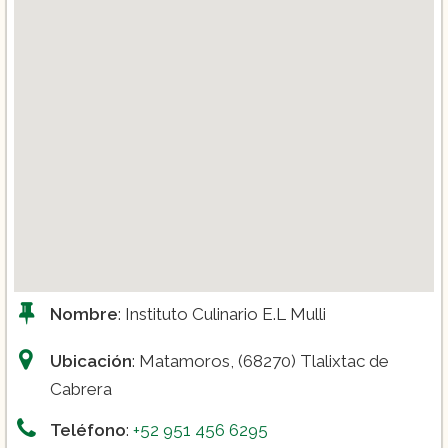
Nombre
: Instituto Culinario E.L Mulli
Ubicación
: Matamoros, (68270) Tlalixtac de
Cabrera
Teléfono
:
+52 951 456 6295