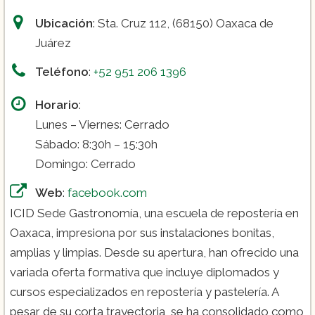
Ubicación
: Sta. Cruz 112, (68150) Oaxaca de
Juárez
Teléfono
:
+52 951 206 1396
Horario
:
Lunes – Viernes: Cerrado
Sábado: 8:30h – 15:30h
Domingo: Cerrado
Web
:
facebook.com
ICID Sede Gastronomía, una escuela de repostería en
Oaxaca, impresiona por sus instalaciones bonitas,
amplias y limpias. Desde su apertura, han ofrecido una
variada oferta formativa que incluye diplomados y
cursos especializados en repostería y pastelería. A
pesar de su corta trayectoria, se ha consolidado como