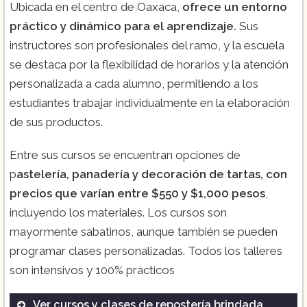
Ubicada en el centro de Oaxaca,
ofrece un entorno
práctico y dinámico para el aprendizaje.
Sus
instructores son profesionales del ramo, y la escuela
se destaca por la flexibilidad de horarios y la atención
personalizada a cada alumno, permitiendo a los
estudiantes trabajar individualmente en la elaboración
de sus productos.
Entre sus cursos se encuentran opciones de
p
astelería, panadería y decoración de tartas, con
precios que varían entre $550 y $1,000 pesos
,
incluyendo los materiales. Los cursos son
mayormente sabatinos, aunque también se pueden
programar clases personalizadas. Todos los talleres
son intensivos y 100% prácticos
Ver cursos y clases de repostería brindada