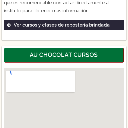
que es recomendable contactar directamente al
instituto para obtener más información.
Ver cursos y clases de repostería brindada
Maestría en Gastronomía Mexicana
Diplomados en Repostería Avanzada
Licenciatura en Gastronomía
AU CHOCOLAT CURSOS