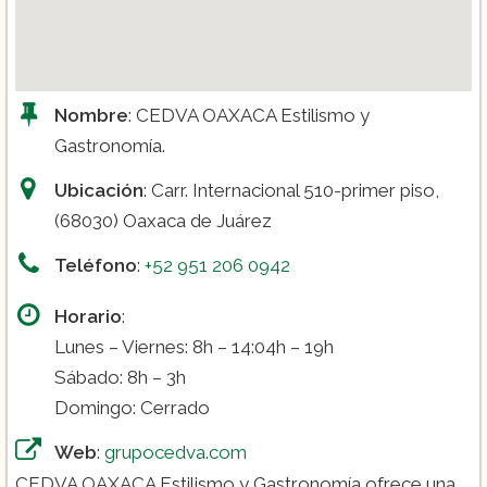
Nombre
: CEDVA OAXACA Estilismo y
Gastronomía.
Ubicación
: Carr. Internacional 510-primer piso,
(68030) Oaxaca de Juárez
Teléfono
:
+52 951 206 0942
Horario
:
Lunes – Viernes: 8h – 14:04h – 19h
Sábado: 8h – 3h
Domingo: Cerrado
Web
:
grupocedva.com
CEDVA OAXACA Estilismo y Gastronomía ofrece una