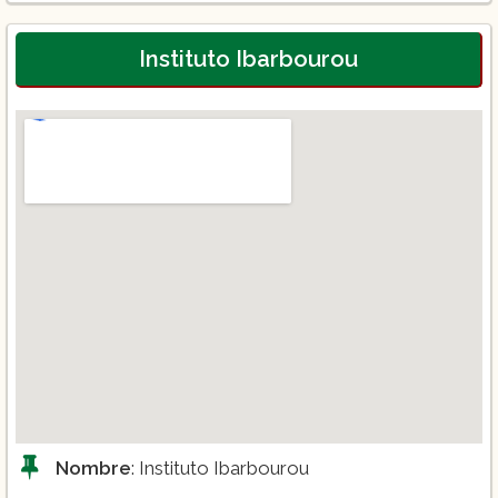
Curso de Panadería Artesanal
Especialización en Repostería Mexicana
Instituto Ibarbourou
Nombre
: Instituto Ibarbourou