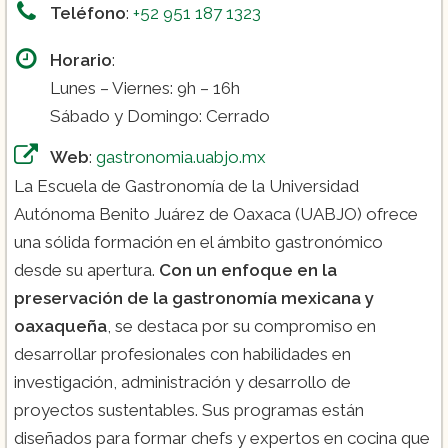
Teléfono
:
+52 951 187 1323
Horario
:
Lunes – Viernes: 9h – 16h
Sábado y Domingo: Cerrado
Web
:
gastronomia.uabjo.mx
La Escuela de Gastronomía de la Universidad
Autónoma Benito Juárez de Oaxaca (UABJO) ofrece
una sólida formación en el ámbito gastronómico
desde su apertura.
Con un enfoque en la
preservación de la gastronomía mexicana y
oaxaqueña
, se destaca por su compromiso en
desarrollar profesionales con habilidades en
investigación, administración y desarrollo de
proyectos sustentables. Sus programas están
diseñados para formar chefs y expertos en cocina que