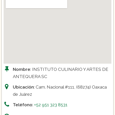
Nombre
: INSTITUTO CULINARIO Y ARTES DE
ANTEQUERA SC
Ubicación
: Cam. Nacional #111, (68274) Oaxaca
de Juárez
Teléfono
:
+52 951 323 8531