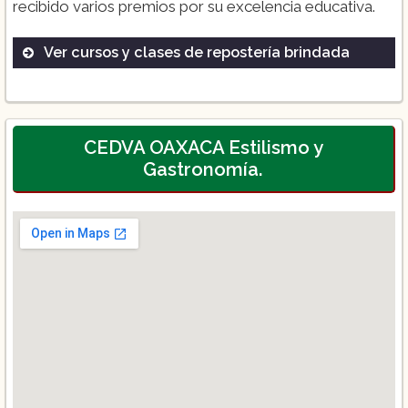
recibido varios premios por su excelencia educativa.
Ver cursos y clases de repostería brindada
Licenciatura en Repostería
Diplomado en Pastelería Fina
Curso de Chocolatería
CEDVA OAXACA Estilismo y
Gastronomía.