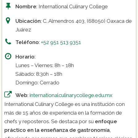
Nombre
: International Culinary College
Ubicación
: C. Almendros 403, (68050) Oaxaca de
Juárez
Teléfono
:
+52 951 513 9351
Horario
:
Lunes – Viernes: 8h – 18h
Sábado: 8:30h – 18h
Domingo: Cerrado
Web
:
internationalculinarycollege.edu.mx
International Culinary College es una institución con
más de 15 años de experiencia en la formación de
chefs y reposteros. Se destaca por su
enfoque
práctico en la enseñanza de gastronomía
,