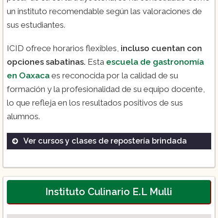
un instituto recomendable según las valoraciones de
sus estudiantes.
ICID ofrece horarios flexibles,
incluso cuentan con
opciones sabatinas.
Esta
escuela de gastronomía
en Oaxaca
es reconocida por la calidad de su
formación y la profesionalidad de su equipo docente,
lo que refleja en los resultados positivos de sus
alumnos.
Ver cursos y clases de repostería brindada
Diplomado en Repostería Creativa
Curso de Pastelería Internacional
Taller de Chocolatería Fina
Instituto Culinario E.L Mulli