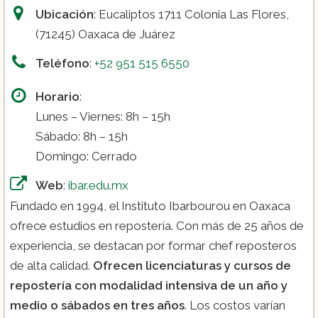
Ubicación
: Eucaliptos 1711 Colonia Las Flores,
(71245) Oaxaca de Juárez
Teléfono
:
+52 951 515 6550
Horario
:
Lunes – Viernes: 8h – 15h
Sábado: 8h – 15h
Domingo: Cerrado
Web
:
ibar.edu.mx
Fundado en 1994, el Instituto Ibarbourou en Oaxaca
ofrece estudios en repostería. Con más de 25 años de
experiencia, se destacan por formar chef reposteros
de alta calidad.
Ofrecen licenciaturas y cursos de
repostería con modalidad intensiva de un año y
medio o sábados en tres años
. Los costos varían