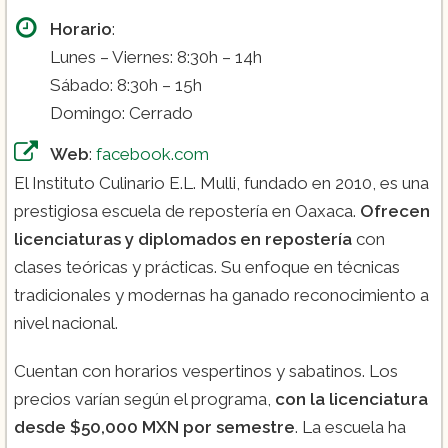
Horario
:
Lunes – Viernes: 8:30h – 14h
Sábado: 8:30h – 15h
Domingo: Cerrado
Web
:
facebook.com
El Instituto Culinario E.L. Mulli, fundado en 2010, es una
prestigiosa escuela de repostería en Oaxaca.
Ofrecen
licenciaturas y diplomados en repostería
con
clases teóricas y prácticas. Su enfoque en técnicas
tradicionales y modernas ha ganado reconocimiento a
nivel nacional.
Cuentan con horarios vespertinos y sabatinos. Los
precios varían según el programa,
con la licenciatura
desde $50,000 MXN por semestre
. La escuela ha