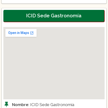
Pasteles y Tortas
Chocolatería
Decoración avanzada
ICID Sede Gastronomía
Nombre
: ICID Sede Gastronomía