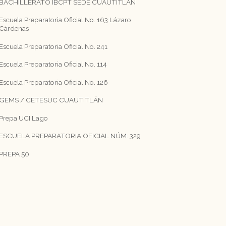
BACHILLERATO IBCPT SEDE CUAUTITLAN
Escuela Preparatoria Oficial No. 163 Lázaro
Cárdenas
Escuela Preparatoria Oficial No. 241
Escuela Preparatoria Oficial No. 114
Escuela Preparatoria Oficial No. 126
GEMS / CETESUC CUAUTITLÁN
Prepa UCI Lago
ESCUELA PREPARATORIA OFICIAL NÚM. 329
PREPA 50