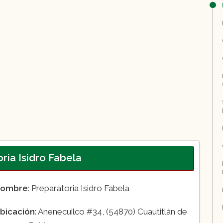
ria Isidro Fabela
ombre
: Preparatoria Isidro Fabela
bicación
: Anenecuilco #34, (54870) Cuautitlán de