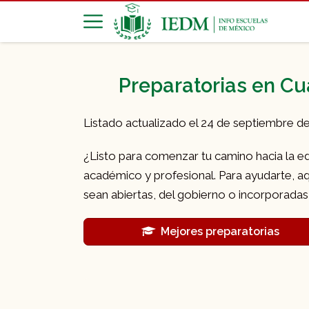
Preparatorias en Cua
Listado actualizado el 24 de septiembre d
¿Listo para comenzar tu camino hacia la edu
académico y profesional. Para ayudarte, aq
sean abiertas, del gobierno o incorporadas
Mejores preparatorias