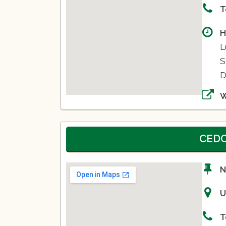
T
H
L
S
D
CEDC
N
U
T