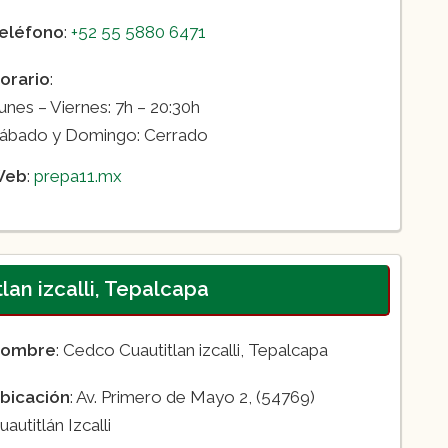
eléfono
:
+52 55 5880 6471
orario
:
unes – Viernes: 7h – 20:30h
ábado y Domingo: Cerrado
Web
:
prepa11.mx
lan izcalli, Tepalcapa
ombre
: Cedco Cuautitlan izcalli, Tepalcapa
bicación
: Av. Primero de Mayo 2, (54769)
uautitlán Izcalli