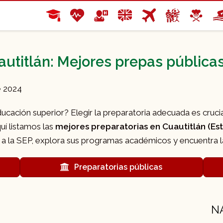
utitlán: Mejores prepas públicas
e 2024
cación superior? Elegir la preparatoria adecuada es crucial
uí listamos las
mejores preparatorias en Cuautitlán (Es
 a la SEP, explora sus programas académicos y encuentra la 
Preparatorias públicas
N