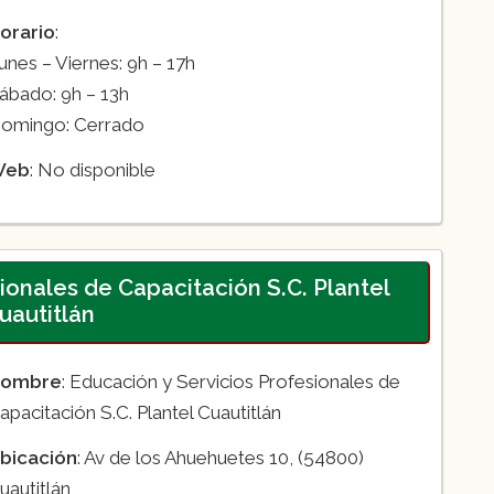
orario
:
unes – Viernes: 9h – 17h
ábado: 9h – 13h
omingo: Cerrado
Web
: No disponible
ionales de Capacitación S.C. Plantel
uautitlán
ombre
: Educación y Servicios Profesionales de
apacitación S.C. Plantel Cuautitlán
bicación
: Av de los Ahuehuetes 10, (54800)
uautitlán