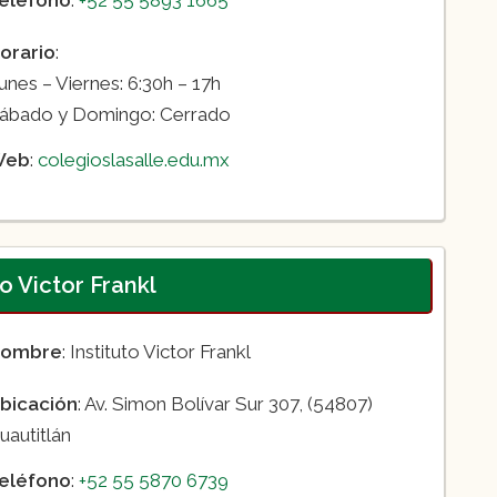
orario
:
unes – Viernes: 6:30h – 17h
ábado y Domingo: Cerrado
Web
:
colegioslasalle.edu.mx
to Victor Frankl
ombre
: Instituto Victor Frankl
bicación
: Av. Simon Bolívar Sur 307, (54807)
uautitlán
eléfono
:
+52 55 5870 6739