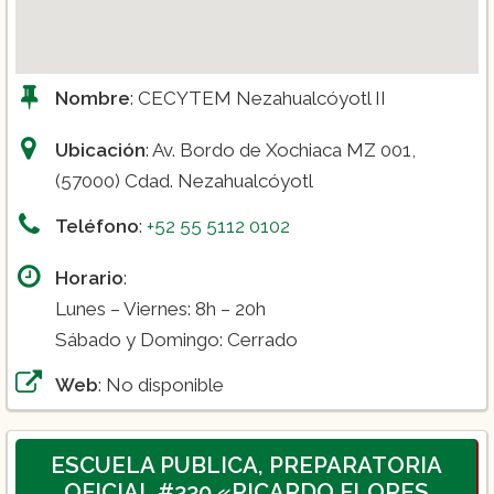
Nombre
: CECYTEM Nezahualcóyotl II
Ubicación
: Av. Bordo de Xochiaca MZ 001,
(57000) Cdad. Nezahualcóyotl
Teléfono
:
+52 55 5112 0102
Horario
:
Lunes – Viernes: 8h – 20h
Sábado y Domingo: Cerrado
Web
: No disponible
ESCUELA PUBLICA, PREPARATORIA
OFICIAL #330 «RICARDO FLORES