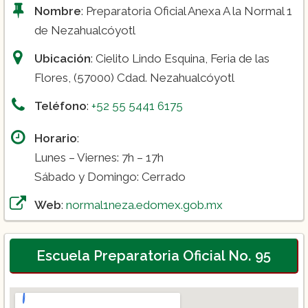
Nombre
: Preparatoria Oficial Anexa A la Normal 1
de Nezahualcóyotl
Ubicación
: Cielito Lindo Esquina, Feria de las
Flores, (57000) Cdad. Nezahualcóyotl
Teléfono
:
+52 55 5441 6175
Horario
:
Lunes – Viernes: 7h – 17h
Sábado y Domingo: Cerrado
Web
:
normal1neza.edomex.gob.mx
Escuela Preparatoria Oficial No. 95