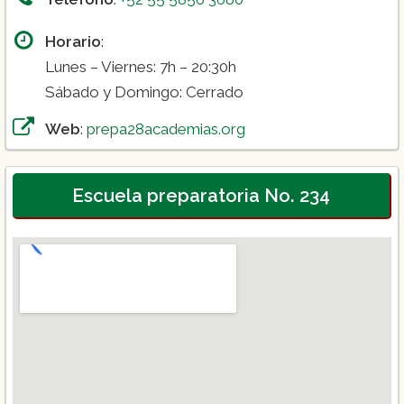
Horario
:
Lunes – Viernes: 7h – 20:30h
Sábado y Domingo: Cerrado
Web
:
prepa28academias.org
Escuela preparatoria No. 234