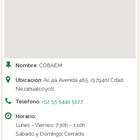
Nombre
: COBAEM
Ubicación
: Av. 4a. Avenida 465, (57940) Cdad.
Nezahualcóyotl
Teléfono
:
+52 55 5441 5127
Horario
:
Lunes – Viernes: 7:30h – 1:10h
Sábado y Domingo: Cerrado