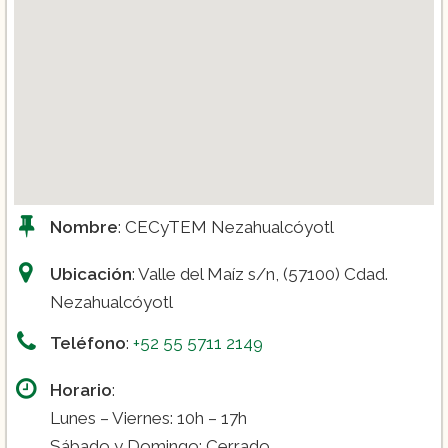
Nombre
: CECyTEM Nezahualcóyotl
Ubicación
: Valle del Maíz s/n, (57100) Cdad.
Nezahualcóyotl
Teléfono
:
+52 55 5711 2149
Horario
:
Lunes – Viernes: 10h – 17h
Sábado y Domingo: Cerrado