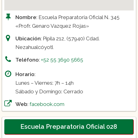
Nombre
: Escuela Preparatoria Oficial N. 345
«Profr. Genaro Vazquez Rojas»
Ubicación
: Pipila 212, (57940) Cdad.
Nezahualcóyotl
Teléfono
:
+52 55 3690 5665
Horario
:
Lunes – Viernes: 7h – 14h
Sábado y Domingo: Cerrado
Web
:
facebook.com
Escuela Preparatoria Oficial 028