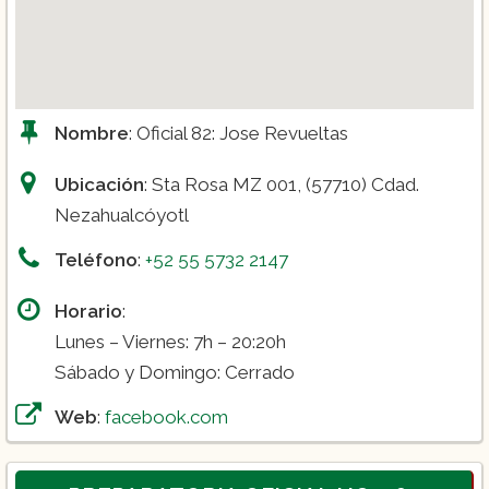
Nombre
: Oficial 82: Jose Revueltas
Ubicación
: Sta Rosa MZ 001, (57710) Cdad.
Nezahualcóyotl
Teléfono
:
+52 55 5732 2147
Horario
:
Lunes – Viernes: 7h – 20:20h
Sábado y Domingo: Cerrado
Web
:
facebook.com