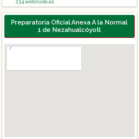
234.webnode.es
Preparatoria Oficial Anexa A la Normal
1 de Nezahualcóyotl