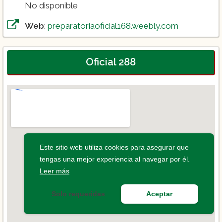
No disponible
Web
:
preparatoriaoficial168.weebly.com
Oficial 288
Este sitio web utiliza cookies para asegurar que
tengas una mejor experiencia al navegar por él.
Leer más
Solo requeridas
Aceptar