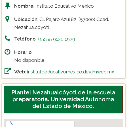
Nombre
: Instituto Educativo Mexico
Ubicación
: Cl. Pajaro Azul 82, (57000) Cdad.
Nezahualcóyotl
Teléfono
:
+52 55 9130 1979
Horario
:
No disponible
Web
:
institutoeducativomexico.dev.imweb.mx
Plantel Nezahualcóyotl de la escuela
preparatoria. Universidad Autonoma
del Estado de México.