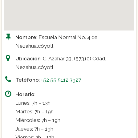
Nombre
: Escuela Normal No. 4 de
Nezahualcóyotl
Ubicación
: C. Azahar 33, (57310) Cdad.
Nezahualcóyotl
Teléfono
:
+52 55 5112 3927
Horario
:
Lunes: 7h – 13h
Martes: 7h – 19h
Miércoles: 7h – 19h
Jueves: 7h – 19h
Viernes: 7h – 13h