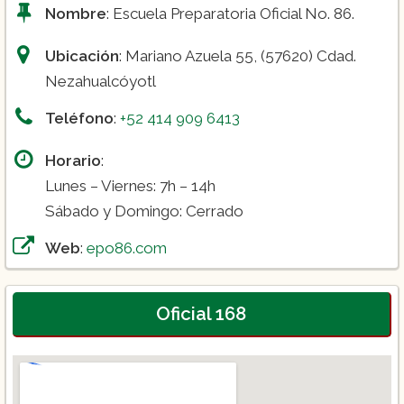
Nombre
: Escuela Preparatoria Oficial No. 86.
Ubicación
: Mariano Azuela 55, (57620) Cdad.
Nezahualcóyotl
Teléfono
:
+52 414 909 6413
Horario
:
Lunes – Viernes: 7h – 14h
Sábado y Domingo: Cerrado
Web
:
epo86.com
Oficial 168