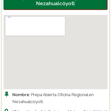
Nezahualcóyotl
Nombre
: Prepa Abierta Oficina Regional en
Nezahualcóyotl