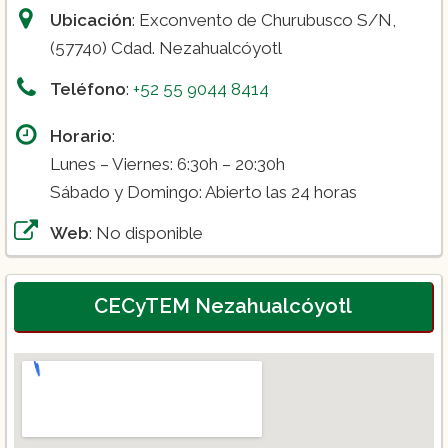
Ubicación
: Exconvento de Churubusco S/N,
(57740) Cdad. Nezahualcóyotl
Teléfono
:
+52 55 9044 8414
Horario
:
Lunes – Viernes: 6:30h – 20:30h
Sábado y Domingo: Abierto las 24 horas
Web
: No disponible
CECyTEM Nezahualcóyotl