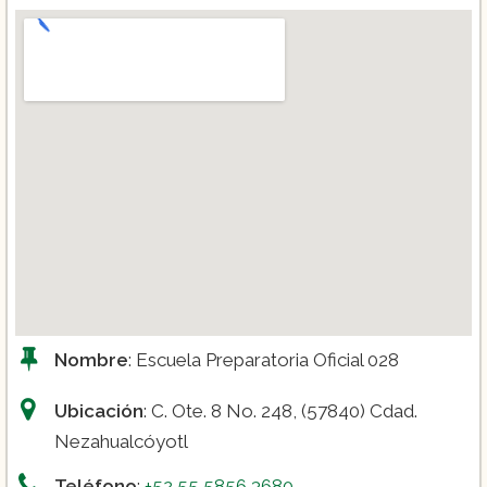
Nombre
: Escuela Preparatoria Oficial 028
Ubicación
: C. Ote. 8 No. 248, (57840) Cdad.
Nezahualcóyotl
Teléfono
:
+52 55 5856 3680