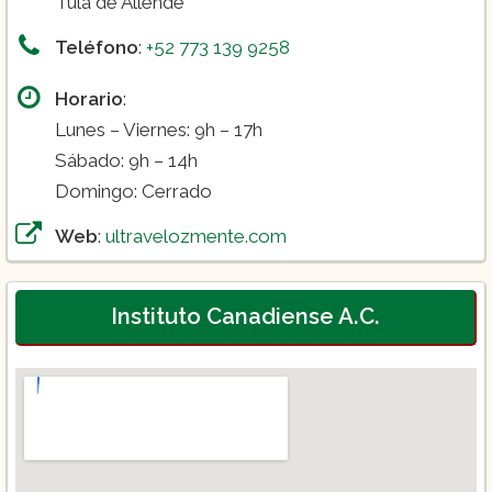
Tula de Allende
Teléfono
:
+52 773 139 9258
Horario
:
Lunes – Viernes: 9h – 17h
Sábado: 9h – 14h
Domingo: Cerrado
Web
:
ultravelozmente.com
Instituto Canadiense A.C.