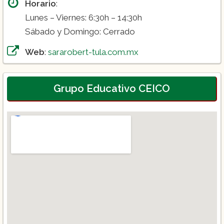
Horario
:
Lunes – Viernes: 6:30h – 14:30h
Sábado y Domingo: Cerrado
Web
:
sararobert-tula.com.mx
Grupo Educativo CEICO