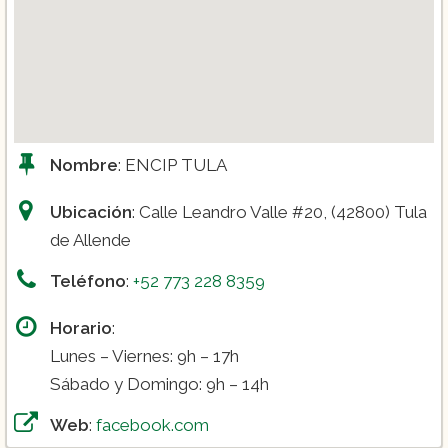
Nombre
: ENCIP TULA
Ubicación
: Calle Leandro Valle #20, (42800) Tula
de Allende
Teléfono
:
+52 773 228 8359
Horario
:
Lunes – Viernes: 9h – 17h
Sábado y Domingo: 9h – 14h
Web
:
facebook.com