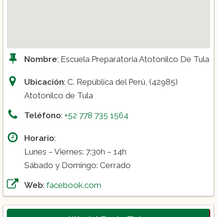
Nombre
: Escuela Preparatoria Atotonilco De Tula
Ubicación
: C. República del Perú, (42985)
Atotonilco de Tula
Teléfono
:
+52 778 735 1564
Horario
:
Lunes – Viernes: 7:30h – 14h
Sábado y Domingo: Cerrado
Web
:
facebook.com