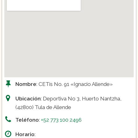
Nombre
: CETis No. 91 «Ignacio Allende»
Ubicación
: Deportiva No 3, Huerto Nantzha,
(42800) Tula de Allende
Teléfono
:
+52 773 100 2496
Horario
: