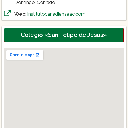
Domingo: Cerrado
Web
:
institutocanadienseac.com
Colegio «San Felipe de Jesús»