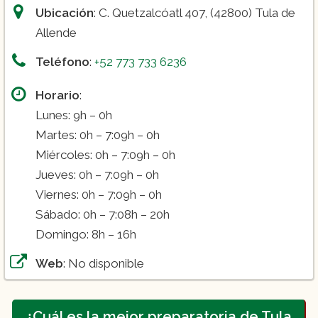
Ubicación
: C. Quetzalcóatl 407, (42800) Tula de
Allende
Teléfono
:
+52 773 733 6236
Horario
:
Lunes: 9h – 0h
Martes: 0h – 7:09h – 0h
Miércoles: 0h – 7:09h – 0h
Jueves: 0h – 7:09h – 0h
Viernes: 0h – 7:09h – 0h
Sábado: 0h – 7:08h – 20h
Domingo: 8h – 16h
Web
: No disponible
¿Cuál es la mejor preparatoria de Tula