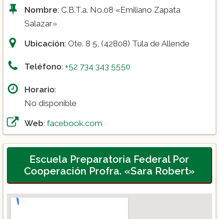
Nombre
: C.B.T.a. No.08 «Emiliano Zapata
Salazar»
Ubicación
: Ote. 8 5, (42808) Tula de Allende
Teléfono
:
+52 734 343 5550
Horario
:
No disponible
Web
:
facebook.com
Escuela Preparatoria Federal Por
Cooperación Profra. «Sara Robert»