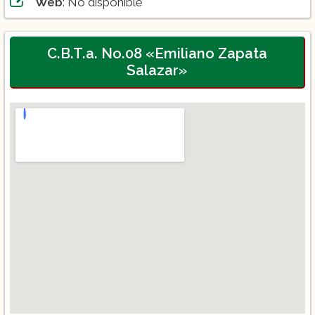
Web
: No disponible
C.B.T.a. No.08 «Emiliano Zapata
Salazar»