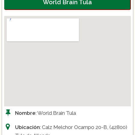
World Brain Tula
Nombre
: World Brain Tula
Ubicación
: Calz Melchor Ocampo 20-B, (42800)