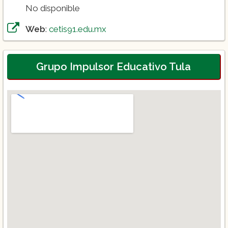
No disponible
Web
:
cetis91.edu.mx
Grupo Impulsor Educativo Tula