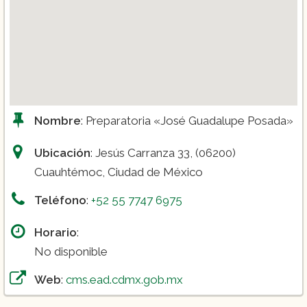
Nombre
: Preparatoria «José Guadalupe Posada»
Ubicación
: Jesús Carranza 33, (06200)
Cuauhtémoc, Ciudad de México
Teléfono
:
+52 55 7747 6975
Horario
:
No disponible
Web
:
cms.ead.cdmx.gob.mx