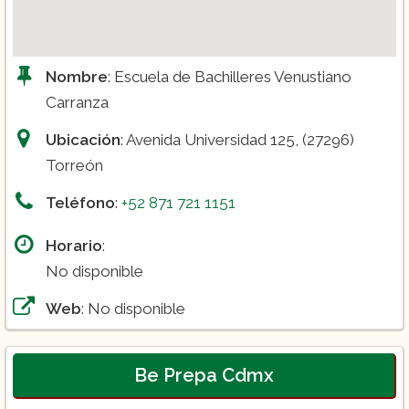
Nombre
: Escuela de Bachilleres Venustiano
Carranza
Ubicación
: Avenida Universidad 125, (27296)
Torreón
Teléfono
:
+52 871 721 1151
Horario
:
No disponible
Web
: No disponible
Be Prepa Cdmx