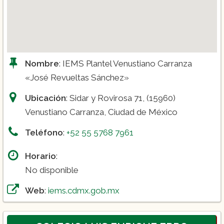
Nombre
: IEMS Plantel Venustiano Carranza
«José Revueltas Sánchez»
Ubicación
: Sidar y Rovirosa 71, (15960)
Venustiano Carranza, Ciudad de México
Teléfono
:
+52 55 5768 7961
Horario
:
No disponible
Web
:
iems.cdmx.gob.mx