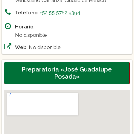
Venustiano Carranza, Ciudad de México
Teléfono
:
+52 55 5762 9394
Horario
:
No disponible
Web
: No disponible
Preparatoria «José Guadalupe
Posada»