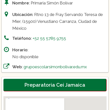
Nombre
: Primaria Simón Bolívar
Ubicación
: Rtno 13 de Fray Servando Teresa de
Mier, (15900) Venustiano Carranza, Ciudad de
México
Teléfono
:
+52 55 5785 9755
Horario
:
No disponible
Web
:
grupoescolarsimonbolivar.edu.mx
Preparatoria Cei Jamaica