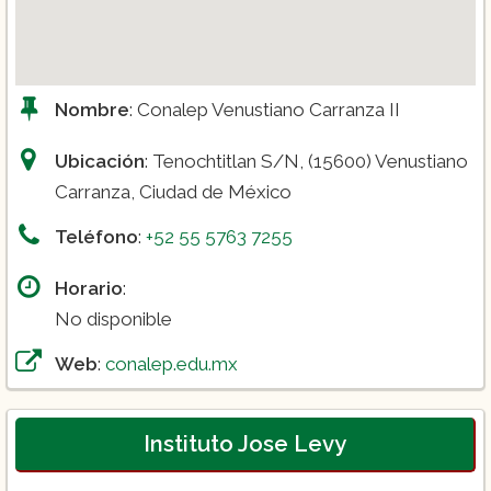
Nombre
: Conalep Venustiano Carranza II
Ubicación
: Tenochtitlan S/N, (15600) Venustiano
Carranza, Ciudad de México
Teléfono
:
+52 55 5763 7255
Horario
:
No disponible
Web
:
conalep.edu.mx
Instituto Jose Levy