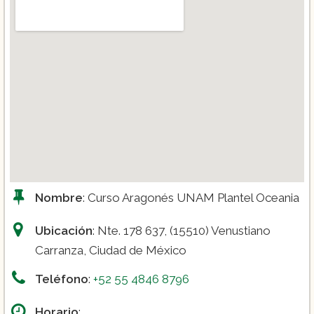
Nombre
: Curso Aragonés UNAM Plantel Oceania
Ubicación
: Nte. 178 637, (15510) Venustiano
Carranza, Ciudad de México
Teléfono
:
+52 55 4846 8796
Horario
: