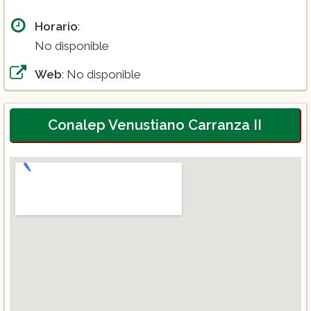
Horario
:
No disponible
Web
: No disponible
Conalep Venustiano Carranza II