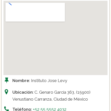
Nombre
: Instituto Jose Levy
Ubicación
: C. Genaro García 363, (15900)
Venustiano Carranza, Ciudad de México
Teléfono
:
+52 55 5552 4032