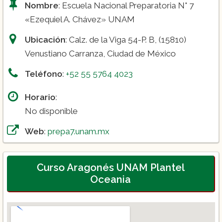
Nombre
: Escuela Nacional Preparatoria N° 7
«Ezequiel A. Chávez» UNAM
Ubicación
: Calz. de la Viga 54-P. B, (15810)
Venustiano Carranza, Ciudad de México
Teléfono
:
+52 55 5764 4023
Horario
:
No disponible
Web
:
prepa7.unam.mx
Curso Aragonés UNAM Plantel
Oceania