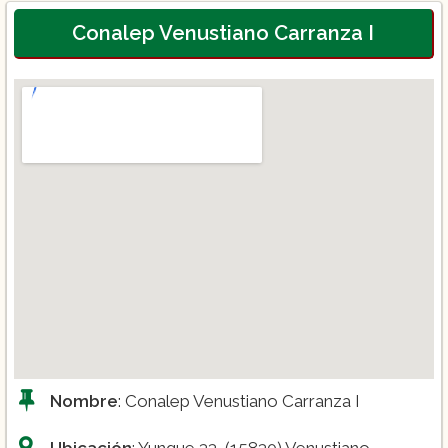
Conalep Venustiano Carranza I
Nombre
: Conalep Venustiano Carranza I