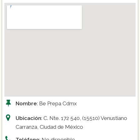
Nombre
: Be Prepa Cdmx
Ubicación
: C. Nte. 172 540, (15510) Venustiano
Carranza, Ciudad de México
Teléfono
: No disponible