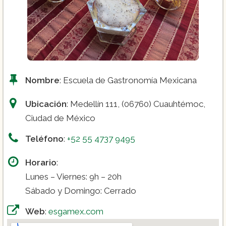
Nombre
: Escuela de Gastronomía Mexicana
Ubicación
: Medellín 111, (06760) Cuauhtémoc,
Ciudad de México
Teléfono
:
+52 55 4737 9495
Horario
:
Lunes – Viernes: 9h – 20h
Sábado y Domingo: Cerrado
Web
:
esgamex.com