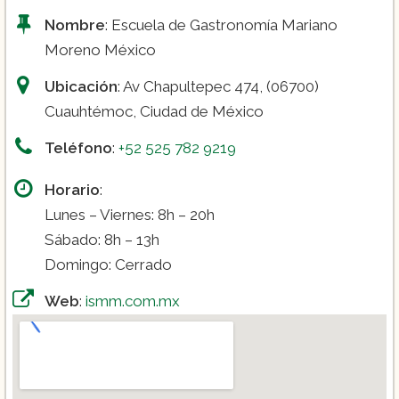
Nombre
: Escuela de Gastronomía Mariano
Moreno México
Ubicación
: Av Chapultepec 474, (06700)
Cuauhtémoc, Ciudad de México
Teléfono
:
+52 525 782 9219
Horario
:
Lunes – Viernes: 8h – 20h
Sábado: 8h – 13h
Domingo: Cerrado
Web
:
ismm.com.mx