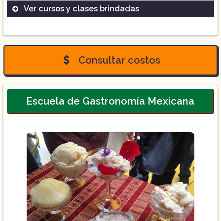
Ver cursos y clases brindadas
Licenciatura en Gastronomía
Maestría en Alta Dirección de Empresas
Restauranteras
Consultar costos
Diplomado Superior en Gastronomía
Escuela de Gastronomía Mexicana