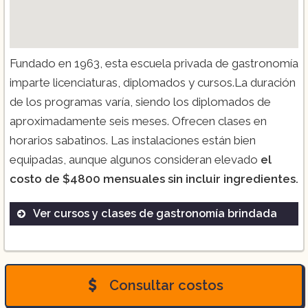
Fundado en 1963, esta escuela privada de gastronomía
imparte licenciaturas, diplomados y cursos.La duración
de los programas varía, siendo los diplomados de
aproximadamente seis meses. Ofrecen clases en
horarios sabatinos. Las instalaciones están bien
equipadas, aunque algunos consideran elevado
el
costo de $4800 mensuales sin incluir ingredientes.
Ver cursos y clases de gastronomía brindada
Diplomado de Artes Dulces
Carrera de Pastelería y Panadería
Curso de Antojitos Mexicanos
Consultar costos