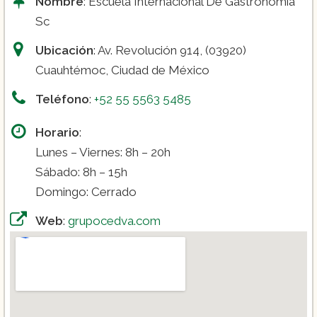
Nombre
: Escuela Internacional De Gastronomia
Sc
Ubicación
: Av. Revolución 914, (03920)
Cuauhtémoc, Ciudad de México
Teléfono
:
+52 55 5563 5485
Horario
:
Lunes – Viernes: 8h – 20h
Sábado: 8h – 15h
Domingo: Cerrado
Web
:
grupocedva.com