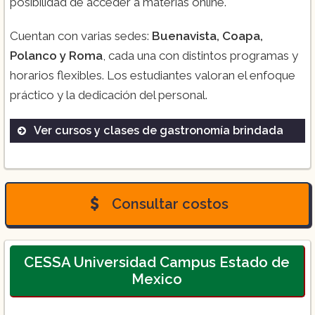
posibilidad de acceder a materias online.
Cuentan con varias sedes:
Buenavista, Coapa,
Polanco y Roma
, cada una con distintos programas y
horarios flexibles. Los estudiantes valoran el enfoque
práctico y la dedicación del personal.
Ver cursos y clases de gastronomía brindada
Carrera de Cocinero y Pastelero
Profesional
Carrera de Panadería y Pastelería
Consultar costos
Profesional
Diplomado de Cocina para Aficionados
CESSA Universidad Campus Estado de
Mexico