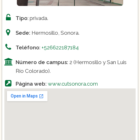
Tipo
: privada.
Sede:
Hermosillo, Sonora.
Teléfono
:
+526622187184
Número de campus:
2 (Hermosillo y San Luis
Río Colorado).
Página web:
www.cutsonora.com