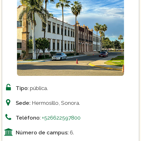
Tipo
: pública.
Sede:
Hermosillo, Sonora.
Teléfono
:
+526622597800
Número de campus:
6.