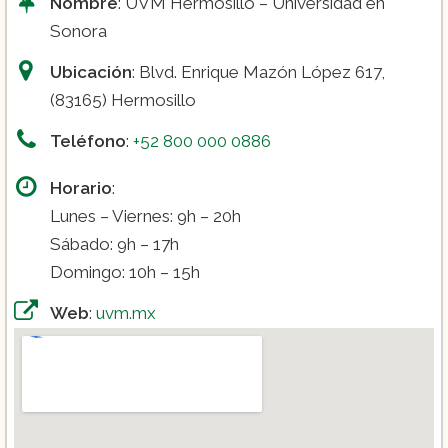
Nombre
: UVM Hermosillo – Universidad en
Sonora
Ubicación
: Blvd. Enrique Mazón López 617,
(83165) Hermosillo
Teléfono
:
+52 800 000 0886
Horario
:
Lunes – Viernes: 9h – 20h
Sábado: 9h – 17h
Domingo: 10h – 15h
Web
:
uvm.mx