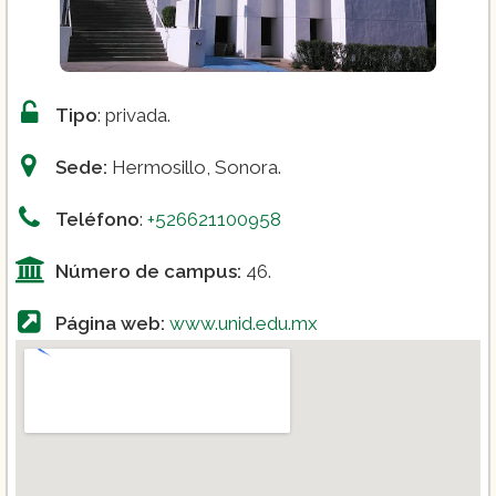
Tipo
: privada.
Sede:
Hermosillo, Sonora.
Teléfono
:
+526621100958
Número de campus:
46.
Página web:
www.unid.edu.mx