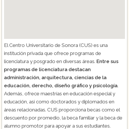
El Centro Universitario de Sonora (CUS) es una
institución privada que ofrece programas de
licenciatura y posgrado en diversas áreas.
Entre sus
programas de licenciatura destacan
administración, arquitectura, ciencias de la
educación, derecho, diseño gráfico y psicología
.
Además, ofrece maestrías en educación especial y
educación, así como doctorados y diplomados en
áreas relacionadas. CUS proporciona becas como el
descuento por promedio, la beca familiar y la beca de
alumno promotor para apoyar a sus estudiantes.