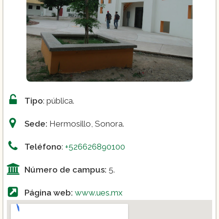
Trabajo Social
Tipo
: pública.
Sede:
Hermosillo, Sonora.
Teléfono
:
+526626890100
Número de campus:
5.
Página web:
www.ues.mx