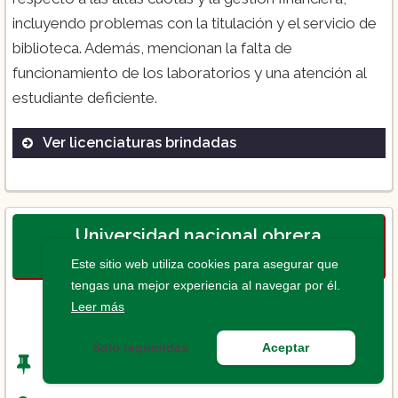
incluyendo problemas con la titulación y el servicio de
biblioteca. Además, mencionan la falta de
funcionamiento de los laboratorios y una atención al
estudiante deficiente.
Ver licenciaturas brindadas
Ingeniería
Medicina
Administración de Empresas
Universidad nacional obrera
Hermosillo
Este sitio web utiliza cookies para asegurar que
tengas una mejor experiencia al navegar por él.
Leer más
Solo requeridas
Aceptar
Nombre
: Universidad nacional obrera Hermosillo