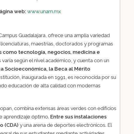
ágina web:
www.unam.mx
Campus Guadalajara, ofrece una amplia variedad
licenciaturas, maestrías, doctorados y programas
s como tecnología, negocios, medicina e
varía según el nivel académico, y cuenta con un
a Socioeconómica, la Beca al Mérito
institución, inaugurada en 1991, es reconocida por su
iendo educación de alta calidad con modernas
popan, combina extensas áreas verdes con edificios
e aprendizaje óptimo.
Entre sus instalaciones
do (CDA)
y una arena de deportes electrónicos. El
egral de sus estudiantes mediante actividades