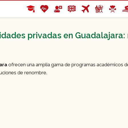
idades privadas en Guadalajara:
jara
ofrecen una amplia gama de programas académicos de 
ituciones de renombre.