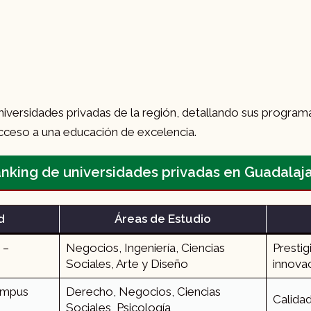
niversidades privadas de la región, detallando sus program
 acceso a una educación de excelencia.
nking de universidades privadas en Guadalaj
d
Áreas de Estudio
 –
Negocios, Ingeniería, Ciencias
Prestig
Sociales, Arte y Diseño
innova
ampus
Derecho, Negocios, Ciencias
Calidad
Sociales, Psicología