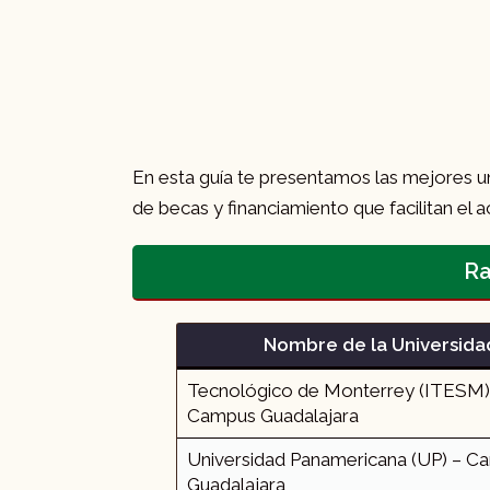
En esta guía te presentamos las mejores u
de becas y financiamiento que facilitan el
Ra
Nombre de la Universida
Tecnológico de Monterrey (ITESM)
Campus Guadalajara
Universidad Panamericana (UP) – C
Guadalajara