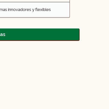
as innovadores y flexibles​
das