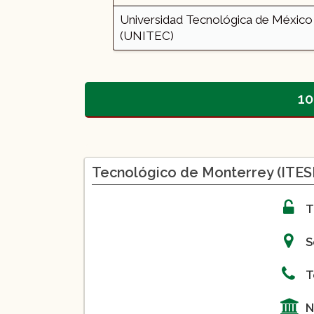
Universidad Tecnológica de México
(UNITEC)
10
Tecnológico de Monterrey (ITES
T
S
T
N