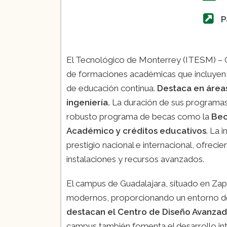
P
El Tecnológico de Monterrey (ITESM) – 
de formaciones académicas que incluyen 
de educación continua.
Destaca en área
ingeniería.
La duración de sus programas 
robusto programa de becas como la
Bec
Académico y créditos educativos
. La 
prestigio nacional e internacional, ofrec
instalaciones y recursos avanzados.
El campus de Guadalajara, situado en Za
modernos, proporcionando un entorno d
destacan el Centro de Diseño Avanza
campus también fomenta el desarrollo int