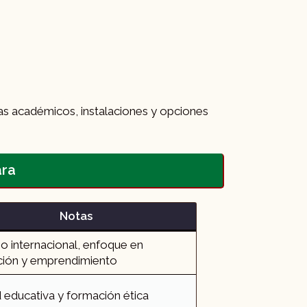
as académicos, instalaciones y opciones
ara
Notas
io internacional, enfoque en
ción y emprendimiento​
 educativa y formación ética