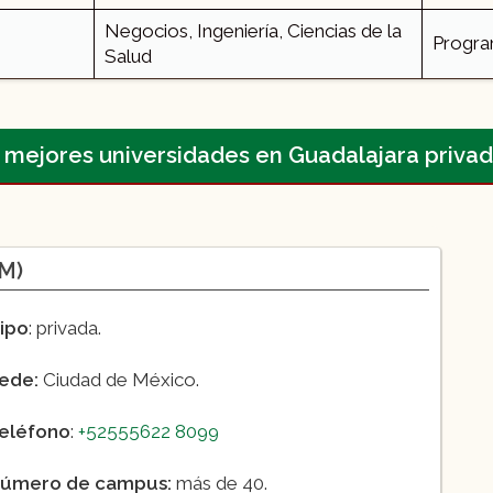
Negocios, Ingeniería, Ciencias de la
Program
Salud
 mejores universidades en Guadalajara priva
M)
ipo
: privada.
ede:
Ciudad de México.
eléfono
:
+52555622 8099
úmero de campus:
más de 40.