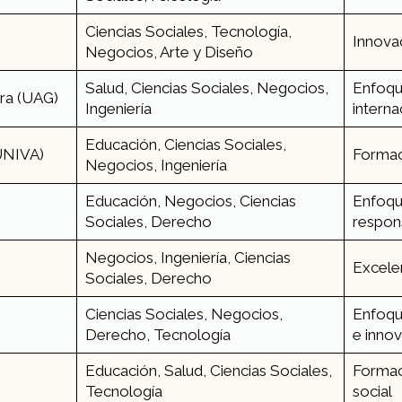
Ciencias Sociales, Tecnología,
Innovac
Negocios, Arte y Diseño
Salud, Ciencias Sociales, Negocios,
Enfoqu
ra (UAG)
Ingeniería
interna
Educación, Ciencias Sociales,
(UNIVA)
Formaci
Negocios, Ingeniería
Educación, Negocios, Ciencias
Enfoqu
Sociales, Derecho
respons
Negocios, Ingeniería, Ciencias
Excelen
Sociales, Derecho
Ciencias Sociales, Negocios,
Enfoqu
Derecho, Tecnología
e innov
Educación, Salud, Ciencias Sociales,
Formac
Tecnología
social