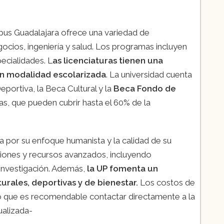
us Guadalajara ofrece una variedad de
cios, ingeniería y salud. Los programas incluyen
ecialidades. L
as licenciaturas tienen una
en modalidad escolarizada
. La universidad cuenta
ortiva, la Beca Cultural y la
Beca Fondo de
ras, que pueden cubrir hasta el 60% de la
a por su enfoque humanista y la calidad de su
iones y recursos avanzados, incluyendo
 investigación. Además,
la UP fomenta un
urales, deportivas y de bienestar.
Los costos de
lo que es recomendable contactar directamente a la
alizada​-