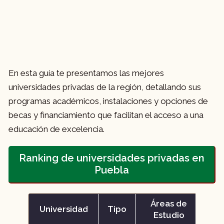
En esta guía te presentamos las mejores
universidades privadas de la región, detallando sus
programas académicos, instalaciones y opciones de
becas y financiamiento que facilitan el acceso a una
educación de excelencia.
Ranking de universidades privadas en
Puebla
Áreas de
Universidad
Tipo
Tel
Estudio