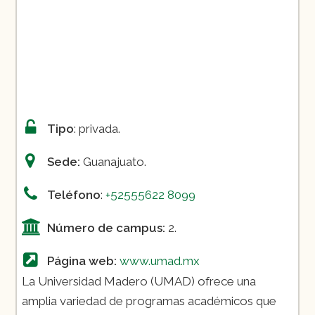
Psicología
Relaciones Internacionales
Gastronomía
Tipo
: privada.
Sede:
Guanajuato.
Teléfono
:
+52555622 8099
Número de campus:
2.
Página web:
www.umad.mx
La Universidad Madero (UMAD) ofrece una
amplia variedad de programas académicos que