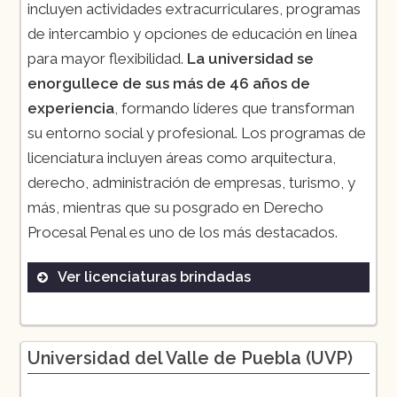
incluyen actividades extracurriculares, programas
de intercambio y opciones de educación en línea
para mayor flexibilidad.
La universidad se
enorgullece de sus más de 46 años de
experiencia
, formando líderes que transforman
su entorno social y profesional. Los programas de
licenciatura incluyen áreas como arquitectura,
derecho, administración de empresas, turismo, y
más, mientras que su posgrado en Derecho
Procesal Penal es uno de los más destacados.
Ver licenciaturas brindadas
Derecho
Administración de Empresas
Universidad del Valle de Puebla (UVP)
Comercio y Negocios Internacionales
Contaduría y Finanzas