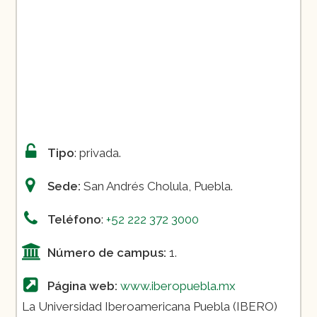
Tipo
: privada.
Sede:
San Andrés Cholula, Puebla.
Teléfono
:
+52 222 372 3000
Número de campus:
1.
Página web:
www.iberopuebla.mx
La Universidad Iberoamericana Puebla (IBERO)