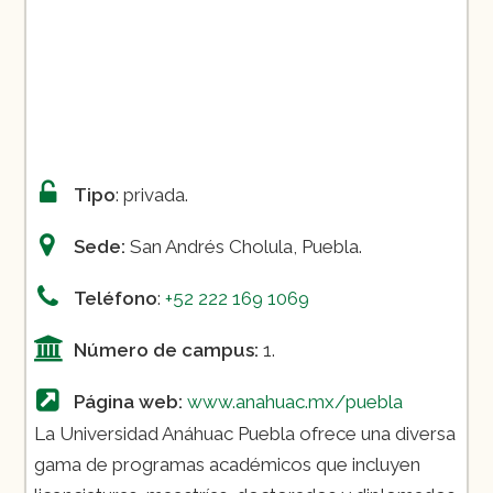
Psicología
Relaciones Internacionales
Diseño Gráfico
Tipo
: privada.
Sede:
San Andrés Cholula, Puebla.
Teléfono
:
+52 222 169 1069
Número de campus:
1.
Página web:
www.anahuac.mx/puebla
La Universidad Anáhuac Puebla ofrece una diversa
gama de programas académicos que incluyen