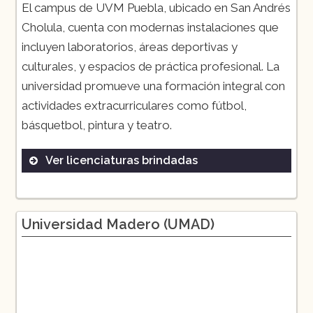
El campus de UVM Puebla, ubicado en San Andrés
Cholula, cuenta con modernas instalaciones que
incluyen laboratorios, áreas deportivas y
culturales, y espacios de práctica profesional. La
universidad promueve una formación integral con
actividades extracurriculares como fútbol,
básquetbol, pintura y teatro.
Ver licenciaturas brindadas
Administración de Empresas
Arquitectura
Universidad Madero (UMAD)
Comunicación y Medios Digitales
Derecho
Ingeniería Mecatrónica
Nutrición