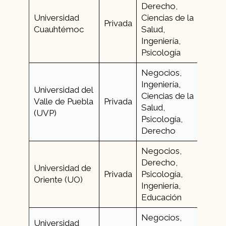
Derecho,
Universidad
Ciencias de la
+52 
Privada
Cuauhtémoc
Salud,
234 
Ingeniería,
Psicología
Negocios,
Ingeniería,
Universidad del
Ciencias de la
+52 
Valle de Puebla
Privada
Salud,
141
(UVP)
Psicología,
Derecho
Negocios,
Derecho,
Universidad de
+52 
Privada
Psicología,
Oriente (UO)
231
Ingeniería,
Educación
Negocios,
Universidad