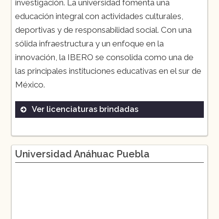
investigación. La universidad fomenta una
educación integral con actividades culturales,
deportivas y de responsabilidad social. Con una
sólida infraestructura y un enfoque en la
innovación, la IBERO se consolida como una de
las principales instituciones educativas en el sur de
México​.
Ver licenciaturas brindadas
Administración de Empresas
Arquitectura
Universidad Anáhuac Puebla
Comunicación
Derecho
Ingeniería Mecatrónica
Nutrición y Ciencia de los Alimentos