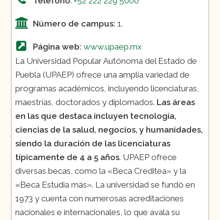
Teléfono
:
+52 222 229 5000
Número de campus:
1.
Página web:
www.upaep.mx
La Universidad Popular Autónoma del Estado de
Puebla (UPAEP) ofrece una amplia variedad de
programas académicos, incluyendo licenciaturas,
maestrías, doctorados y diplomados.
Las áreas
en las que destaca incluyen tecnología,
ciencias de la salud, negocios, y humanidades,
siendo la duración de las licenciaturas
típicamente de 4 a 5 años
. UPAEP ofrece
diversas becas, como la «Beca Creditea» y la
«Beca Estudia más». La universidad se fundó en
1973 y cuenta con numerosas acreditaciones
nacionales e internacionales, lo que avala su