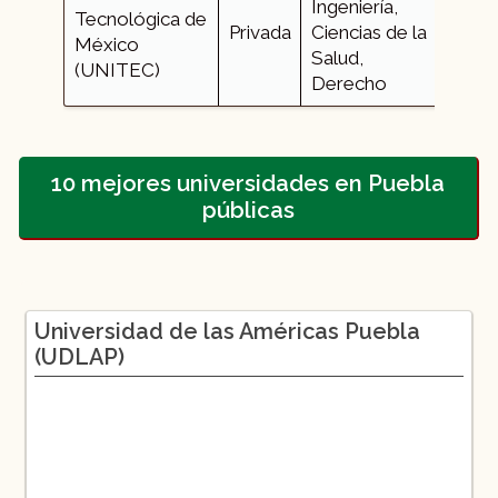
Ingeniería,
Tecnológica de
+52 
Privada
Ciencias de la
México
786
Salud,
(UNITEC)
Derecho
10 mejores universidades en Puebla
públicas
Universidad de las Américas Puebla
(UDLAP)