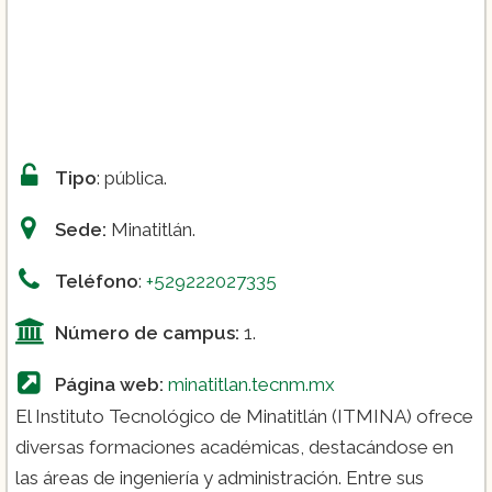
Tipo
: pública.
Sede:
Minatitlán.
Teléfono
:
+529222027335
Número de campus:
1.
Página web:
minatitlan.tecnm.mx
El Instituto Tecnológico de Minatitlán (ITMINA) ofrece
diversas formaciones académicas, destacándose en
las áreas de ingeniería y administración. Entre sus