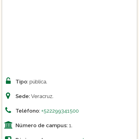
Psicología
Enfermería
Administración de Empresas
Tipo
: pública.
Sede:
Veracruz.
Teléfono
:
+522299341500
Número de campus:
1.