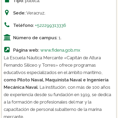
Tipo
: pública.
Sede:
Veracruz.
Teléfono
:
+522299313336
Número de campus:
1.
Página web:
www.fidena.gob.mx
La Escuela Náutica Mercante «Capitán de Altura
Fernando Siliceo y Torres» ofrece programas
educativos especializados en el ámbito marítimo,
como Piloto Naval, Maquinista Naval e Ingeniería
Mecánica Naval
. La institución, con más de 100 años
de experiencia desde su fundación en 1919, se dedica
a la formación de profesionales del mar y la
capacitación de personal subalterno de la marina
mercante.