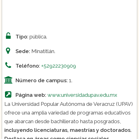
Tipo
: pública.
Sede:
Minatitlán.
Teléfono
:
+52922230909
Número de campus:
1.
Página web:
www.universidadupav.edu.mx
La Universidad Popular Autónoma de Veracruz (UPAV)
ofrece una amplia variedad de programas educativos
que abarcan desde bachillerato hasta posgrados,
incluyendo licenciaturas, maestrías y doctorados.
Destaca en áreas como ciencias sociales,