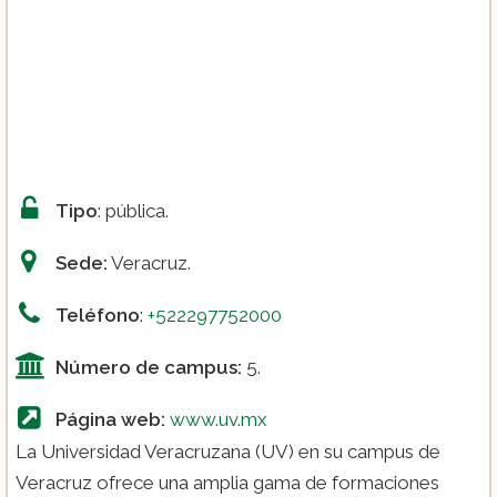
Tipo
: pública.
Sede:
Veracruz.
Teléfono
:
+522297752000
Número de campus:
5.
Página web:
www.uv.mx
La Universidad Veracruzana (UV) en su campus de
Veracruz ofrece una amplia gama de formaciones