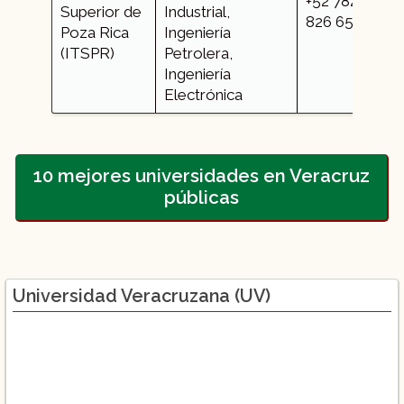
+52 782
Superior de
Industrial,
826 6500
Poza Rica
Ingeniería
(ITSPR)
Petrolera,
Ingeniería
Electrónica
10 mejores universidades en Veracruz
públicas
Universidad Veracruzana (UV)