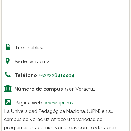
Electorales
Licenciatura en Medios de Información
Licenciatura en Seguridad Pública y
Privada
Tipo
: pública.
Sede:
Veracruz.
Teléfono
:
+522228414404
Número de campus:
5 en Veracruz.
Página web:
www.upn.mx
La Universidad Pedagógica Nacional (UPN) en su
campus de Veracruz ofrece una variedad de
programas académicos en áreas como educación,