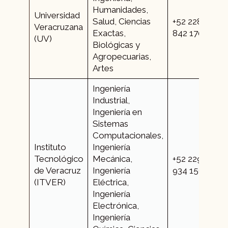
Humanidades,
Universidad
Salud, Ciencias
+52 228
Veracruzana
Exactas,
842 1700
(UV)
Biológicas y
Agropecuarias,
Artes
Ingeniería
Industrial,
Ingeniería en
Sistemas
Computacionales,
Instituto
Ingeniería
Tecnológico
Mecánica,
+52 229
de Veracruz
Ingeniería
934 1500
(ITVER)
Eléctrica,
Ingeniería
Electrónica,
Ingeniería