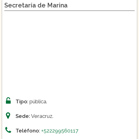
Secretaría de Marina
Ingeniería Mecánica Naval
Tipo
: pública.
Sede:
Veracruz.
Teléfono
:
+522299560117