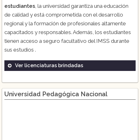
estudiantes
, la universidad garantiza una educación
de calidad y está comprometida con el desarrollo
regional y la formación de profesionales altamente
capacitados y responsables. Además, los estudiantes
tienen acceso a seguro facultativo del IMSS durante
sus estudios​ .
Ver licenciaturas brindadas
Licenciatura en Gastronomía
Licenciatura en Ciencias Políticas
Universidad Pedagógica Nacional
Licenciatura en Informática Administrativa
Licenciatura en Derecho
Licenciatura en Criminología y
Criminalística
Licenciatura en Gestión y Procesos