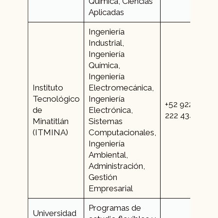
Química, Ciencias
Aplicadas
Ingeniería
Industrial,
Ingeniería
Química,
Ingeniería
Instituto
Electromecánica,
Tecnológico
Ingeniería
+52 922
de
Electrónica,
222 4345
Minatitlán
Sistemas
(ITMINA)
Computacionales,
Ingeniería
Ambiental,
Administración,
Gestión
Empresarial
Programas de
Universidad