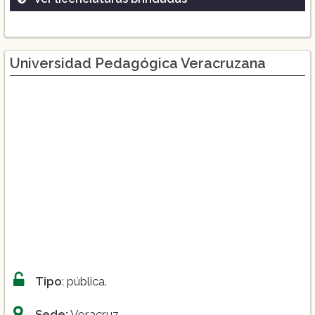
Ingeniería Mecánica Naval
Piloto Naval
Universidad Pedagógica Veracruzana
Médico Naval
Tipo
: pública.
Sede:
Veracruz.