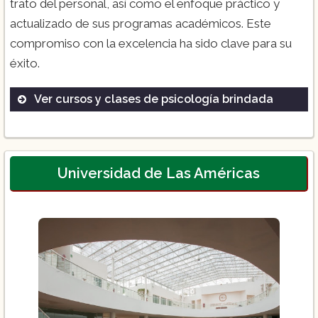
trato del personal, así como el enfoque práctico y
actualizado de sus programas académicos. Este
compromiso con la excelencia ha sido clave para su
éxito.
Ver cursos y clases de psicología brindada
Licenciatura en Psicología
Diplomado en Terapias Cognitivo-
Conductuales
Universidad de Las Américas
Maestría en Psicología Clínica