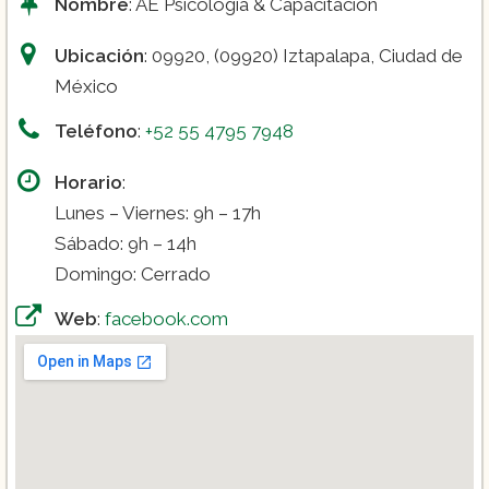
Nombre
: AE Psicología & Capacitación
Ubicación
: 09920, (09920) Iztapalapa, Ciudad de
México
Teléfono
:
+52 55 4795 7948
Horario
:
Lunes – Viernes: 9h – 17h
Sábado: 9h – 14h
Domingo: Cerrado
Web
:
facebook.com