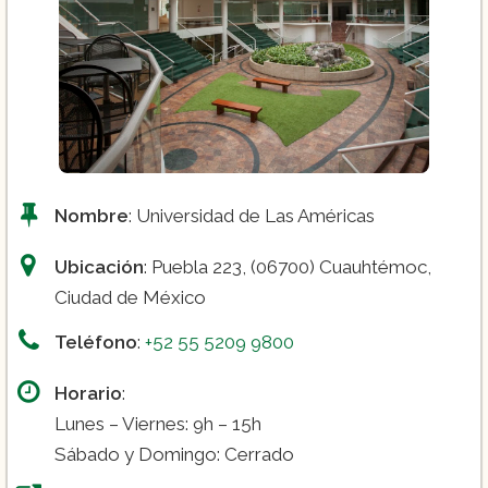
Nombre
: Universidad de Las Américas
Ubicación
: Puebla 223, (06700) Cuauhtémoc,
Ciudad de México
Teléfono
:
+52 55 5209 9800
Horario
:
Lunes – Viernes: 9h – 15h
Sábado y Domingo: Cerrado