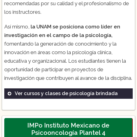
recomendadas por su calidad y el profesionalismo de
los instructores.
Así mismo,
la UNAM se posiciona como líder en
investigación en el campo de la psicología,
fomentando la generación de conocimiento y la
innovación en áreas como la psicología clínica,
educativa y organizacional. Los estudiantes tienen la
oportunidad de participar en proyectos de
investigación que contribuyen al avance de la disciplina.
Ver cursos y clases de psicología brindada
Psicología Clínica:
En esta área, los
estudiantes se adentran en el estudio de
los trastornos psicológicos, la evaluación y
IMPo Instituto Mexicano de
el tratamiento de los mismos.
Psicooncología Plantel 4
Psicología de la Educación:
Se enfoca en