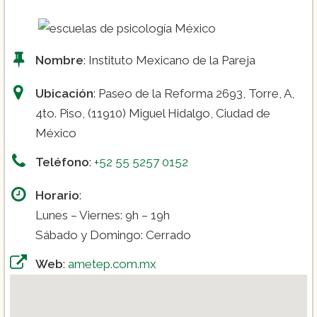
Nombre
: Instituto Mexicano de la Pareja
Ubicación
: Paseo de la Reforma 2693, Torre, A,
4to. Piso, (11910) Miguel Hidalgo, Ciudad de
México
Teléfono
:
+52 55 5257 0152
Horario
:
Lunes – Viernes: 9h – 19h
Sábado y Domingo: Cerrado
Web
:
ametep.com.mx