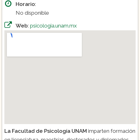
Horario
:
No disponible
Web
:
psicologia.unam.mx
La Facultad de Psicología UNAM
imparten formación
en licenciatura, maestrías, doctorados y diplomados.