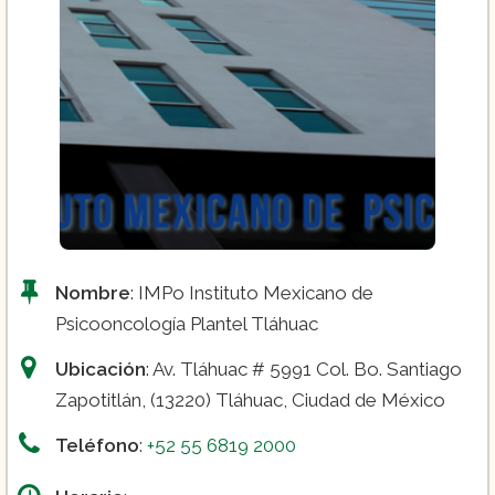
Nombre
: IMPo Instituto Mexicano de
Psicooncología Plantel Tláhuac
Ubicación
: Av. Tláhuac # 5991 Col. Bo. Santiago
Zapotitlán, (13220) Tláhuac, Ciudad de México
Teléfono
:
+52 55 6819 2000