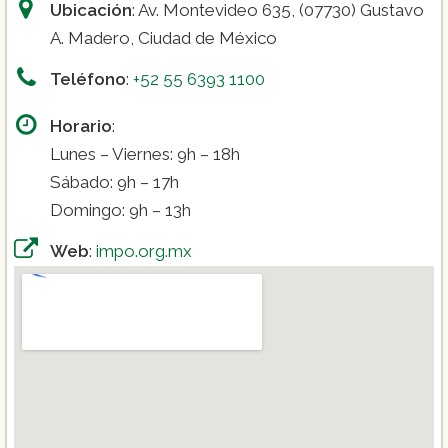
Ubicación
: Av. Montevideo 635, (07730) Gustavo
A. Madero, Ciudad de México
Teléfono
:
+52 55 6393 1100
Horario
:
Lunes – Viernes: 9h – 18h
Sábado: 9h – 17h
Domingo: 9h – 13h
Web
:
impo.org.mx