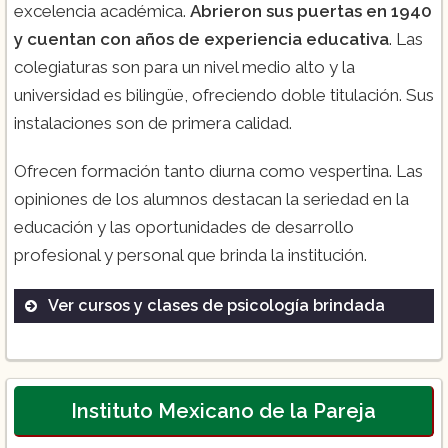
excelencia académica.
Abrieron sus puertas en 1940
y cuentan con años de experiencia educativa
. Las
colegiaturas son para un nivel medio alto y la
universidad es bilingüe, ofreciendo doble titulación. Sus
instalaciones son de primera calidad.
Ofrecen formación tanto diurna como vespertina. Las
opiniones de los alumnos destacan la seriedad en la
educación y las oportunidades de desarrollo
profesional y personal que brinda la institución.
Ver cursos y clases de psicología brindada
Psicología clínica
Psicología organizacional
Psicopedagogía
Instituto Mexicano de la Pareja
Psicología del deporte