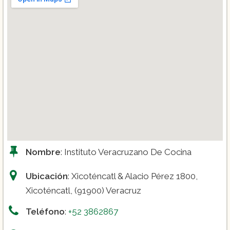
Nombre
: Instituto Veracruzano De Cocina
Ubicación
: Xicoténcatl & Alacio Pérez 1800,
Xicoténcatl, (91900) Veracruz
Teléfono
:
+52 3862867