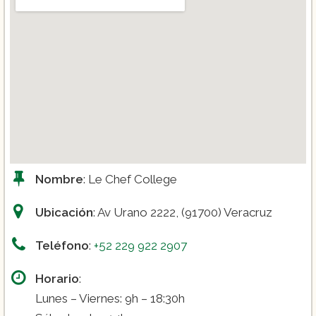
Nombre
: Le Chef College
Ubicación
: Av Urano 2222, (91700) Veracruz
Teléfono
:
+52 229 922 2907
Horario
:
Lunes – Viernes: 9h – 18:30h