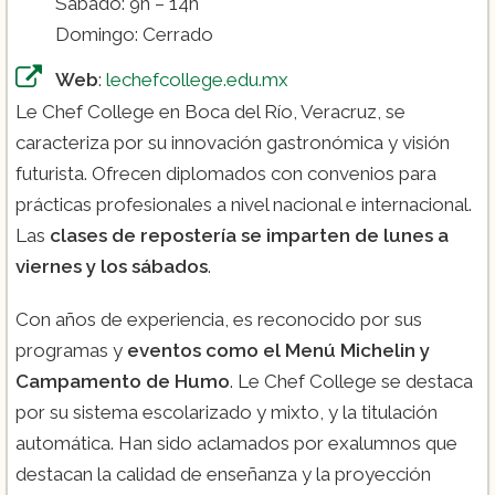
Sábado: 9h – 14h
Domingo: Cerrado
Web
:
lechefcollege.edu.mx
Le Chef College en Boca del Río, Veracruz, se
caracteriza por su innovación gastronómica y visión
futurista. Ofrecen diplomados con convenios para
prácticas profesionales a nivel nacional e internacional.
Las
clases de repostería se imparten de lunes a
viernes y los sábados
.
Con años de experiencia, es reconocido por sus
programas y
eventos como el Menú Michelin y
Campamento de Humo
. Le Chef College se destaca
por su sistema escolarizado y mixto, y la titulación
automática. Han sido aclamados por exalumnos que
destacan la calidad de enseñanza y la proyección