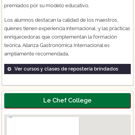
premiados por su modelo educativo.
Los alumnos destacan la calidad de los maestros,
quienes tienen experiencia internacional, y las prácticas
enriquecedoras que complementan la formación
teórica. Alianza Gastronómica Internacional es
ampliamente recomendada.
Ver cursos y clases de repostería brindados
Licenciatura en Repostería
Maestría en Pastelería Internacional
Diplomados en Chocolatería
Le Chef College