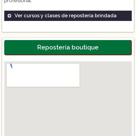
profesional.
Ver cursos y clases de repostería brindada
Pastelería Internacional
Decoración de Tartas
Chocolatería y Confitería
Repostería boutique