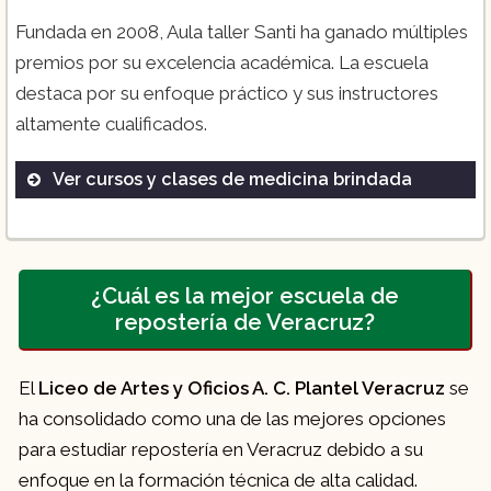
Fundada en 2008, Aula taller Santi ha ganado múltiples
premios por su excelencia académica. La escuela
destaca por su enfoque práctico y sus instructores
altamente cualificados.
Ver cursos y clases de medicina brindada
Licenciatura en Medicina
Maestría en Medicina
Doctorado en Medicina
¿Cuál es la mejor escuela de
repostería de Veracruz?
Diplomados en Especialidades Médicas
El
Liceo de Artes y Oficios A. C. Plantel Veracruz
se
ha consolidado como una de las mejores opciones
para estudiar repostería en Veracruz debido a su
enfoque en la formación técnica de alta calidad.