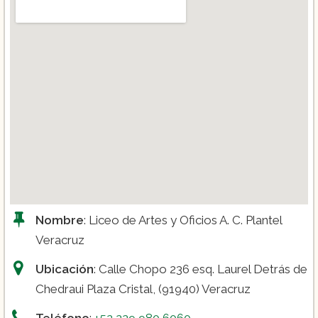
Nombre
: Liceo de Artes y Oficios A. C. Plantel
Veracruz
Ubicación
: Calle Chopo 236 esq. Laurel Detrás de
Chedraui Plaza Cristal, (91940) Veracruz
Teléfono
:
+52 229 980 6060