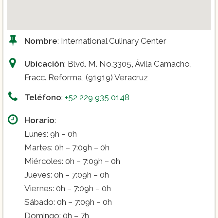
Nombre
: International Culinary Center
Ubicación
: Blvd. M. No.3305, Ávila Camacho,
Fracc. Reforma, (91919) Veracruz
Teléfono
:
+52 229 935 0148
Horario
:
Lunes: 9h – 0h
Martes: 0h – 7:09h – 0h
Miércoles: 0h – 7:09h – 0h
Jueves: 0h – 7:09h – 0h
Viernes: 0h – 7:09h – 0h
Sábado: 0h – 7:09h – 0h
Domingo: 0h – 7h