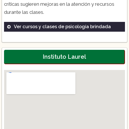
críticas sugieren mejoras en la atención y recursos
durante las clases.
Ver cursos y clases de psicología brindada
Licenciatura en Alta Cocina
Diplomados en Repostería
Cursos especializados
Instituto Laurel