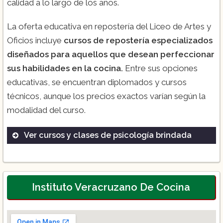
calidad a lo largo de los años.
La oferta educativa en repostería del Liceo de Artes y
Oficios incluye
cursos de repostería especializados
diseñados para aquellos que desean perfeccionar
sus habilidades en la cocina.
Entre sus opciones
educativas, se encuentran diplomados y cursos
técnicos, aunque los precios exactos varían según la
modalidad del curso.
Ver cursos y clases de psicología brindada
Bachillerato
Carreras Cortas
Especialidades
Instituto Veracruzano De Cocina