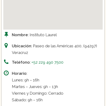
Nombre
: Instituto Laurel
Ubicación
: Paseo de las Américas 400, (94297)
Veracruz
Teléfono
:
+52 229 490 7500
Horario
:
Lunes: 9h – 16h
Martes – Jueves: 9h – 13h
Viernes y Domingo: Cerrado
Sábado: 9h – 16h