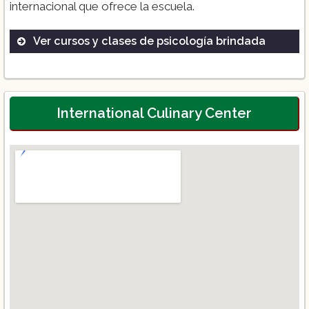
internacional que ofrece la escuela.
Ver cursos y clases de psicología brindada
Diplomado en Repostería
Campamento de Humo
Curso Proyección Internacional
International Culinary Center