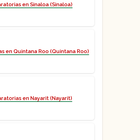
atorias en Sinaloa (Sinaloa)
as en Quintana Roo (Quintana Roo)
atorias en Nayarit (Nayarit)