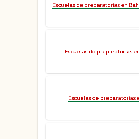
Escuelas de preparatorias en Bah
Escuelas de preparatorias e
Escuelas de preparatorias en