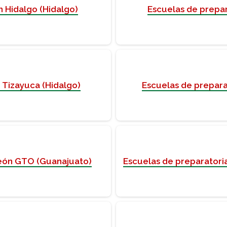
n Hidalgo (Hidalgo)
Escuelas de prepar
 Tizayuca (Hidalgo)
Escuelas de prepara
León GTO (Guanajuato)
Escuelas de preparator