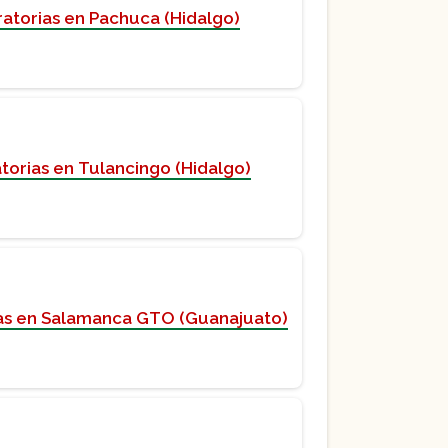
atorias en Pachuca (Hidalgo)
torias en Tulancingo (Hidalgo)
ias en Salamanca GTO (Guanajuato)