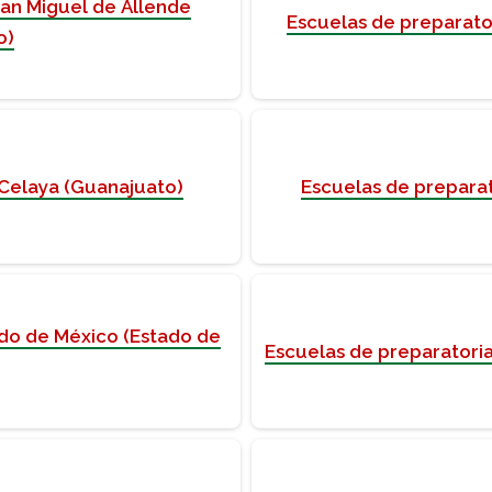
San Miguel de Allende
Escuelas de preparato
o)
 Celaya (Guanajuato)
Escuelas de preparat
ado de México (Estado de
Escuelas de preparatori