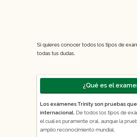
Si quieres conocer todos los tipos de exá
todas tus dudas.
¿Qué es el examen
Los exámenes Trinity son pruebas que p
internacional.
De todos los tipos de exá
el cual es puramente oral, aunque la prue
amplio reconocimiento mundial.