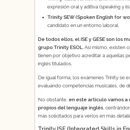
expresión oral y aditiva (speaking y li
Trinity SEW (Spoken English for wo
candidato en un entorno laboral.
De todos ellos, el ISE y GESE son lo
grupo Trinity ESOL
. Así mismo, existen 
tienen por objetivo acreditar a aquellas 
inglés titulados.
De igual forma, los exámenes Trinity se e
evaluando competencias musicales, de dr
No obstante,
en este artículo vamos a
propios del lenguaje inglés
, centrándo
más solicitados para verlos en más detall
Trinity ISE (Integrated Skills in En