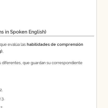
s in Spoken English)
 que evalúa las
habilidades de comprensión
).
s diferentes, que guardan su correspondiente
2.
.3.
2.