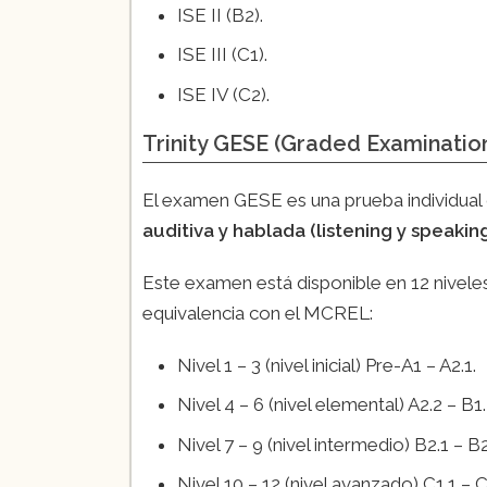
ISE II (B2).
ISE III (C1).
ISE IV (C2).
Trinity GESE (Graded Examination
El examen GESE es una prueba individual
auditiva y hablada (listening y speaking
Este examen está disponible en 12 nivele
equivalencia con el MCREL:
Nivel 1 – 3 (nivel inicial) Pre-A1 – A2.1.
Nivel 4 – 6 (nivel elemental) A2.2 – B1.
Nivel 7 – 9 (nivel intermedio) B2.1 – B2
Nivel 10 – 12 (nivel avanzado) C1.1 – C