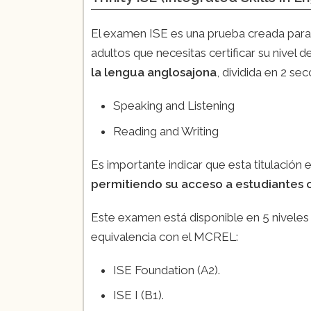
El examen ISE es una prueba creada para 
adultos que necesitas certificar su nivel d
la lengua anglosajona
, dividida en 2 s
Speaking and Listening
Reading and Writing
Es importante indicar que esta titulación
permitiendo su acceso a estudiantes c
Este examen está disponible en 5 niveles
equivalencia con el MCREL:
ISE Foundation (A2).
ISE I (B1).