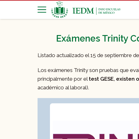
Exámenes Trinity Co
Listado actualizado el 15 de septiembre d
Los exámenes Trinity son pruebas que evalúa
principalmente por el
test GESE, existen 
académico al laboral).