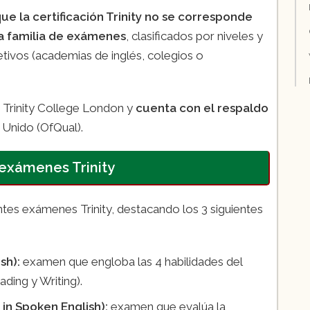
ue la certificación Trinity no se corresponde
a familia de exámenes
, clasificados por niveles y
etivos (academias de inglés, colegios o
 Trinity College London y
cuenta con el respaldo
 Unido (OfQual).
exámenes Trinity
s exámenes Trinity, destacando los 3 siguientes
ish):
examen que engloba las 4 habilidades del
ading y Writing).
 in Spoken English):
examen que evalúa la