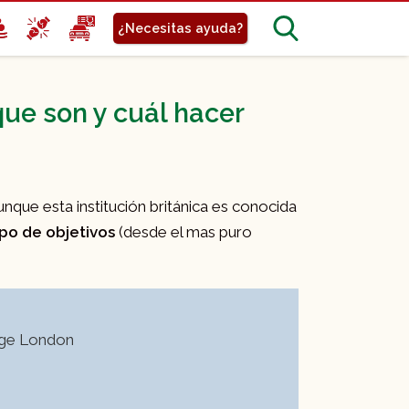
¿Necesitas ayuda?
que son y cuál hacer
unque esta institución británica es conocida
ipo de objetivos
(desde el mas puro
ege London