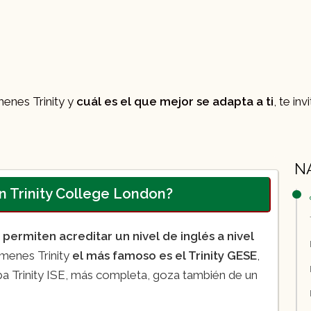
menes Trinity y
cuál es el que mejor se adapta a ti
, te in
N
 Trinity College London?
ermiten acreditar un nivel de inglés a nivel
menes Trinity
el más famoso es el Trinity GESE
,
ba Trinity ISE, más completa, goza también de un