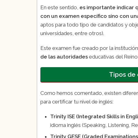
En este sentido,
es importante indicar q
con un examen específico sino con un
aptos para todo tipo de candidatos y obj
universidades, entre otros).
Este examen fue creado por la institución
de las autoridades
educativas del Reino
Tipos de 
Como hemos comentado, existen diferente
para certificar tu nivel de inglés:
Trinity ISE (Integrated Skills in Engl
idioma inglés (Speaking, Listening, Re
Trinity GESE (Graded Examinations