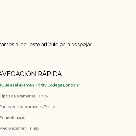
vitamos a leer este artículo para despejar
AVEGACIÓN RÁPIDA
¿Qué es el examen Trinity College London?
Tipos de exámenes Trinity
Partes de los exámenes Trinity
Equivalencias
Precio examen Trinity