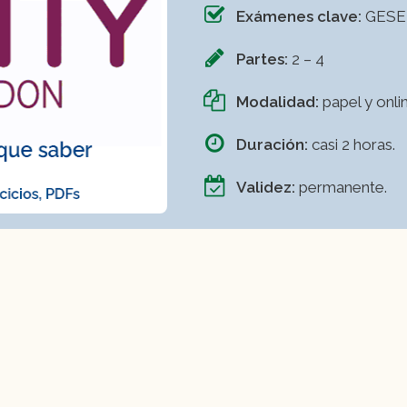
Exámenes clave:
GESE 
Partes:
2 – 4
Modalidad:
papel y onli
Duración:
casi 2 horas.
Validez:
permanente.